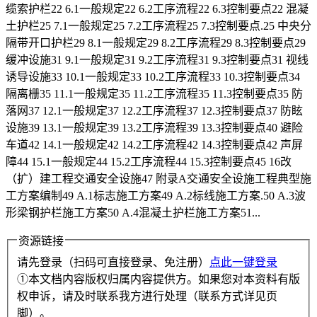
缆索护栏22 6.1一般规定22 6.2工序流程22 6.3控制要点22 混凝
土护栏25 7.1一般规定25 7.2工序流程25 7.3控制要点.25 中央分
隔带开口护栏29 8.1一般规定29 8.2工序流程29 8.3控制要点29
缓冲设施31 9.1一般规定31 9.2工序流程31 9.3控制要点31 视线
诱导设施33 10.1一般规定33 10.2工序流程33 10.3控制要点34
隔离栅35 11.1一般规定35 11.2工序流程35 11.3控制要点35 防
落网37 12.1一般规定37 12.2工序流程37 12.3控制要点37 防眩
设施39 13.1一般规定39 13.2工序流程39 13.3控制要点40 避险
车道42 14.1一般规定42 14.2工序流程42 14.3控制要点42 声屏
障44 15.1一般规定44 15.2工序流程44 15.3控制要点45 16改
（扩）建工程交通安全设施47 附录A交通安全设施工程典型施
工方案编制49 A.1标志施工方案49 A.2标线施工方案.50 A.3波
形梁钢护栏施工方案50 A.4混凝土护栏施工方案51...
资源链接
请先登录（扫码可直接登录、免注册）
点此一键登录
①本文档内容版权归属内容提供方。如果您对本资料有版
权申诉，请及时联系我方进行处理（联系方式详见页
脚）。