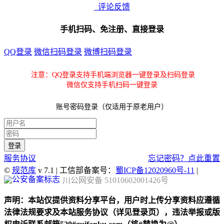
评论反馈
手机扫码、免注册、直接登录
QQ登录
微信扫码登录
微博扫码登录
注意：QQ登录支持手机端浏览器一键登录及扫码登录
微信仅支持手机扫码一键登录
账号密码登录（仅适用于原老用户）
服务协议
忘记密码？点此重置
©
规范库
v 7.1 | 工信部备案号：
蜀ICP备12020960号-11
|
川公网安备 51010602001426号
声明：本站仅提供资料分享平台，用户时上传分享资料应遵循
法律法规要求及本站服务协议（详见登录页），违法举报或版