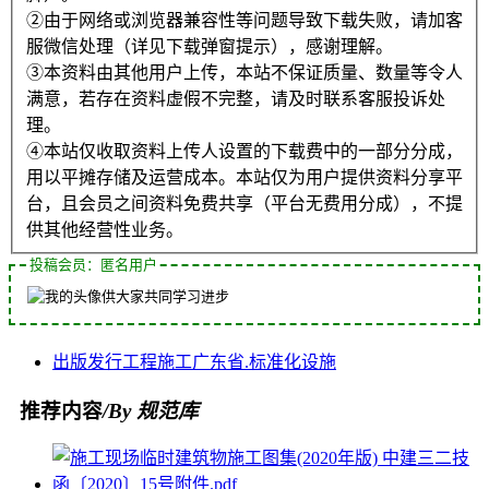
②由于网络或浏览器兼容性等问题导致下载失败，请加客
服微信处理（详见下载弹窗提示），感谢理解。
③本资料由其他用户上传，本站不保证质量、数量等令人
满意，若存在资料虚假不完整，请及时联系客服投诉处
理。
④本站仅收取资料上传人设置的下载费中的一部分分成，
用以平摊存储及运营成本。本站仅为用户提供资料分享平
台，且会员之间资料免费共享（平台无费用分成），不提
供其他经营性业务。
投稿会员：匿名用户
供大家共同学习进步
出版发行
工程施工
广东省.
标准化
设施
推荐内容
/By 规范库