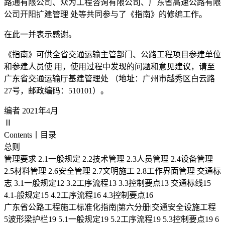
路通有限公司、众为工程咨询有限公司、广东省高速公路有限
公司开阳扩建管理 处等共同参与了《指南》的修编工作。
在此一并表示感谢。
《指南》可供全省交通运输主管部门、公路工程项目参建单位
和参建人员使 用，使用过程中发现的问题和意见建议，请至
广东省交通运输厅基建管理处 （地址：广州市越秀区白云路
27号，邮政编码：510101）。
编者 2021年4月
Ⅱ
Contents丨目录
总则
管理要求 2.1一般规定 2.2技术管理 2.3人员管理 2.4设备管理
2.5材料管理 2.6安全管理 2.7文明施工 2.8工作界面管理 交通标
志 3.1一般规定12 3.2工序流程13 3.3控制要点13 交通标线15
4.1-般规定15 4.2工序流程16 4.3控制要点16
广东省公路工程施工标准化指南|第六分册|交通安全设施工程
5波形梁护栏19 5.1一般规定19 5.2工序流程19 5.3控制要点19 6