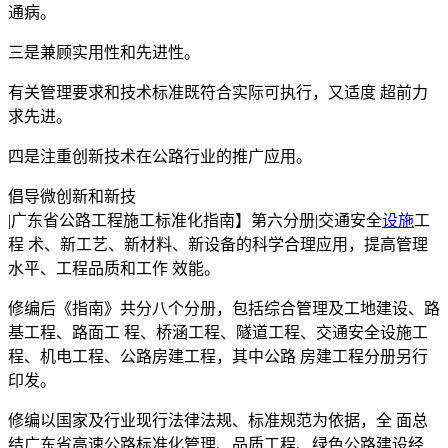
通病。
三是兼顾实用性和先进性。
有关管理要求和技术标准既符合实际可执行，又适度 超前力
求先进。
四是注重创新技术在公路行业的推广应用。
倡导微创新和新技
|广东省公路工程施工标准化指南】第六分册|交通安全
设施
工
程 术、新工艺、新材料、新设备的科学合理应用，提高管理
水平、工程品质和工作 效能。
修编后《指南》共分八个分册，包括综合管理及工地建设、路
基工程、路面工 程、桥涵工程、隧道工程、交通安全设施工
程、机电工程、公路房建工程，其中公路 房建工程分册另行
印发。
修编以国家及行业现行法律法规、标准规范为依据，全 面总
结广东省高速公路标准化管理、品质工程、绿色公路建设经