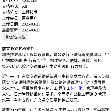
文档大小：
40.87MB
文档格式：
pdf
文档分类：
工程技术
上传会员：
匿名用户
上传日期：
2026-03-21
最后更新：
2026-03-21
获取高清文档
前言 FOREWORD
加快推进现代工程建设管理，是公路行业坚持新发展理念，牢
牢把握交通“先 行官”定位，构建安全、便捷、高效、绿色、
经济现代化综合交通体系的生动实践和 有力抓手。
近年来，广东省交通运输系统进一步转变发展方式，深入贯彻
落实《交 通强国建设纲要》及公路建设管理“五化”（发展理
念人本化、项目管理专业化、工 程施工
标准化
、管理手段信
息化、日常管理精细化）要求，全面提升公路工程建设 管理
水平，有力支撑广东交通高质量跨越式发展。
截至2020年底，广东省公路通 车里程达22.2万公里，其中高速