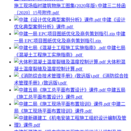
施工现场临时建筑物施工图集(2020年版) 中建三二技函
〔2020〕15号附件.pdf
中建《设计
优化典型案例分析》课件.pdf
中建
一局 EPC项目图纸优化及商务策划指引.zip
中建七局
《混凝土工程施工实施指南》.pdf
大体积混
凝土温度裂缝及温度控制计算.pdf
《消防综合技
术管理手册》(致远版).pdf
中建五局
《施工总平面布置设计》课件.pdf
中建二
局《施工现场平面布置培训》课件.pdf