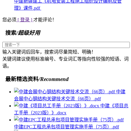
中建新疆建工《机电安装工程施工组织设计编制及管
理》课件.pdf
您必须
[ 登录 ]
才能评论！
搜索
/超级好用
输入关键词后回车，搜索词尽量简短、明确！
关键词建议使用标准编号、专业词汇等指向性较强的短语、词
语。
最新精选资料
/Recommend
中建
会展中心钢结构关键技术交流（66页）.pdf
中建《项目总
工手册（2023版）》.docx
中建EPC工程总承包项目管理实施手册（75页）.pdf