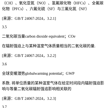
（CH）、氧化亚氮（NO）、氢氟碳化物（HFCs）、全氟碳
化物（PFCs）、六氟化硫（SF）与三氟化氮（NF）
[来源：GB/T 24067-2024，3.2.1]
3.5
二氧化碳当量carbon dioxide equivalent；COe
在辐射强迫上与某种温室气体质量相当的二氧化碳的量.
[来源：GB/T 24067-2024，3.2.2]
3.6
全球变暖潜势globalwarming potential；GWP
系数. 将单位质量的某种温室气体在给定时间段内辐射强迫影
响与等量二氧化碳辐射强追影响相关联的
[来源：GB/T 24067-2024，3.2.3]
3.7