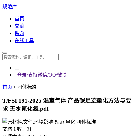
规范库
首页
交流
课题
在线工具
登录/支持微信/QQ/微博
首页
>
团体标准
T/FSI 191-2025 温室气体 产品碳足迹量化方法与要
求 无水氟化氢.pdf
文档页数：
21