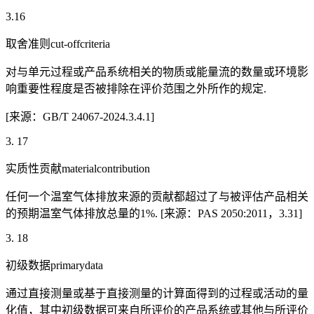
3.16
取舍准则cut-offcriteria
对与单元过程或产品系统相关的物质或能量流的数量或环境影
响重要性程度是否被排除在评价范围之外所作的规定.
[来源：GB/T 24067-2024.3.4.1]
3. 17
实质性贡献materialcontribution
任何一个温室气体排放来源的贡献都超过了与被评估产品相关
的预期温室气体排放总量的1%. [来源：PAS 2050:2011，3.31]
3. 18
初级数据primarydata
通过直接测量或基于直接测量的计算面得到的过程或活动的量
化值，其中初级数据可来自所评价的产品系统或其他与所评价