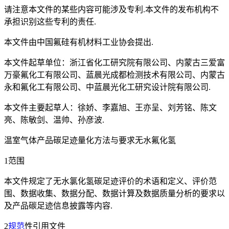
请注意本文件的某些内容可能涉及专利.本文件的发布机构不
承担识别这些专利的责任.
本文件由中国氟硅有机材料工业协会提出.
本文件起草单位：浙江省化工研究院有限公司、内蒙古三爱富
万豪氟化工有限公司、蓝晨光成都检测技术有限公司、内蒙古
永和氟化工有限公司、中蓝晨光化工研究设计院有限公司.
本文件主要起草人：徐娇、李嘉旭、王亦呈、刘芳铭、陈文
亮、陈敏剑、温帅、孙彦波.
温室气体产品碳足迹量化方法与要求无水氟化氢
1范围
本文件规定了无水氯化氢碳足迹评价的术语和定义、评价范
围、数据收集、数据分配、数据计算及数据质量分析的要求以
及产品碳足迹信息披露等内容.
2
规范
性引用文件