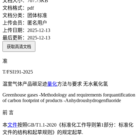
文档大小：
707.75KB
文档格式：
pdf
文档分类：
团体标准
上传会员：
匿名用户
上传日期：
2025-12-13
最后更新：
2025-12-13
获取高清文档
准
T/FSI191-2025
温室气体产品碳足迹
量化
方法与要求 无水氟化氢
Greenhouse gases -Methodology and requirements forquantification
of carbon footprint of products -Anhydroushydrogenfluoride
前 言
本
文件
按照GB/T1.1-2020《标准化工作导则第1部分：标准化
文件的结构和起草规则》的规定起草.