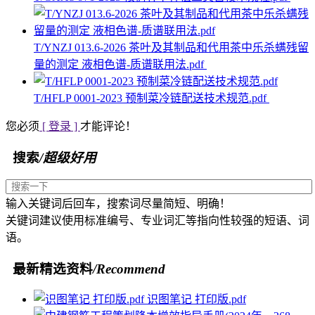
T/YNZJ 013.6-2026 茶叶及其制品和代用茶中乐杀螨残留
量的测定 液相色谱-质谱联用法.pdf
T/HFLP 0001-2023 预制菜冷链配送技术规范.pdf
您必须
[ 登录 ]
才能评论！
搜索
/超级好用
输入关键词后回车，搜索词尽量简短、明确！
关键词建议使用标准编号、专业词汇等指向性较强的短语、词
语。
最新精选资料
/Recommend
识图笔记 打印版.pdf