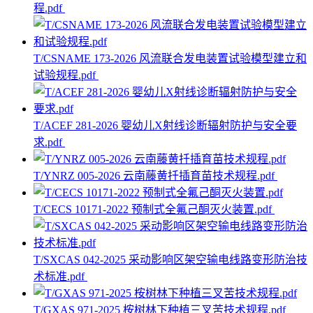
程.pdf
T/CSNAME 173-2026 风流联合发电装置试验模型建立和
试验规程.pdf
T/ACEF 281-2026 婴幼儿X射线诊断辐射防护与安全要
求.pdf
T/YNRZ 005-2026 云南藤黄扦插育苗技术规程.pdf
T/CECS 10171-2022 预制式全氟己酮灭火装置.pdf
T/SXCAS 042-2025 采动影响区架空输电线路变形防治技
术标准.pdf
T/GXAS 971-2025 桉树林下种植三叉苦技术规程.pdf