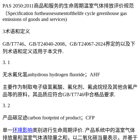
PAS 2050:2011商品和服务的生命周期温室气体排放评价规范
（Specification fortheassessmentofthelife cycle greenhouse gas
emissions of goods and services)
3术语和定义
GB/T7746、GB/T24040-2008、GB/T24067-2024界定的以及下
列术语和定义适用于本文件.
3. 1
无水氟化氢anhydrous hydrogen fluoride；AHF
主要作为制取电子级氢氟酸、氟化剂、氟卤烷烃及其他含氟产
品等的原料，其品质应符合GB/T7746中合格品要求.
3. 2
产品碳足迹carbon footprint of product；CFP
单一
环境影响
类别进行生命周期评价. 产品系统中的温室气体
排放量和温室气体清除量之和，以二氧化碳当量表示，并基于