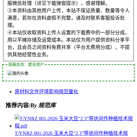
服微信处理（详见下载弹窗提示），感谢理解。
③本资料由其他用户上传，本站不保证质量、数量等令人
满意，若存在资料虚假不完整，请及时联系客服投诉处
理。
④本站仅收取资料上传人设置的下载费中的一部分分成，
用以平摊存储及运营成本。本站仅为用户提供资料分享平
台，且会员之间资料免费共享（平台无费用分成），不提
供其他经营性业务。
投稿会员：匿名用户
原材料
文件
环境影响
规范
量化
推荐内容
/By 规范库
T/YNRZ 001-2026 玉米大豆“2 3”带状间作种植技术规