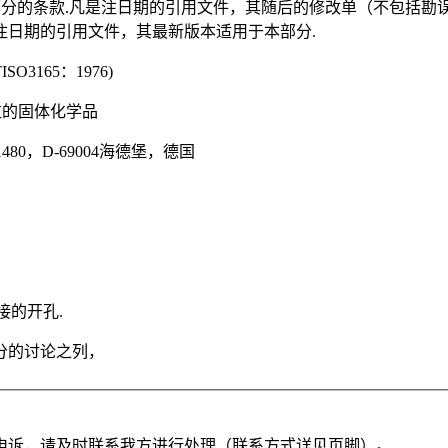
成为本部分的条款.凡是注日期的引用文件，其随后的修改单（不包
注日期的引用文件，其最新版本适用于本部分.
O3165：1976)
粒的固体化学品
80，D-69004海德堡，德国
路连接的开孔.
本部分的讨论之列，
申诉，请及时联系我方进行处理（联系方式详见页脚）。