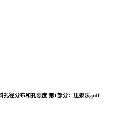
体材料孔径分布和孔隙度 第1部分：压汞法.pdf