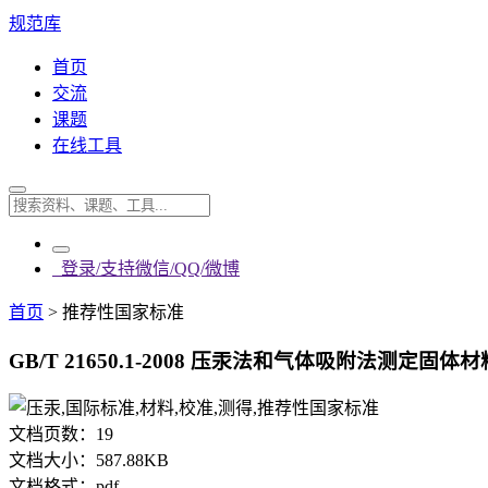
规范库
首页
交流
课题
在线工具
登录/支持微信/QQ/微博
首页
>
推荐性国家标准
GB/T 21650.1-2008 压汞法和气体吸附法测定固
文档页数：
19
文档大小：
587.88KB
文档格式：
pdf