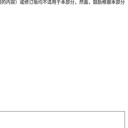
括勘误的内容）或修订版均不适用于本部分，然面，鼓励根据本部分