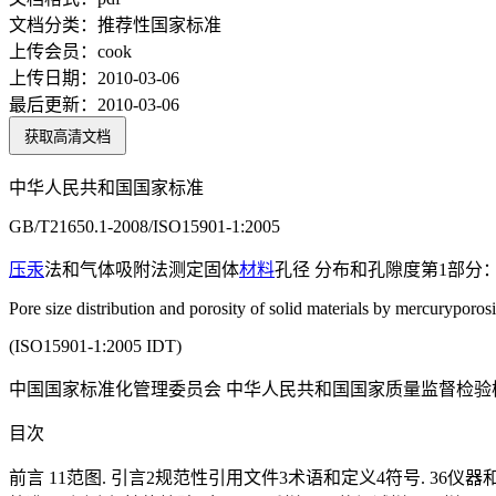
文档分类：
推荐性国家标准
上传会员：
cook
上传日期：
2010-03-06
最后更新：
2010-03-06
获取高清文档
中华人民共和国国家标准
GB/T21650.1-2008/ISO15901-1:2005
压汞
法和气体吸附法测定固体
材料
孔径 分布和孔隙度第1部分
Pore size distribution and porosity of solid materials by mercurypor
(ISO15901-1:2005 IDT)
中国国家标准化管理委员会 中华人民共和国国家质量监督检验
目次
前言 11范图. 引言2规范性引用文件3术语和定义4符号. 36仪器和材