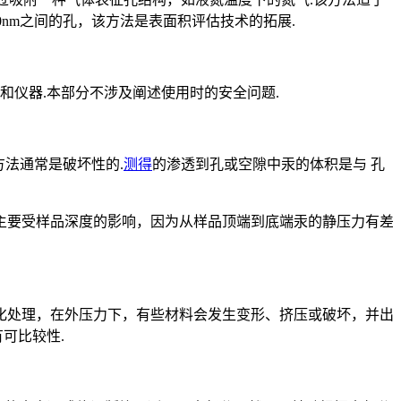
至2.0nm之间的孔，该方法是表面积评估技术的拓展.
和仪器.本部分不涉及阐述使用时的安全问题.
方法通常是破坏性的.
测得
的渗透到孔或空隙中汞的体积是与 孔
最大孔径主要受样品深度的影响，因为从样品顶端到底端汞的静压力有差
化处理，在外压力下，有些材料会发生变形、挤压或破坏，并出
可比较性.