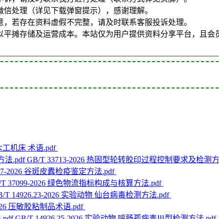
微信处理（详见下载弹窗提示），感谢理解。
意，若存在资料虚假不完整，请及时联系客服投诉处理。
以平摊存储及运营成本。本站仅为用户提供资料分享平台，且会
5 木工机床 术语.pdf
GB/T 33713-2026 热固型轮转胶印过程控制要求及检测方法
087-2026 谷斑皮蠹检疫鉴定方法.pdf
/T 37099-2026 绿色物流指标构成与核算方法.pdf
B/T 14926.23-2026 实验动物 仙台病毒检测方法.pdf
-2026 压敏胶粘制品术语.pdf
GB/T 14926.25-2026 实验动物 呼肠孤病毒Ⅲ型检测方法.pdf