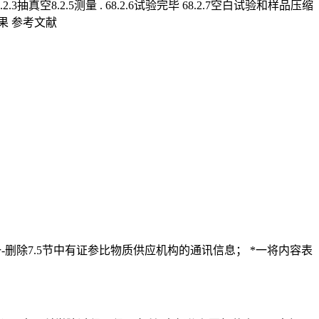
2.3抽真空8.2.5测量 . 68.2.6试验完毕 68.2.7空白试验和样品压缩
果 参考文献
-删除7.5节中有证参比物质供应机构的通讯信息； *一将内容表