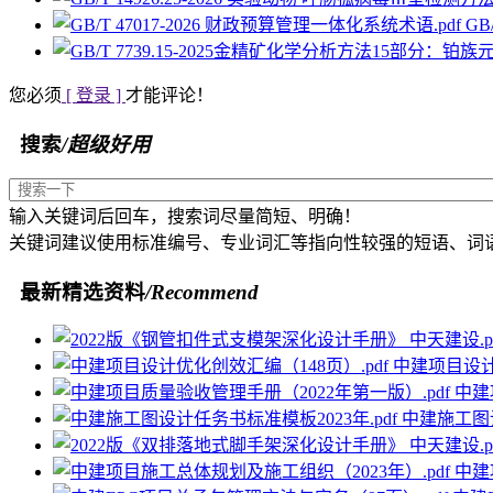
GB
您必须
[ 登录 ]
才能评论！
搜索
/超级好用
输入关键词后回车，搜索词尽量简短、明确！
关键词建议使用标准编号、专业词汇等指向性较强的短语、词
最新精选资料
/Recommend
中建项目设计
中建
中建施工图设
中建