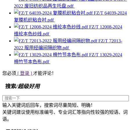
2022 废旧纺织品再生托盘.pdf
FZ/T 64039-2024
复膜机织粘合衬.pdf
FZ/T 12008-2024
维纶本色纱线.pdf
FZ/T 72013-
2022 服用经编间隔织物.pdf
FZ/T 13029-2024
棉竹节本色布.pdf
您必须
[ 登录 ]
才能评论！
搜索
/超级好用
输入关键词后回车，搜索词尽量简短、明确！
关键词建议使用标准编号、专业词汇等指向性较强的短语、词
语。