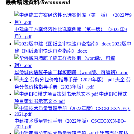
最新精选资料
/Recommend
中建施工方案经济性比选案例库（第一版）（2022年9
月）.pdf
2022版中
建《图纸会审快速审查指南》.docx
华侨城内墙腻子施工样板图册（word版、可编辑）.doc
央企 劳
务分包价格指导手册（2023年版）.pdf
中建EPC模式
项目策划书示范文本.pdf
中建技术质量管理手册（2022年版）CSCEC8XN-EQ-
2021.pdf
中建西南公司技