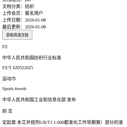
文档分类：
纺织
上传会员：
匿名用户
上传日期：
2026-01-08
最后更新：
2026-01-08
获取高清文档
FZ
中华人民共和国纺织行业标准
FZ/T 620522025
运动巾
Sports towels
中华人民共和国工业和信息化部 发布
前 言
定起章 本艾并按剂GB/T1.1-600都准化工作导期第）部分的准