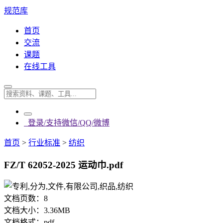
规范库
首页
交流
课题
在线工具
登录/支持微信/QQ/微博
首页
>
行业标准
>
纺织
FZ/T 62052-2025 运动巾.pdf
文档页数：
8
文档大小：
3.36MB
文档格式：
pdf