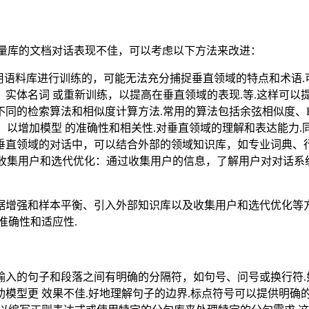
val）和向量库的文档对话表现不佳，可以考虑以下方法来改进：
用语料库进行训练的，可能无法充分捕捉垂直领域的特点和术语.
实体名词 或重新训练，以提高在垂直领域的表现.等.这样可以
不同的检索算法和相似度计算方法.常用的算法包括余弦相似度、B
，以增加模型 的准确性和相关性.对垂直领域的理解和表达能力
在垂直领域的对话中，可以结合外部的领域知识库，如专业词典、
6.收集用户和选代优化：通过收集用户的信息，了解用户对对话
增强和样本平衡、引入外部知识库以及收集用户和选代优化等方
准确性和适应性.
保输入的句子和段落之间有明确的分隔符，如句号、问号或换行符.
模型更 效果不佳.好地理解句子的边界.标点符号可以提供明确的