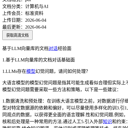
文档分类：
计算机与AI
上传会员：
标准资料
上传日期：
2026-06-04
最后更新：
2026-06-04
获取高清文档
基于LLM向量库的文档
对话
经验面
1.基于LLM向量库的文档对话基础面
1.LLMs存在
模型
幻觉问题，请问如何处理？
大语言模型的模型幻觉问题是指其可能生成看似合理但实际上不
模型幻觉问题需要采取一些方法和策略，以下是一些建议：
1.数据清洗和预处理：在训练大语言模型之前，对数据进行仔
型对特定数据源的依赖和偏好，可以尽量使用多样化的训3.引
同观点的数据，以获得更全面的语言理解.性和幻觉问题.例如
核和后处理是一种常用的方法.通过人工5.引入外部
知识
和约束