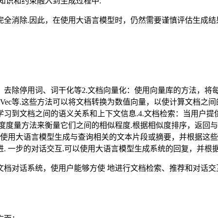
知识和约束融入到生成过程中.
完全消除.因此，在使用大语言模型时，仍然需要谨慎评估生成结
、去除停用词、词干化等2.文档向量化：使用向量库的方法，将
、Doc2Vec等.这些方法可以将文档转换为数值向量，以使计算文档
模型学习到文档之间的语义关系和上下文信息.4.文档检索：当用
度度量方法来衡量它们之间的相似程度.根据相似度排序，返回与
，使用大语言模型生成与查询相关的文本片段或摘要，并根据这些
. 一步的对话交互.可以使用大语言模型生成系统的回复，并根
档对话系统，使用户能够方使 地进行文档检索、推荐和对话交