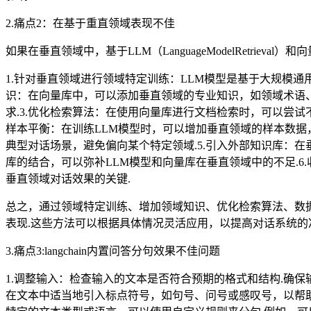
2.痛点2：在基于重直领域表现不佳
如果在垂直领域中，基于LLM（LanguageModelRetrie
1.针对垂直领域进行领域特定训练：LLM模型是基于大规模通
识：在向量库中，可以添加垂直领域的专业知识，如领域术语、
求.3.优化检索算法：在使用向量库进行文档检索时，可以尝试
样本平衡：在训练LLM模型时，可以增加垂直领域的样本数据
典型对话场景，避免偏向某个特定领域.5.引入外部知识库：
库的结合，可以弥补LLM模型和向量库在垂直领域中的不足.
垂直领域对话效果的关键.
总之，通过领域特定训练、增加领域知识、优化检索算法、数据
表现.这些方法可以根据具体情况灵活应用，以提高对话系统的
3.痛点3:langchain内置问答分句效果不佳问题
1.调整输入：检查输入的文本是否符合预期的格式和结构.确
在文本中适当地引入标点符号，如句号、问号或感叹号，以帮助