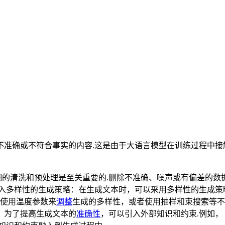
准确或不符合事实的内容.这是由于大语言模型在训练过程中接触
细的清洗和预处理是至关重要的.删除不准确、噪声或有偏差的数据
1入多样性的生成策略：在生成文本时，可以采用多样性的生成策
，使用温度参数来
调整
生成的多样性，或者使用抽样和束搜索等不
：为了提高生成文本的
准确性
，可以引入外部知识和约束.例如，