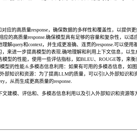
ext和对应的高质量response，确保数据的多样性和覆盖性，以
要信息，并生成相应的高质量response.确保模型具有足够的容量和复
ery和context，并生成更准确、连贯的response.可以
抗学习，来进一步提高模型的表现.确地理解和利用上下文信息，以生成
模型的性能，使用一些评估指标，如BLEU、ROUGE等，来衡量生
进模型的性能.6.多模态信息利用：如果有可用的多模态信息，如
引入外部知识和资源：为了提高LLM的质量，可以引I入外部知识和资源
从而生成更高质量的response.
、评估和、多模态信息利用以及引入外部知识和资源等方法，可以帮助LL