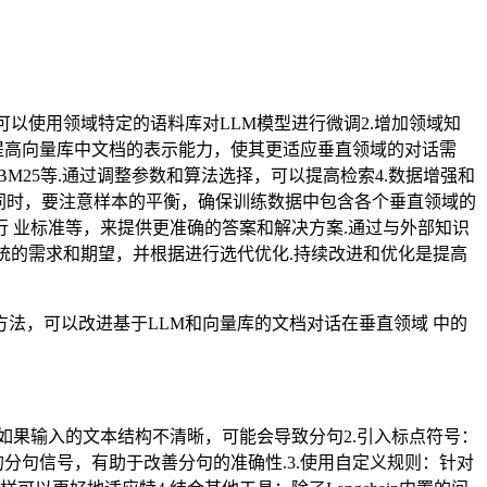
可以使用领域特定的语料库对LLM模型进行微调2.增加领域知
提高向量库中文档的表示能力，使其更适应垂直领域的对话需
M25等.通过调整参数和算法选择，可以提高检索4.数据增强和
.同时，要注意样本的平衡，确保训练数据中包含各个垂直领域的
行 业标准等，来提供更准确的答案和解决方案.通过与外部知识
系统的需求和期望，并根据进行选代优化.持续改进和优化是提高
法，可以改进基于LLM和向量库的文档对话在垂直领域 中的
如果输入的文本结构不清晰，可能会导致分句2.引入标点符号：
分句信号，有助于改善分句的准确性.3.使用自定义规则：针对