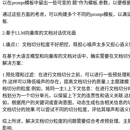
以在prompt模板中留出一些可变的 题”作为模板.参数，以
通过这些方面的考虑，可以构建多个不同的prompt模板，以
板.
2.基于LLM向量库的文档对话优化面
1.痛点1：文档切分粒度不好把控，既担心噪声太多又担心语义
在基于大语言模型和向量库的文档对话中，确实需要在文档切分
解决方案：
1.预处理和过滤：在进行文档切分之前，可以进行一些预处理
作.这样可以降低噪声的存在，提高文档切分的质量.2.主题建模：可以
档切分的粒度.例如，将同一主3.上下文信息：在进行文档切
档划分为一个切分单元，以保留上下文的连贯性和语义关联.这
如，根据用户的关键词或查询意图，动态生成包含相关信息的切
文档切分的效果.可以尝试不同的切分粒度，评估其噪声和语义
综上所述，解决文档切分粒度的问题需要综合考虑预处理、主
影响.