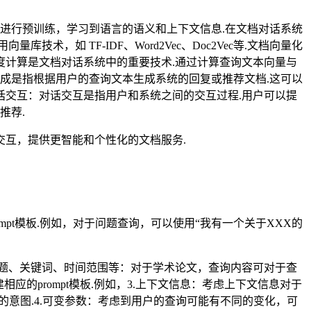
上进行预训练，学习到语言的语义和上下文信息.在文档对话系统
如 TF-IDF、Word2Vec、Doc2Vec等.文档向量化
度计算是文档对话系统中的重要技术.通过计算查询文本向量与
生成是指根据用户的查询文本生成系统的回复或推荐文档.这可以
话交互：对话交互是指用户和系统之间的交互过程.用户可以提
推荐.
互，提供更智能和个性化的文档服务.
pt模板.例如，对于问题查询，可以使用“我有一个关于XXX的
标题、关键词、时间范围等：对于学术论文，查询内容可对于查
应的prompt模板.例如，3.上下文信息：考虑上下文信息对于
的意图.4.可变参数：考虑到用户的查询可能有不同的变化，可