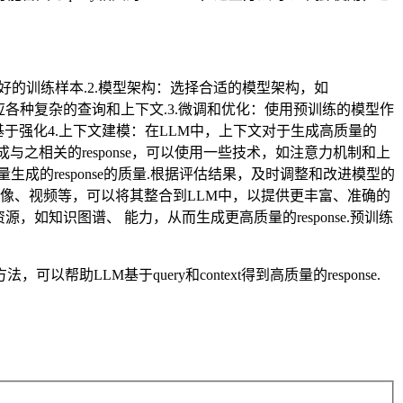
提供更好的训练样本.2.模型架构：选择合适的模型架构，如
杂性，以适应各种复杂的查询和上下文.3.微调和优化：使用预训练的模型作
使用基于强化4.上下文建模：在LLM中，上下文对于生成高质量的
与之相关的response，可以使用一些技术，如注意力机制和上
成的response的质量.根据评估结果，及时调整和改进模型的
图像、视频等，可以将其整合到LLM中，以提供更丰富、准确的
，如知识图谱、 能力，从而生成更高质量的response.预训练
M基于query和context得到高质量的response.