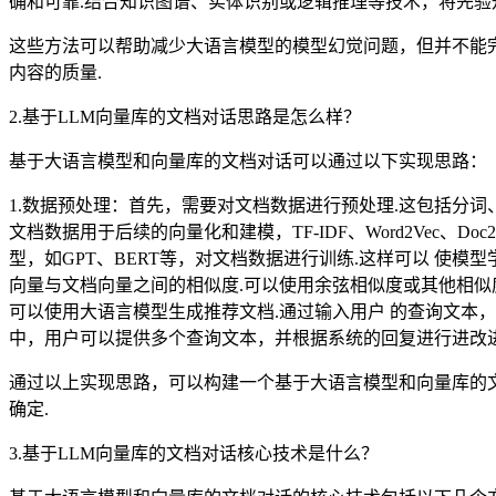
确和可靠.结合知识图谱、实体识别或逻辑推理等技术，将先验
这些方法可以帮助减少大语言模型的模型幻觉问题，但并不能
内容的质量.
2.基于LLM向量库的文档对话思路是怎么样？
基于大语言模型和向量库的文档对话可以通过以下实现思路：
1.数据预处理：首先，需要对文档数据进行预处理.这包括分词
文档数据用于后续的向量化和建模，TF-IDF、Word2Vec
型，如GPT、BERT等，对文档数据进行训练.这样可以 使
向量与文档向量之间的相似度.可以使用余弦相似度或其他相似
可以使用大语言模型生成推荐文档.通过输入用户 的查询文本
中，用户可以提供多个查询文本，并根据系统的回复进行进改进
通过以上实现思路，可以构建一个基于大语言模型和向量库的文
确定.
3.基于LLM向量库的文档对话核心技术是什么？