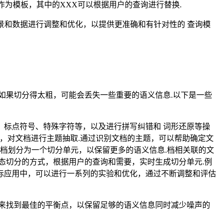
"作为模板，其中的XXX可以根据用户的查询进行替换.
场景和数据进行调整和优化，以提供更准确和有针对性的 查询模
如果切分得太粗，可能会丢失一些重要的语义信息.以下是一些
、标点符号、特殊字符等，以及进行拼写纠错和 词形还原等操
tion）等，对文档进行主题抽取.通过识别文档的主题，可以帮助确定文
文档划分为一个切分单元，以保留更多的语义信息.档相关联的文
动态切分的方式，根据用户的查询和需要，实时生成切分单元.例
实际应用中，可以进行一系列的实验和优化，通过不断调整和评估
来找到最佳的平衡点，以保留足够的语义信息同时减少噪声的