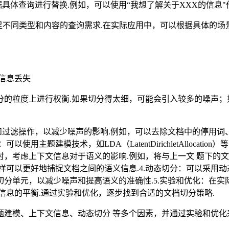
便根据具体查询进行替换.例如，可以使用“我想了解关于XXX的信息
满足不同类型和内容的查询需求.在实际应用中，可以根据具体的
信息丢失
的粒度上进行权衡.如果切分得太细，可能会引入较多的噪声；
和过滤操作，以减少噪声的影响.例如，可以去除文档中的停用词
使用主题建模技术，如LDA（LatentDirichletAlloca
分时，考虑上下文信息对于语义的影响.例如，将与上一文 题下的
样可以更好地捕捉文档之间的语义信息.4.动态切分：可以采用
分单元，以减少噪声和提高语义的准确性.5.实验和优化：在
信息的平衡.通过实验和优化，逐步找到合适的文档切分策略.
题建模、上下文信息、动态切分 等多个因素，并通过实验和优化