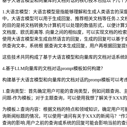
基于大语言模型和向量库的文档对话的核心技术包括以下几个
1.大语言模型：大语言模型是指能够理解和生成人类语言的深度
中，大语言模型可以用于生成回复、推荐相关文档等任务.2.文档向量
的目的是将文档转换为计算机可以处理的数值形式，以便计算文
文档度、欧氏距离等. 向量之间的相似度，可以实现文档的检
使用大语言模型来生成自然语言的回复，生成的回复可以基于查
供查询文本，系统根 据查询文本生成回复，用户再根据回复提
这些技术共同构成了基于大语言模型和向量库的文档对话系统
4.基于LLM向量库的文档对话prompt模板如何构建？
构建基于大语言模型和向量库的文档对话的prompt模板可以考
1.查询类型：首先确定用户可能的查询类型，例如问题查询、主
问题-作为模板；对于主题查询，可以使用我想了解关于XXX的
为模板.2.查询内容：根据文档的特点和领域知识，确定用户
询新闻标题的情况，可以使用“请问有关于XXX的新闻马？“作为
查询的影响.用户之前的查询或系统的回复可能会影响当前的查询