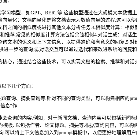
方面：
学习模型，如GPT、BERT等.这些模型通过在大规模文本数据
化：文档向量化是将文档表示为数值向量的过程.这可以使用向量库技术，
档之间的相似度或进行其他文本分析任务.3.相似度计算：相似
索和推荐.常见的相似度计算方法包括余弦相似4.对话生成：对话
询文本的语义和上下文信息，以提供准确和有意义的回复.5.对
供进一步的查询或.对话交互可以通过选代和来改进系统的回复和
的核心，通过结合这些技术，可以实现文档的检索、推荐和对话交
虑以下几个方面：
题查询、摘要查询等.针对不同的查询类型，可以构建相应的prom
信息"作
可能会查询的内容.例如，对于新闻文档，查询内容可以包括新闻
模板. 以包括作者、论文标题、摘要等.根据查询内容，可以构建相
.可以将上下文信息加入到prompt模板中，以便更好地理解用户