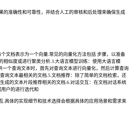
果的准确性和可靠性，并结合人工的审核和后处理来确保生成
每个文档表示为一个向量.常见的向量化方法包括 步骤，以准备
之间的相似度或进行聚类分析.3.大语言模型训练：使用大语言模
户提供一个查询文本时，首先对查询文本进行向量化，然后计算查询
查询文本最相关的文档.5.文档推荐：除了简单的文档检索，还
生成的文本片段推荐相关的文档.6.对话交互：在文档对话系统
据用户的进行选代和
互.具体的实现细节和技术选择会根据具体的应用场景和需求来