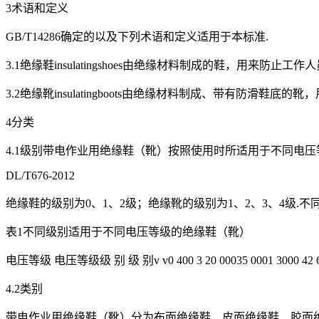
3术语和定义
GB/T14286确定的以及下列术语和定义适用于本标准.
3.1绝缘鞋insulatingshoes由绝缘材料制成的鞋，用来防
3.2绝缘靴insulatingboots由绝缘材料制成、带有防滑鞋底
4分类
4.1级别带电作业用绝缘鞋（靴）按照使用时所适用于不同电压
DL/T676-2012
绝缘鞋的级别为0、1、2级；绝缘靴的级别为1、2、3、4级.
表1不同级别适用于不同电压等级的绝缘鞋（靴）
电压等级 电压等级级 别 级 别v v0 400 3 20 00035 0001 3000 42 
4.2类别
带电作业用绝缘鞋（靴）分为布面绝缘鞋、皮面绝缘鞋、胶面绝