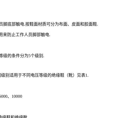
止工作人员脚底部触电.按鞋面材质可分为布面、皮面和胶面鞋.
的靴，用来防止工作人员脚部触电.
等级的条件分为5个级别.
不同级别适用于不同电压等级的绝缘鞋（靴）见表1.
6000、10000
缘鞋和绝缘靴.