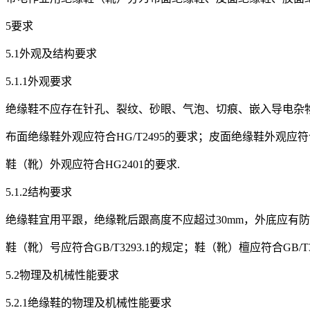
5要求
5.1外观及结构要求
5.1.1外观要求
绝缘鞋不应存在针孔、裂纹、砂眼、气泡、切痕、嵌入导电杂
布面绝缘鞋外观应符合HG/T2495的要求；皮面绝缘鞋外观应符合
鞋（靴）外观应符合HG2401的要求.
5.1.2结构要求
绝缘鞋宜用平跟，绝缘靴后跟高度不应超过30mm，外底应有防
鞋（靴）号应符合GB/T3293.1的规定；鞋（靴）檀应符合GB/T3
5.2物理及机械性能要求
5.2.1绝缘鞋的物理及机械性能要求