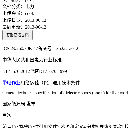
文档分类：
电力
上传会员：
cook
上传日期：
2013-06-12
最后更新：
2013-06-12
获取高清文档
ICS 29.260.70K 47备案号：35222-2012
中华人民共和国电力行业标准
DL/T676-2012代替DL/T676-1999
带电作业
用绝缘鞋（靴）通用技术条件
General technical specification of dielectric shoes (boots) for live wor
国家能源局 发布
目次
前言1范围2规范性引用文件3 术语和定义4 分类5 要求6 试验7 