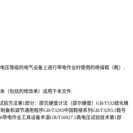
下电压等级的电气设备上进行带电作业时使用的绝缘鞋（靴）.
本（包括的修改单）适用于本文件.
度试验方法第1部分：邵氏硬度计法（邵尔硬度）GB/T532硫化橡
调节通用程序GB/T3293中国鞋楦系列GB/T3293.1鞋号
86带电作业工具设备术语GB/T16927.1高电压试验技术第1部