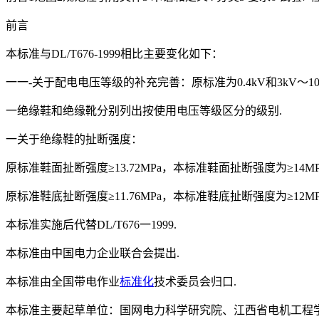
前言
本标准与DL/T676-1999相比主要变化如下：
一一-关于配电电压等级的补充完善：原标准为0.4kV和3kV～10
一绝缘鞋和绝缘靴分别列出按使用电压等级区分的级别.
一关于绝缘鞋的扯断强度：
原标准鞋面扯断强度≥13.72MPa，本标准鞋面扯断强度为≥14MP
原标准鞋底扯断强度≥11.76MPa，本标准鞋底扯断强度为≥12MP
本标准实施后代替DL/T676一1999.
本标准由中国电力企业联合会提出.
本标准由全国带电作业
标准化
技术委员会归口.
本标准主要起草单位：国网电力科学研究院、江西省电机工程学