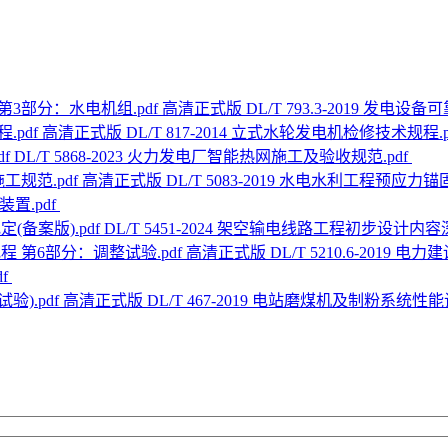
高清正式版 DL/T 793.3-2019 发电
高清正式版 DL/T 817-2014 立式水轮发电机检修技术规程.p
DL/T 5868-2023 火力发电厂智能热网施工及验收规范.pdf
高清正式版 DL/T 5083-2019 水电水利工程预应力锚
管装置.pdf
DL/T 5451-2024 架空输电线路工程初步设计内容
高清正式版 DL/T 5210.6-2019
df
高清正式版 DL/T 467-2019 电站磨煤机及制粉系统性能试