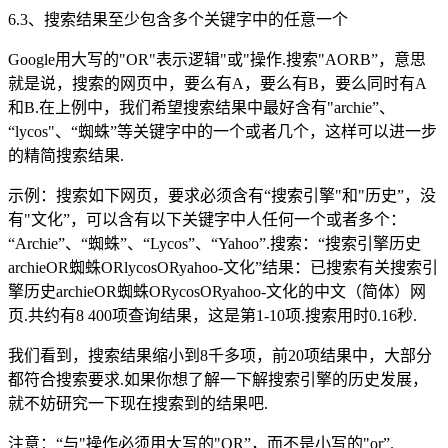
6.3、搜索结果至少包含多个关键字中的任意一个
Google用大写的"OR"表示逻辑"或"操作.搜索"AORB”，意思
就是说，搜索的网页中，要么有A，要么有B，要么同时有A
和B.在上例中，我们希望搜索结果中最好含有"archie”、
“lycos"、“蜘蛛”等关键字中的一个或者几个，这样可以进一步
的精简搜索结果.
示例：搜索如下网页，要求必须含有“搜索引擎"和"历史”，没
有"文化”，可以含有以下关键字中人任何一个或者多个：
“Archie”、“蜘蛛”、“Lycos”、“Yahoo”.搜索：“搜索引擎历史
archieOR蜘蛛ORlycosORyahoo-文化”结果：已搜索有关搜索引
擎历史archieOR蜘蛛ORycosORyahoo-文化的中文（简体）网
页.共约有8 400项查询结果，这是第1-10项.搜索用时0.16秒.
我们看到，搜索结果缩小到8千多项，前20项结果中，大部分
都符合搜索要求.如果你想了解一下解搜索引擎的历史发展，
就不妨研究一下现在搜索到的结果吧.
注意：“与"操作必须用大写的"OR”，而不是小写的"or”.