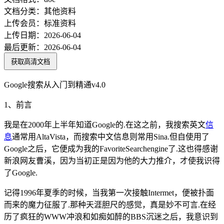
文档分类：
其他资料
上传会员：
标准资料
上传日期：
2026-06-04
最后更新：
2026-06-04
获取高清文档
Google搜索从入门到精通v4.0
1、前言
我是在2000年上半年知道Google的.在这之前，我搜索英文
信
息
通常用AltaVista，而搜索中文信息则常用Sina.但自使用了
Google之后，它便成为我的FavoriteSearchengine了.这也得感谢
新浪网友曹溪，因为当初正是因为他的大力推介，才使我识得
了Google.
记得1996年夏季的时候，当我第一次接触Intermet，便被扑面
而来的魔力征服了.那种天涯胆尺的感觉，真是妙不可言.在经
历了疯狂的WWW冲浪和如痴如醉的BBS沉迷之后，我意识到