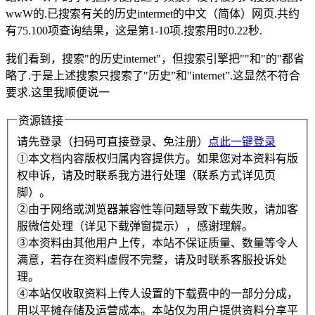
wwW的.已搜索有关的历史intermet的中文（简体）网页.共约
有75.100项查询结果，这是第1-10项.搜索用时0.22秒.
我们看到，搜索"的历史internet"，但搜索引擎把""和"的"都省
略了.于是上述搜索只搜索了"历史”和"internet”.这显然不符合
要求.这里我顺便说一
资源链接
请先登录（扫码可直接登录、免注册）
点此一键登录
①本文档内容版权归属内容提供方。如果您对本资料有版
权申诉，请及时联系我方进行处理（联系方式详见页
脚）。
②由于网络或浏览器兼容性等问题导致下载失败，请加客
服微信处理（详见下载弹窗提示），感谢理解。
③本资料由其他用户上传，本站不保证质量、数量等令人
满意，若存在资料虚假不完整，请及时联系客服投诉处
理。
④本站仅收取资料上传人设置的下载费中的一部分分成，
用以平摊存储及运营成本。本站仅为用户提供资料分享平