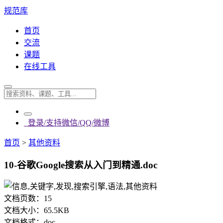
规范库
首页
交流
课题
在线工具
登录/支持微信/QQ/微博
首页
>
其他资料
10-谷歌Google搜索从入门到精通.doc
文档页数：
15
文档大小：
65.5KB
文档格式：
doc