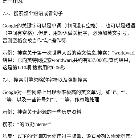
是一样的.
7.3、搜索整个短语或者句子
Google的关键字可以是单词（中间没有空格），也可以是短语
（中间有空格）.但是，用短语做关键字，必须加英文引号，
否则空格会被当作“与"操作符.
示例：搜索关于第一次世界大战的英文信息.搜索：“worldwarI
结果：已向英特网搜索worldwari.共约有937.000项查询结果，
这是第1-10项.搜索用时0.06秒.
7.4、搜索引擎忽略的字符以及强制搜索
Google对一些网路上出现频率极高的英文单词，如"i”、“”、
“"等，以及一些符号如"”、“"等，作忽略处理.
示例：搜索关于起源的一些历史资料.
搜索：“的历史internet”
结果：以下的字词因为使用过于频繁，没有被列入搜索范围：