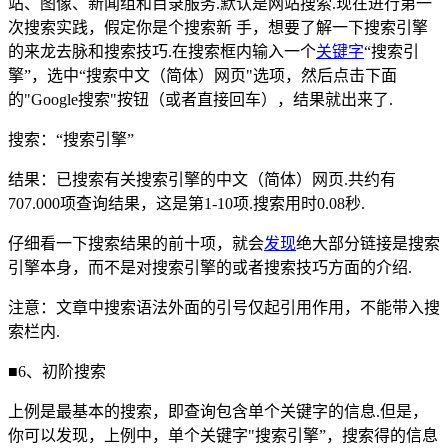
站、图像、新闻组和目录服务.默认是网站搜索.现在进行第一
次搜索实践，假定你是个搜索新 手，想要了解一下搜索引擎
的来龙去脉和搜索技巧.在搜索框内输入一个
关键字
“搜索引
擎”，选中“搜索中文（简体）网页"选项，然后点击下面
的"Google搜索"按钮（或者直接回车），结果就出来了.
搜索：“搜索引擎”
结果：已搜索有关搜索引擎的中文（简体）网页.共约有
707.000项查询结果，这是第1-10项.搜索用时0.08秒.
仔细看一下搜索结果的前十项，就会
发现
绝大部分链接是搜索
引擎本身，而不是对搜索引擎的或者搜索技巧方面的介绍.
注意：文章中搜索语法外面的引号仅起引用作用，不能带入搜
索栏内.
■6、初阶搜索
上例是最基本的搜索，即查询包含单个关键字的信息.但是，
你可以发现，上例中，单个关键字"搜索引擎”，搜索得的信息