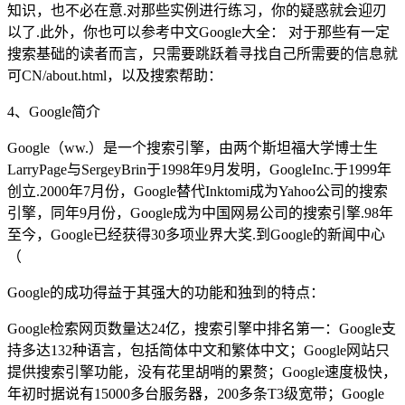
知识，也不必在意.对那些实例进行练习，你的疑惑就会迎刃
以了.此外，你也可以参考中文Google大全： 对于那些有一定
搜索基础的读者而言，只需要跳跃着寻找自己所需要的信息就
可CN/about.html，以及搜索帮助：
4、Google简介
Google（ww.）是一个搜索引擎，由两个斯坦福大学博士生
LarryPage与SergeyBrin于1998年9月发明，GoogleInc.于1999年
创立.2000年7月份，Google替代Inktomi成为Yahoo公司的搜索
引擎，同年9月份，Google成为中国网易公司的搜索引擎.98年
至今，Google已经获得30多项业界大奖.到Google的新闻中心
（
Google的成功得益于其强大的功能和独到的特点：
Google检索网页数量达24亿，搜索引擎中排名第一：Google支
持多达132种语言，包括简体中文和繁体中文；Google网站只
提供搜索引擎功能，没有花里胡哨的累赘；Google速度极快，
年初时据说有15000多台服务器，200多条T3级宽带；Google