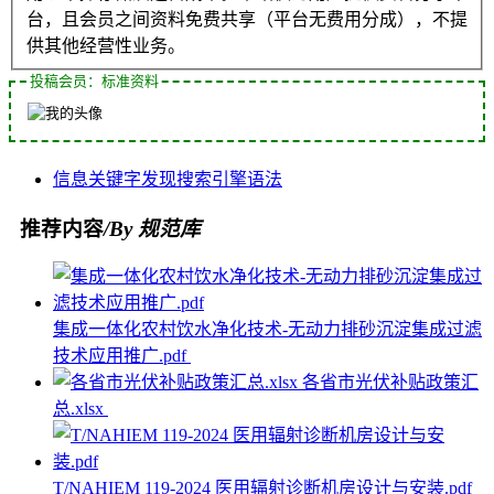
台，且会员之间资料免费共享（平台无费用分成），不提
供其他经营性业务。
投稿会员：标准资料
信息
关键字
发现
搜索引擎
语法
推荐内容
/By 规范库
集成一体化农村饮水净化技术-无动力排砂沉淀集成过滤
技术应用推广.pdf
各省市光伏补贴政策汇
总.xlsx
T/NAHIEM 119-2024 医用辐射诊断机房设计与安装.pdf