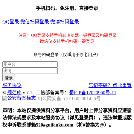
手机扫码、免注册、直接登录
QQ登录
微信扫码登录
微博扫码登录
注意：QQ登录支持手机端浏览器一键登录及扫码登录
微信仅支持手机扫码一键登录
账号密码登录（仅适用于原老用户）
服务协议
忘记密码？点此重置
©
规范库
v 7.1 | 工信部备案号：
蜀ICP备12020960号-11
|
川公网安备 51010602001426号
声明：本站仅提供资料分享平台，用户时上传分享资料应遵循
法律法规要求及本站服务协议（详见登录页），违法举报或版
权申诉联系邮箱520#guifanku.com（将#替换为@）。