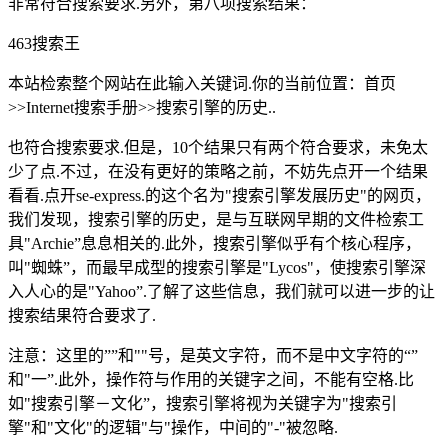
非常符合搜索要求.另外，第八项搜索结果：
463搜索王
本站检索整个网站在此输入关键词.你的当前位置：首页
>>Internet搜索手册>>搜索引擎的历史..
也符合搜索要求.但是，10个结果只有两个符合要求，未免太
少了点.不过，在没有更好的策略之前，不妨先点开一个结果
看看.点开se-express.的这个名为"搜索引擎发展历史"的网页，
我们发现，搜索引擎的历史，是与互联网早期的文件检索工
具"Archie”息息相关的.此外，搜索引擎似乎有个核心程序，
叫"蜘蛛”，而最早成型的搜索引擎是"Lycos"，使搜索引擎深
入人心的是"Yahoo”.了解了这些信息，我们就可以进一步的让
搜索结果符合要求了.
注意：这里的””和""号，是英文字符，而不是中文字符的“”
和"一”.此外，操作符与作用的关键字之间，不能有空格.比
如"搜索引擎－文化”，搜索引擎将视为关键字为"搜索引
擎"和"文化"的逻辑"与"操作，中间的"-"被忽略.