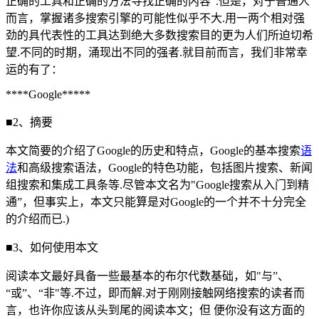
正确的工具和正确的方法寻找正确的内容”.但是，对于普通人
而言，掌握诸多搜索引擎的可能性似乎不大.用一两个相对强
劲的具代表性的工具达到绝大多数搜索目的更为人们所迫切希
望.不同的时期，涌现出不同的强者.就目前而言，我们非常幸
运的有了：
****Google*****
■2、摘要
本文简要的介绍了Google的历史和特点，Google的基本搜索
语
法
和高级搜索语法，Google的特色功能，包括图片搜索、新闻
组搜索和集成工具条等.尽管本文名为"Google搜索从入门到精
通”，但事实上，本文只能算是对Google的一个并不十分完全
的介绍而已.)
■3、如何使用本文
阅读本文最好具备一些最基本的布尔代数基础，如"与”、
“或”、“非"等.不过，即而解.对于刚刚接触网络搜索的读者而
言，也许你应该从头到尾的阅读本文；但 便你没有这方面的