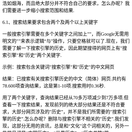
浩如烟海，而且绝大部分并不符合自己的要求，怎么办呢？我
们需要进一步缩小搜索范围和结果.
6.1、搜索结果要求包含两个及两个以上关键字
一般搜索引擎需要在多个关键字之间加上””，而Google无需用
明文的"”来表示逻辑“与”操作，只要空格就可以了.现在，我们
需要了解一下搜索引擎的历史，因此期望搜得的网页上有"搜
索引擎"和"历史"两个关键字.
示例：搜索包含关键词"搜索引擎"和"历史"的中文网页
结果：已搜索有关搜索引擎历史的中文（简体）网页.共约有
78.600项查询结果，这是第1-10项.搜索用时0.36秒.
用了两个关键字，查询结果已经从70多万项减少到7万多项.但
查看一下搜索结果，发现前列的绝大部分结果还是不符合要
求，大部分网页涉及的"历史”，并不是我们所需要的"搜索引
擎的历史”.怎么办呢？删除与搜索引擎不相关的"历史”.我们发
现，这部分无用的资讯，总是和“文化"这个词相关的，另外一