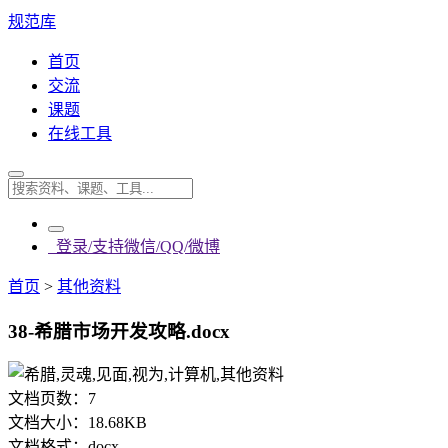
规范库
首页
交流
课题
在线工具
登录/支持微信/QQ/微博
首页
>
其他资料
38-希腊市场开发攻略.docx
文档页数：
7
文档大小：
18.68KB
文档格式：
docx