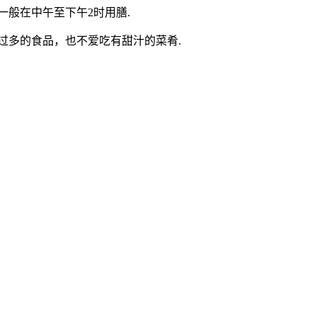
一般在中午至下午2时用膳.
过多的食品，也不爱吃有甜汁的菜肴.