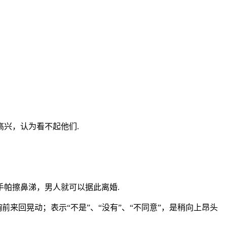
兴，认为看不起他们.
帕擦鼻涕，男人就可以据此离婚.
来回晃动；表示“不是”、“没有”、“不同意”，是稍向上昂头