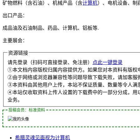
矿物燃料（含石油）、机械产品（含
计算机
）、电机设备、制
出口产品：
成品油及石油制品、药品、计算机、铝板等.
主要展会：
资源链接
请先登录（扫码可直接登录、免注册）
点此一键登录
①本文档内容版权归属内容提供方。如果您对本资料有版权
②由于网络或浏览器兼容性等问题导致下载失败，请加客服
③本资料由其他用户上传，本站不保证质量、数量等令人满
④本站仅收取资料上传人设置的下载费中的一部分分成，用
业务。
投稿会员：标准资料
希腊
灵魂
见面
视为
计算机