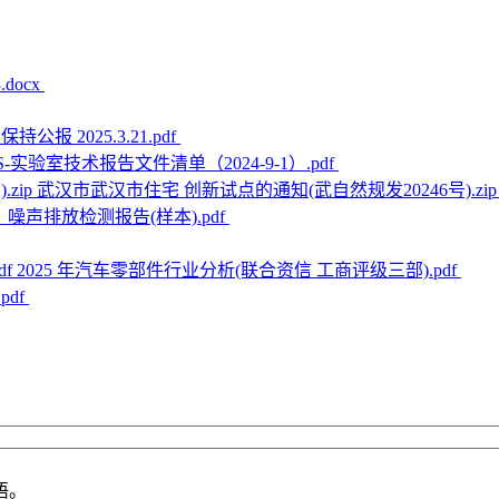
3.docx
持公报 2025.3.21.pdf
S-实验室技术报告文件清单（2024-9-1）.pdf
武汉市武汉市住宅 创新试点的通知(武自然规发20246号).zi
噪声排放检测报告(样本).pdf
2025 年汽车零部件行业分析(联合资信 工商评级三部).pdf
df
语。