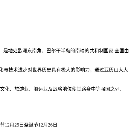
：Greece），是地处欧洲东南角、巴尔干半岛的南端的共和制国家.全国由
化与技术进步对世界历史具有极大的影响力，通过亚历山大大
文化、旅游业、船运业及战略地位使其路身中等强国之列.
12月25日圣诞节12月26日