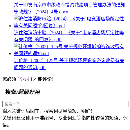
关于印发南京市市级政府投资城建项目管理办法的通知
宁政规字〔2024〕4号.docx
沪住建消防审验〔2024〕 《关于“电竞酒店场所定性等
有关问题”的回复》.pdf
计价格〔2002〕125号 关于规范环境影响咨询收费有关
问题的通知.pdf
您必须
[ 登录 ]
才能评论！
搜索
/超级好用
输入关键词后回车，搜索词尽量简短、明确！
关键词建议使用标准编号、专业词汇等指向性较强的短语、词
语。