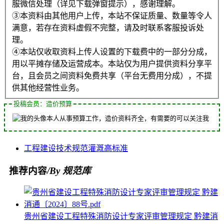
服微信处理（详见下载弹窗提示），感谢理解。
③本资料由其他用户上传，本站不保证质量、数量等令人
满意，若存在资料虚假不完整，请及时联系客服投诉处
理。
④本站仅收取资料上传人设置的下载费中的一部分分成，
用以平摊存储及运营成本。本站仅为用户提供资料分享平
台，且会员之间资料免费共享（平台无费用分成），不提
供其他经营性业务。
投稿会员：造价预算
本人从事预算工作，造价资料齐全，有需要的可以关注我
工程
建设
技术规范
灌溉
高标准
推荐内容
/By 规范库
贵州省建设工程特殊消防设计专家评审管理规定 黔建消