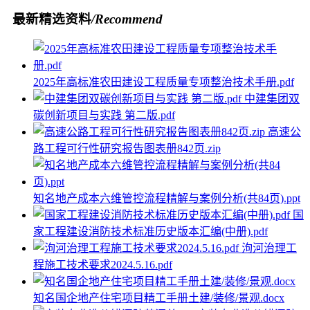
最新精选资料
/Recommend
2025年高标准农田建设工程质量专项整治技术手册.pdf
中建集团双
碳创新项目与实践 第二版.pdf
高速公
路工程可行性研究报告图表册842页.zip
知名地产成本六维管控流程精解与案例分析(共84页).ppt
国
家工程建设消防技术标准历史版本汇编(中册).pdf
泃河治理工
程施工技术要求2024.5.16.pdf
知名国企地产住宅项目精工手册土建/装修/景观.docx