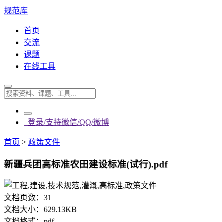
规范库
首页
交流
课题
在线工具
登录/支持微信/QQ/微博
首页
>
政策文件
新疆兵团高标准农田建设标准(试行).pdf
文档页数：
31
文档大小：
629.13KB
文档格式：
pdf