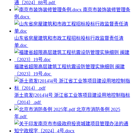
通〔2024〕88号.pdf
南京市装饰装修管理条
例.docx
山东省房屋建筑和市政工程招标投标行政监督责任清
单.doc
福建省超限高层建筑工程抗震设防管理实施细则 闽建
〔2023〕19号.doc
浙土资发[2014]4号 浙江省工业等项目建设用地控制指标
（2014）.pdf
北京市消防条例 2025
年.pdf