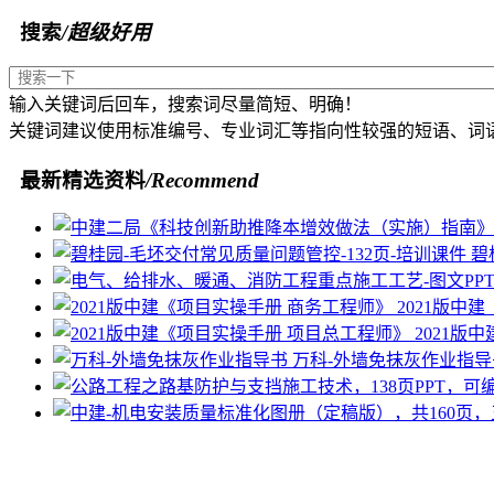
搜索
/超级好用
输入关键词后回车，搜索词尽量简短、明确！
关键词建议使用标准编号、专业词汇等指向性较强的短语、词
最新精选资料
/Recommend
碧
2021版中
2021版
万科-外墙免抹灰作业指导