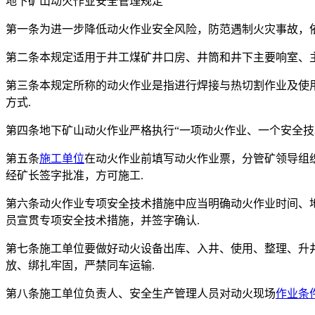
地下矿山动火作业安全管理规定
第一条为进一步降低动火作业安全风险，防范遇制火灾事故，
第二条本规定适用于井工煤矿井口房、井筒和井下主要响室、主
第三条本规定所称的动火作业是指进行焊接与热切割作业及使
方式.
第四条地下矿山动火作业严格执行“一项动火作业、一个安全技
第五条
施工单位
在动火作业前填写动火作业票，分管矿领导组
经矿长签字批准，方可施工.
第六条动火作业专项安全技术措施中应当明确动火作业时间、
员宣贯专项安全技术措施，并签字确认.
第七条施工单位要做好动火设备出库、入井、使用、整理、升
放、绑扎牢固，严禁同车运输.
第八条施工单位负责人、安全生产管理人员对动火现场
作业条