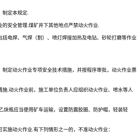
制定本规定.
的安全管理.煤矿井下其他地点严禁动火作业.
包括电焊、气焊（割）、喷灯焊接加热及电钻、砂轮打磨等作业
，制定动火作业专项安全技术措施，并按程序审批，动火作业票
施.动火作业前，施工单位负责人应组织动火作业、喷水等人
乙炔瓶应当使用矿车运输，设置防震胶圈、防护帽，轻装轻
可实施动火作业.有下列情形之一的，不准动火作业：