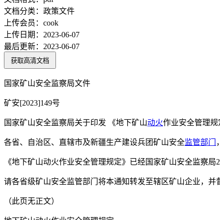
文档分类：
政策文件
上传会员：
cook
上传日期：
2023-06-07
最后更新：
2023-06-07
获取高清文档
国家矿山安全监察局文件
矿安[2023]149号
国家矿山安全监察局关于印发 《地下矿山
动火
作业安全管理规
各省、自治区、直辖市及新疆生产建设兵团矿山安全
监管部门
《地下矿山动火作业安全管理规定》已经国家矿山安全监察局20
请各省级矿山安全监管部门将本通知转发至辖区矿山企业，并督
（此页无正文）