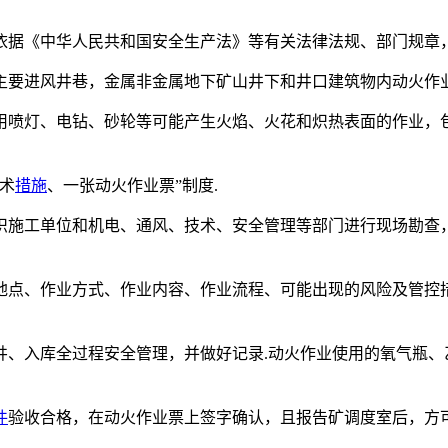
依据《中华人民共和国安全生产法》等有关法律法规、部门规章，
要进风井巷，金属非金属地下矿山井下和井口建筑物内动火作业
用喷灯、电钻、砂轮等可能产生火焰、火花和炽热表面的作业，
术
措施
、一张动火作业票”制度.
织施工单位和机电、通风、技术、安全管理等部门进行现场勘查
地点、作业方式、作业内容、作业流程、可能出现的风险及管控措
井、入库全过程安全管理，并做好记录.动火作业使用的氧气瓶、
件
验收合格，在动火作业票上签字确认，且报告矿调度室后，方