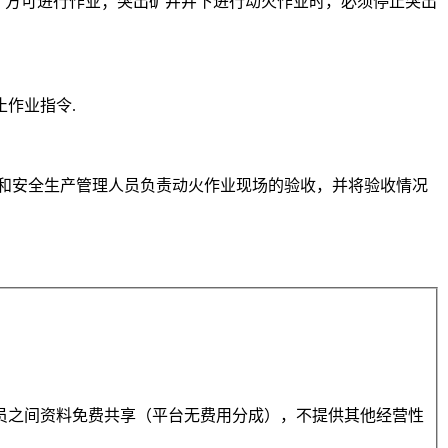
时，方可进行作业；突出矿井井下进行动火作业时，必须停止突出
作业指令.
人和安全生产管理人员负责动火作业现场的验收，并将验收情况
员之间资料免费共享（平台无费用分成），不提供其他经营性