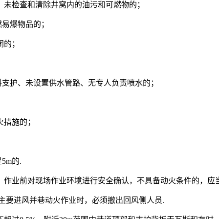
，未检查和清除井窝内的油污和可燃物的；
燃易爆物品的；
闭的；
料支护、未设置供水管路、无专人负责喷水的；
火措施的；
；
m的.
，作业前对现场作业环境进行安全确认，不具备动火条件的，应当
主要进风并巷动火作业时，必须撤出回风侧人员.