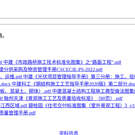
语。
中建《市政路桥施工技术标准化图集》之“路面工程”.pdf
建分供采购及物资管理手册CSCECIE-PS-2022.pdf
中建《光伏项目管理指导手册》第三分册：施工、验收、
中建科工《钢结构施工工艺指导手册2020版》第二部分.doc
中建混凝土结构工程施工典型做法图集终
融创天津《景观施工工艺及质量验收标准》（80页）.pdf
碧桂园《住宅交付标准图集（室外景观工程）》v3.0版
量管理手册.pdf
资料信息