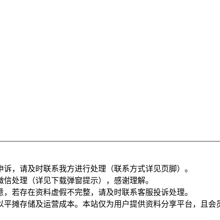
申诉，请及时联系我方进行处理（联系方式详见页脚）。
微信处理（详见下载弹窗提示），感谢理解。
意，若存在资料虚假不完整，请及时联系客服投诉处理。
以平摊存储及运营成本。本站仅为用户提供资料分享平台，且会