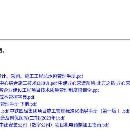
语。
设计、采购、施工工程总承包管理手册.pdf
中建匠心营造系列-北方之钻 匠心营造
名企业建设工程项目技术质量管理制度培训全.ppt
本管控字典.pdf
理手册 下册.pdf
中铁四局集团项目施工管理标准化指导手册（第一版 ）.pdf
及创优图库(二期)(2023年).pdf
中建安装公司（数字公司）项目机电预制加工指南.pdf