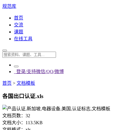
规范库
首页
交流
课题
在线工具
登录/支持微信/QQ/微博
首页
>
文档模板
各国出口认证.xls
文档页数：
32
文档大小：
113.5KB
文档格式：
xls