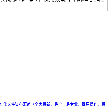
准化文件资料汇编（全套最新、最全、最专业、最易操作、最