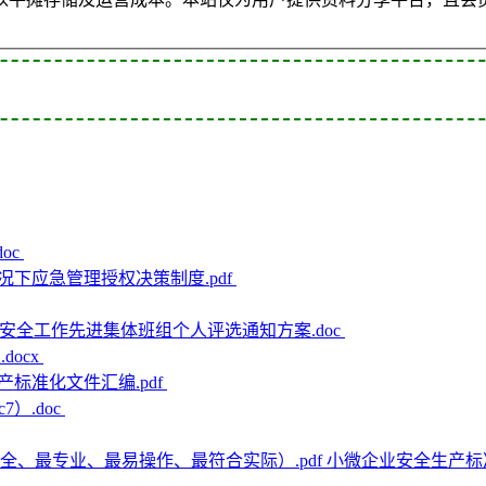
oc
况下应急管理授权决策制度.pdf
安全工作先进集体班组个人评选通知方案.doc
docx
标准化文件汇编.pdf
）.doc
小微企业安全生产标