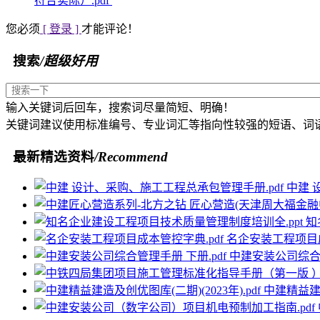
符合实际）.pdf
您必须
[ 登录 ]
才能评论！
搜索
/超级好用
输入关键词后回车，搜索词尽量简短、明确！
关键词建议使用标准编号、专业词汇等指向性较强的短语、词
最新精选资料
/Recommend
中建 
知
名企安装工程项目成
中建安装公司综合管
中建精益建造