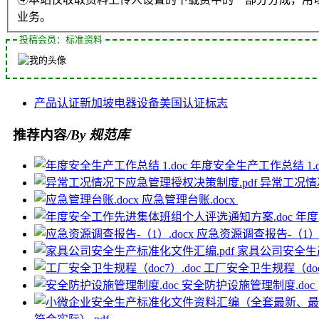
业务。
投稿会员：标准资料
产品认证
新加坡
电器设备
美国
认证标志
推荐内容
/By 规范库
年度安全生产工作总结 1.d
异常工况情
应急管理台账.docx
年度
应急资源调查报告-（1）.
家具公司安全生产
工厂安全卫生规程（doc7
安全防护设施管理制度.doc