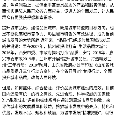
点、焦点问题上，提供更丰富更具品质的产品和服务供给，从
而切实保障人民群众各方面权益，促进人的全面发展，让人民
群众有更强获得感和幸福感.
提升城市品质、建设品质城市，既是城市转型的目标方向，也
是不断提高城市竞争力、彰显城市特色的有效途径，成为当前
城市发展的大势所趋.近年来，“品质”已经成为我国城市发展
的关键词：早在2007年，杭州就提出打造“生活品质之城”；
2016年，西安市委、市政府提出打造“品质西安”；2018年，嘉
兴市委市政2019年，兰州市开展“提升城市品质、打造精致兰
州”三年行动；2019年8月，山东省政府办公厅印发《山东省城
市品质提升三年行动方案》，在全省开展8个专项行动，全面
提升城市品质，改善人居环境.
但是，如何整体、综合检验、评价品质城市建设的成效，目前
国内还没有统一的行之有效、先进合理、科学权威的国家标
准.“品质城市”评价指标体系旨在通过测算城市品质指数，来
评估城市的发展质量和效益，挖掘城市发展中的亮点、特色和
优势，发现不足、短板和缺陷，为城市发展“精准把脉”，就很