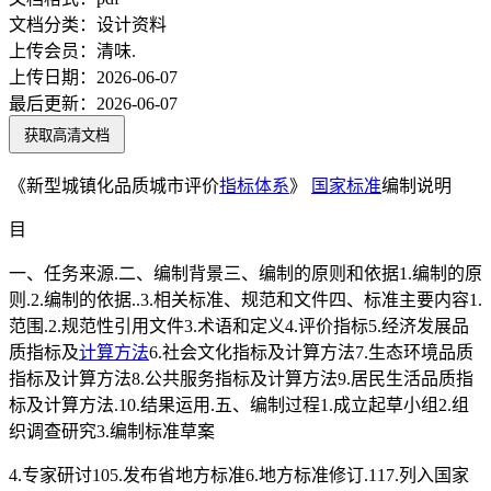
文档分类：
设计资料
上传会员：
清味.
上传日期：
2026-06-07
最后更新：
2026-06-07
获取高清文档
《新型城镇化品质城市评价
指标体系
》
国家标准
编制说明
目
一、任务来源.二、编制背景三、编制的原则和依据1.编制的原
则.2.编制的依据..3.相关标准、规范和文件四、标准主要内容1.
范围.2.规范性引用文件3.术语和定义4.评价指标5.经济发展品
质指标及
计算方法
6.社会文化指标及计算方法7.生态环境品质
指标及计算方法8.公共服务指标及计算方法9.居民生活品质指
标及计算方法.10.结果运用.五、编制过程1.成立起草小组2.组
织调查研究3.编制标准草案
4.专家研讨105.发布省地方标准6.地方标准修订.117.列入国家