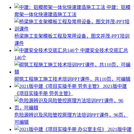
中建：铝模
爬架一体化快速建造施工工法
桥梁施工支架模板工程及常用设备，图文并茂-PPT培训
课件
中建安全技术交底汇总
146个
砌筑工程施工施工技术培训PPT课件，共110页，可编辑
2021版中建
《项目实操手册 劳务主管》
危险源辨识及风险管控原理方法培训PPT课件，96页，
可编辑
2021版中建