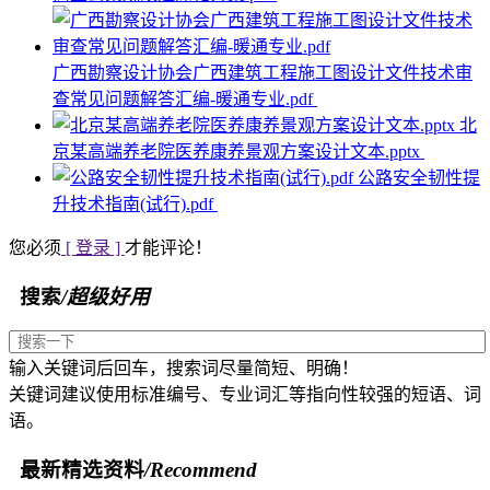
广西勘察设计协会广西建筑工程施工图设计文件技术审
查常见问题解答汇编-暖通专业.pdf
北
京某高端养老院医养康养景观方案设计文本.pptx
公路安全韧性提
升技术指南(试行).pdf
您必须
[ 登录 ]
才能评论！
搜索
/超级好用
输入关键词后回车，搜索词尽量简短、明确！
关键词建议使用标准编号、专业词汇等指向性较强的短语、词
语。
最新精选资料
/Recommend