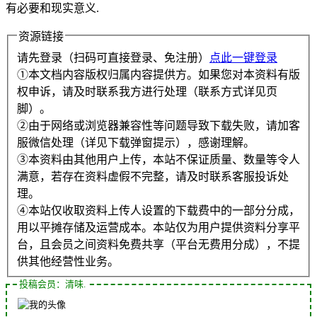
有必要和现实意义.
资源链接
请先登录（扫码可直接登录、免注册）
点此一键登录
①本文档内容版权归属内容提供方。如果您对本资料有版
权申诉，请及时联系我方进行处理（联系方式详见页
脚）。
②由于网络或浏览器兼容性等问题导致下载失败，请加客
服微信处理（详见下载弹窗提示），感谢理解。
③本资料由其他用户上传，本站不保证质量、数量等令人
满意，若存在资料虚假不完整，请及时联系客服投诉处
理。
④本站仅收取资料上传人设置的下载费中的一部分分成，
用以平摊存储及运营成本。本站仅为用户提供资料分享平
台，且会员之间资料免费共享（平台无费用分成），不提
供其他经营性业务。
投稿会员：清味.