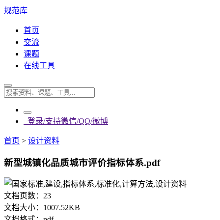
规范库
首页
交流
课题
在线工具
登录/支持微信/QQ/微博
首页
>
设计资料
新型城镇化品质城市评价指标体系.pdf
文档页数：
23
文档大小：
1007.52KB
文档格式：
pdf