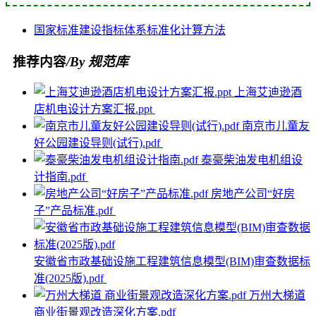
国家标准
建设
指标体系
标准化
计算方法
推荐内容
/By 规范库
上海艾迪逊酒
店机电设计方案汇报.ppt
南京市儿童友
好公园建设导则(试行).pdf
泰豪柴油发电机组设
计指南.pdf
房地产公司“好房
子”产品标准.pdf
安徽省市政基础设施工程建筑信息模型(BIM)审查数据标
准(2025版).pdf
万州大梯道
商业街景观改造深化方案.pdf