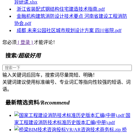
异研读.xlsx
浙江省装配式钢结构住宅建造技术指南.pdf
金融机构建筑消防设计技术要点 河南省建设工程消防
协会.pdf
成都 未来公园社区城市规划设计方案 四川省院.pdf
您必须
[ 登录 ]
才能评论！
搜索
/超级好用
输入关键词后回车，搜索词尽量简短、明确！
关键词建议使用标准编号、专业词汇等指向性较强的短语、词
语。
最新精选资料
/Recommend
国
家工程建设消防技术标准历史版本汇编(中册).pdf
桥