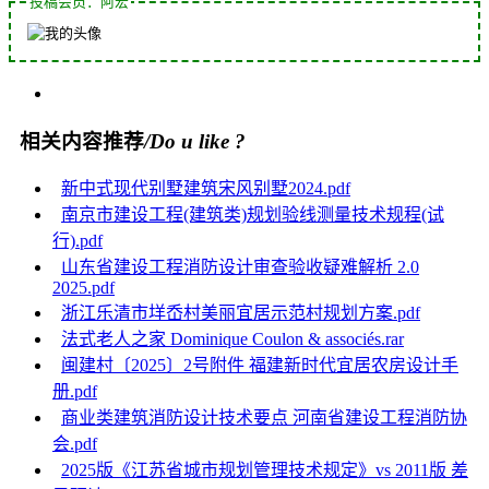
投稿会员：阿宏
相关内容推荐
/Do u like ?
新中式现代别墅建筑宋风别墅2024.pdf
南京市建设工程(建筑类)规划验线测量技术规程(试
行).pdf
山东省建设工程消防设计审查验收疑难解析 2.0
2025.pdf
浙江乐清市垟岙村美丽宜居示范村规划方案.pdf
法式老人之家 Dominique Coulon & associés.rar
闽建村〔2025〕2号附件 福建新时代宜居农房设计手
册.pdf
商业类建筑消防设计技术要点 河南省建设工程消防协
会.pdf
2025版《江苏省城市规划管理技术规定》vs 2011版 差