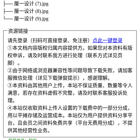
├── 厘一设计 (7).jpg
├── 厘一设计 (8).jpg
└── 厘一设计 (9).jpg
资源链接
请先登录（扫码可直接登录、免注册）
点此一键登录
①本文档内容版权归属内容提供方。如果您对本资料有版
权申诉，请及时联系我方进行处理（联系方式详见页
脚）。
②由于网络或浏览器兼容性等问题导致下载失败，请加客
服微信处理（详见下载弹窗提示），感谢理解。
③本资料由其他用户上传，本站不保证质量、数量等令人
满意，若存在资料虚假不完整，请及时联系客服投诉处
理。
④本站仅收取资料上传人设置的下载费中的一部分分成，
用以平摊存储及运营成本。本站仅为用户提供资料分享平
台，且会员之间资料免费共享（平台无费用分成），不提
供其他经营性业务。