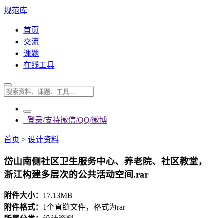
规范库
首页
交流
课题
在线工具
登录/支持微信/QQ/微博
首页
>
设计资料
岱山南侧社区卫生服务中心、养老院、社区教堂，
浙江构建多层次的公共活动空间.rar
附件大小：
17.13MB
附件格式：
1个直链文件，格式为rar