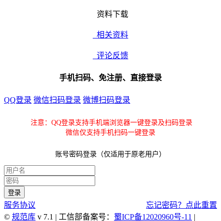
资料下载
相关资料
评论反馈
手机扫码、免注册、直接登录
QQ登录
微信扫码登录
微博扫码登录
注意：QQ登录支持手机端浏览器一键登录及扫码登录
微信仅支持手机扫码一键登录
账号密码登录（仅适用于原老用户）
服务协议
忘记密码？点此重置
©
规范库
v 7.1 | 工信部备案号：
蜀ICP备12020960号-11
|