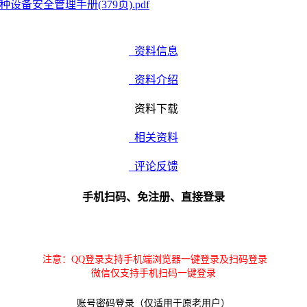
设备安全管理手册(379页).pdf
资料信息
资料介绍
资料下载
相关资料
评论反馈
手机扫码、免注册、直接登录
注意：QQ登录支持手机端浏览器一键登录及扫码登录
微信仅支持手机扫码一键登录
账号密码登录（仅适用于原老用户）