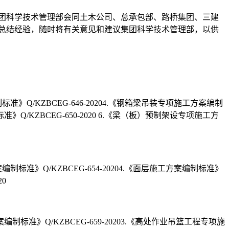
集团科学技术管理部会同土木公司、总承包部、路桥集团、三建
总结经验，随时将有关意见和建议集团科学技术管理部，以供
制标准》Q/KZBCEG-646-20204.《钢箱梁吊装专项施工方案编制
准》Q/KZBCEG-650-2020 6.《梁（板）预制架设专项施工方
案编制标准》Q/KZBCEG-654-20204.《面层施工方案编制标准》
20
制标准》Q/KZBCEG-659-20203.《高处作业吊篮工程专项施