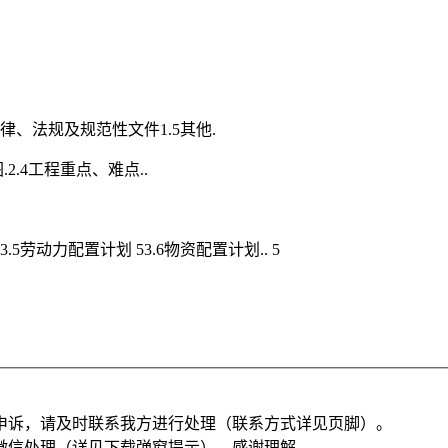
关法律、法规及规范性文件1.5其他.
.2.4工程重点、难点..
 53.5劳动力配置计划 53.6物资配置计划.. 5
申诉，请及时联系我方进行处理（联系方式详见页脚）。
微信处理（详见下载弹窗提示），感谢理解。