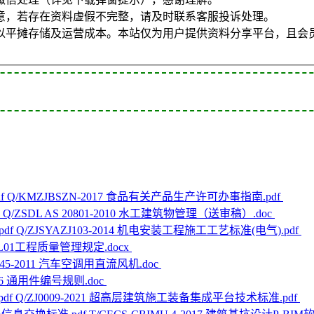
意，若存在资料虚假不完整，请及时联系客服投诉处理。
以平摊存储及运营成本。本站仅为用户提供资料分享平台，且会
Q/KMZJBSZN-2017 食品有关产品生产许可办事指南.pdf
Q/ZSDL AS 20801-2010 水工建筑物管理（送审稿）.doc
Q/ZJSYAZJ103-2014 机电安装工程施工工艺标准(电气).pdf
-ZL01工程质量管理规定.docx
045-2011 汽车空调用直流风机.doc
2006 通用件编号规则.doc
Q/ZJ0009-2021 超高层建筑施工装备集成平台技术标准.pdf