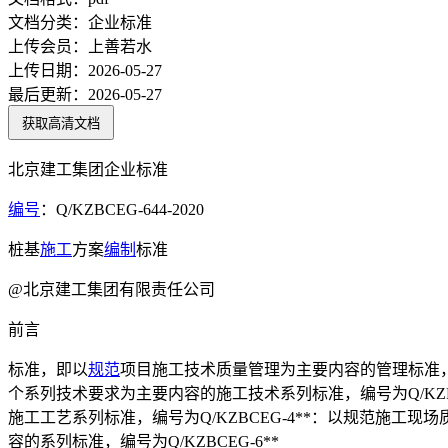
文档分类：
企业标准
上传会员：
上善若水
上传日期：
2026-05-27
最后更新：
2026-05-27
获取高清文档
北京建工集团企业标准
编号
：Q/KZBCEG-644-2020
桩基
施工
方案
编制
标准
@北京建工集团有限责任公司
前言
标准，即以
规范
项目施工技术质量管理为主要内容的管理标准，编号
个系列技术要求为主要内容的施工技术系列标准，编号为Q/KZB
施工工艺系列标准，编号为Q/KZBCEG-4**：以规范施工
容的系列标准，编号为Q/KZBCEG-6**