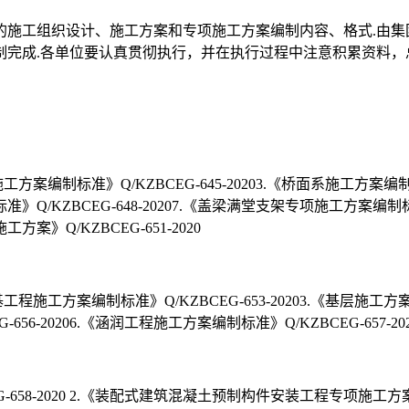
的施工组织设计、施工方案和专项施工方案编制内容、格式.由
制完成.各单位要认真贯彻执行，并在执行过程中注意积累资料，
身施工方案编制标准》Q/KZBCEG-645-20203.《桥面系施工方案编
标准》Q/KZBCEG-648-20207.《盖梁满堂支架专项施工方案编制标
方案》Q/KZBCEG-651-2020
路基工程施工方案编制标准》Q/KZBCEG-653-20203.《基层施工方
-656-20206.《涵润工程施工方案编制标准》Q/KZBCEG-657-20
58-2020 2.《装配式建筑混凝土预制构件安装工程专项施工方案编