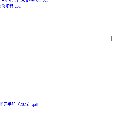
BIM软件功能与信息交换标准.pdf
检修规程.doc
册（2025）.pdf