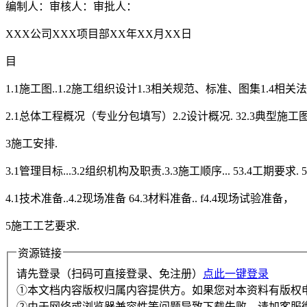
编制人：审核人：审批人：
XXX公司XXX项目部XX年XX月XX日
目
1.1施工图..1.2施工组织设计1.3相关规范、标准、图集1.4相
2.1总体工程概况（专业分包填写）2.2设计概况. 32.3典型施工图
3施工安排.
3.1管理目标...3.2组织机构及职责.3.3施工顺序... 53.4工期要求.
4.1技术准备..4.2现场准备 64.3材料准备.. f4.4现场试验准备，
5施工工艺要求.
资源链接
请先登录（扫码可直接登录、免注册）
点此一键登录
①本文档内容版权归属内容提供方。如果您对本资料有版权
②由于网络或浏览器兼容性等问题导致下载失败，请加客服