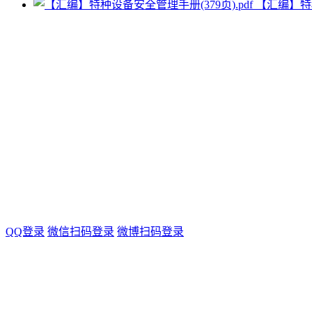
【汇编】特种
QQ登录
微信扫码登录
微博扫码登录