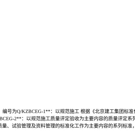
为Q/KZBCEG-1**：以规范施工 根据《北京建工集团标准化
CEG-2**：以规范施工质量评定验收为主要内容的质量评定系列标
现场质量、试验管理及资料管理的标准化工作为主要内容的系列标准，编