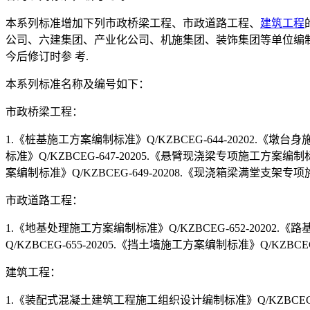
本系列标准增加下列市政桥梁工程、市政道路工程、
建筑工程
公司、六建集团、产业化公司、机施集团、装饰集团等单位编
今后修订时参 考.
本系列标准名称及编号如下：
市政桥梁工程：
1.《桩基施工方案编制标准》Q/KZBCEG-644-20202.《墩台
标准》Q/KZBCEG-647-20205.《悬臂现浇梁专项施工方案编制
案编制标准》Q/KZBCEG-649-20208.《现浇箱梁满堂支架专项施工
市政道路工程：
1.《地基处理施工方案编制标准》Q/KZBCEG-652-20202.《
Q/KZBCEG-655-20205.《挡土墙施工方案编制标准》Q/KZBCEG
建筑工程：
1.《装配式混凝土建筑工程施工组织设计编制标准》Q/KZBCEG-6