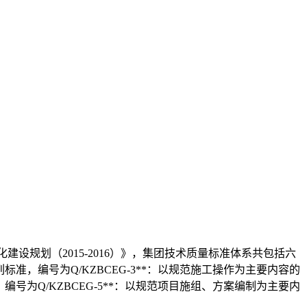
建设规划（2015-2016）》，集团技术质量标准体系共包括六
准，编号为Q/KZBCEG-3**：以规范施工操作为主要内容的
号为Q/KZBCEG-5**：以规范项目施组、方案编制为主要内