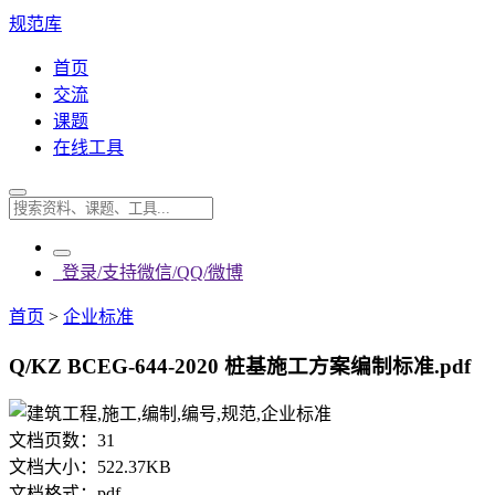
规范库
首页
交流
课题
在线工具
登录/支持微信/QQ/微博
首页
>
企业标准
Q/KZ BCEG-644-2020 桩基施工方案编制标准.pdf
文档页数：
31
文档大小：
522.37KB
文档格式：
pdf