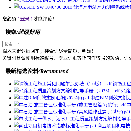
您必须
[ 登录 ]
才能评论！
搜索
/超级好用
输入关键词后回车，搜索词尽量简短、明确！
关键词建议使用标准编号、专业词汇等指向性较强的短语、词
最新精选资料
/Recommend
钢筋工程
公路
中建BIM创效案例汇编(
中
商业项目机电技术