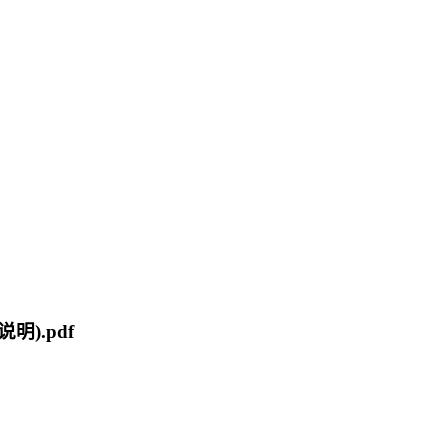
明).pdf