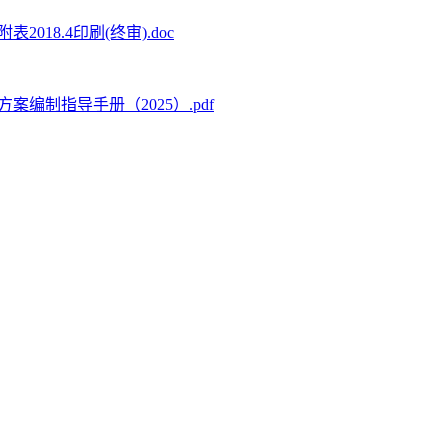
18.4印刷(终审).doc
编制指导手册（2025）.pdf