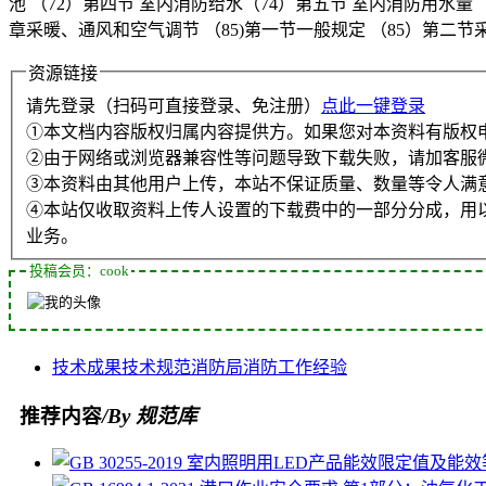
池 （72）第四节 室内消防给水（74）第五节 室内消防用水量
章采暖、通风和空气调节 （85)第一节一般规定 （85）第二节采
资源链接
请先登录（扫码可直接登录、免注册）
点此一键登录
①本文档内容版权归属内容提供方。如果您对本资料有版权
②由于网络或浏览器兼容性等问题导致下载失败，请加客服
③本资料由其他用户上传，本站不保证质量、数量等令人满
④本站仅收取资料上传人设置的下载费中的一部分分成，用
业务。
投稿会员：cook
技术成果
技术规范
消防局
消防工作
经验
推荐内容
/By 规范库