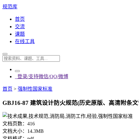
规范库
首页
交流
课题
在线工具
登录/支持微信/QQ/微博
首页
>
强制性国家标准
GBJ16-87 建筑设计防火规范(历史原版、高清附条文说
文档页数：
416
文档大小：
14.3MB
文档格式：
pdf