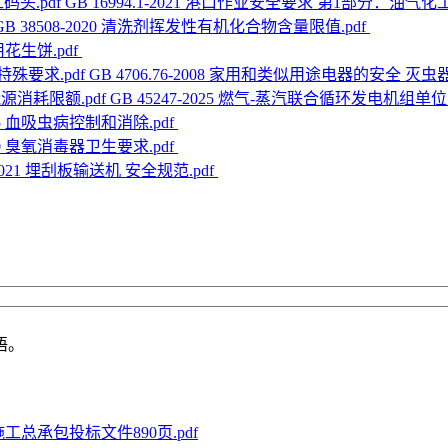
GB 16994.1-2021 港口作业安全要求 第1部分：油气化工
GB 38508-2020 清洗剂挥发性有机化合物含量限值.pdf
料用花生饼.pdf
GB 4706.76-2008 家用和类似用途电器的安全 灭虫
GB 45247-2025 燃气-蒸汽联合循环发电机组单
2015 血吸虫病控制和消除.pdf
2020 臭氧消毒器卫生要求.pdf
9-2021 埋刮板输送机 安全规范.pdf
语。
工总承包投标文件890页.pdf