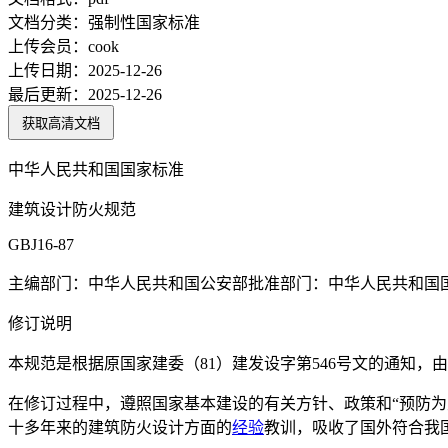
文档分类：
强制性国家标准
上传会员：
cook
上传日期：
2025-12-26
最后更新：
2025-12-26
获取高清文档
中华人民共和国国家标准
建筑设计防火规范
GBJ16-87
主编部门：中华人民共和国公安部批准部门：中华人民共和国
修订说明
本规范是根据原国家建委（81）建发设字第546号文的通知，
在修订过程中，遵照国家基本建设的有关方针、政策和“预防为
十多年来的建筑防火设计方面的
经验
教训，吸收了国外符合我