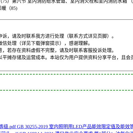
 （75）第六节 室内消防给水管道、室内消火栓和室内消防水箱 （7
暖（85)
申诉，请及时联系我方进行处理（联系方式详见页脚）。
微信处理（详见下载弹窗提示），感谢理解。
意，若存在资料虚假不完整，请及时联系客服投诉处理。
以平摊存储及运营成本。本站仅为用户提供资料分享平台，且会
GB 30255-2019 室内照明用LED产品能效限定值及能效等