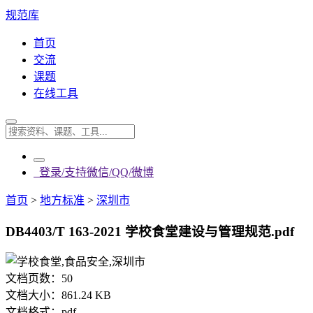
规范库
首页
交流
课题
在线工具
登录/支持微信/QQ/微博
首页
>
地方标准
>
深圳市
DB4403/T 163-2021 学校食堂建设与管理规范.pdf
文档页数：
50
文档大小：
861.24 KB
文档格式：
pdf