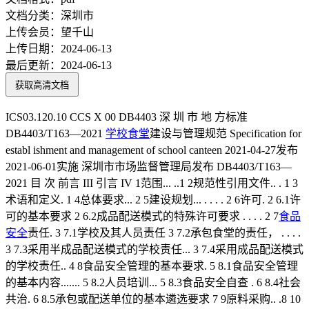
文档分类：
深圳市
上传会员：
望千山
上传日期：
2024-06-13
最后更新：
2024-06-13
获取高清文档
ICS03.120.10 CCS X 00 DB4403 深 圳 市 地 方标准
DB4403/T163—2021
学校食堂
建设与管理规范 Specification for
establ ishment and management of school canteen 2021-04-27发布
2021-06-01实施 深圳市市场监督管理局发布 DB4403/T163—
2021 目 次 前言 III 引言 IV 1范围... ..1 2规范性引用文件.. . 1 3
术语和定义. 1 4总体要求... 2 5建设规划... . . . . 2 6许可. 2 6.1许
可的基本要求 2 6.2成品配送模式的特殊许可要求 . . . . 2 7
食品
安全
责任. 3 7.1学校及其人员责任 3 7.2承包食堂的责任， . . . .
3 7.3采用半成品配送模式的学校责任... 3 7.4采用成品配送模式
的学校责任.. 4 8食品安全管理的基本要求. 5 8.1食品安全管理
的基本内容....... 5 8.2人员培训... 5 8.3食品安全自查 . 6 8.4社会
共治. 6 8.5承包或配送单位的基本遴选要求 7 9原料采购.. .8 10