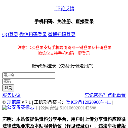
评论反馈
手机扫码、免注册、直接登录
QQ登录
微信扫码登录
微博扫码登录
注意：QQ登录支持手机端浏览器一键登录及扫码登录
微信仅支持手机扫码一键登录
账号密码登录（仅适用于原老用户）
服务协议
忘记密码？点此重置
©
规范库
v 7.1 | 工信部备案号：
蜀ICP备12020960号-11
|
川公网安备 51010602001426号
声明：本站仅提供资料分享平台，用户时上传分享资料应遵循
法律法规要求及本站服务协议（详见登录页），违法举报或版