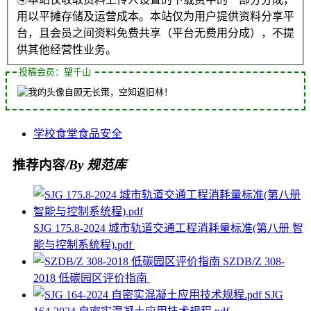
用以平摊存储及运营成本。本站仅为用户提供资料分享平
台，且会员之间资料免费共享（平台无费用分成），不提
供其他经营性业务。
投稿会员：望千山
自顾无长策，空知返旧林！
学校食堂
食品安全
推荐内容
/By 规范库
SJG 175.8-2024 城市轨道交通工程消耗量标准(第八册 智
能与控制系统程).pdf
SZDB/Z 308-
2018 低碳园区评价指南
SJG