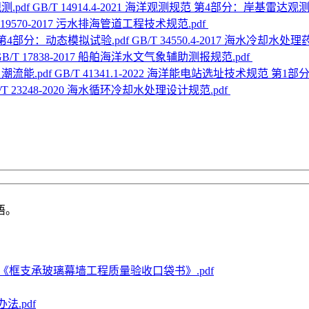
GB/T 14914.4-2021 海洋观测规范 第4部分：岸基雷达观测.
T 19570-2017 污水排海管道工程技术规范.pdf
GB/T 34550.4-2017 海水冷
GB/T 17838-2017 船舶海洋水文气象辅助测报规范.pdf
GB/T 41341.1-2022 海洋能电站选址技术规范 第1部
/T 23248-2020 海水循环冷却水处理设计规范.pdf
语。
《框支承玻璃幕墙工程质量验收口袋书》.pdf
法.pdf