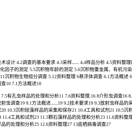
计 4.2调查的基本要求 4.3采样...... 4,4样品分析 4.5资料整
5.4理化因子的测定 5.5沉积物年龄的测定 5.6沉积物重金属、有机
11沉积物生物组分调查 5.12资料整理 6悬浮体调查 6.1方法概述
10 7.1方法概述10
 7.5有孔虫样品的处理和分析11 7.6资料整理.16 8介形虫调查16 8.
虫调查19 9.1方法概述......19 9.2技术要求19 9.3放射虫样
术要求20 10.3沉积硅藻样品的采集和保存21 10.4工具和试剂21 10.
 11.4工具和试剂23 11.5颗石藻样品的处理和分析23 11.6资料整理24
孢粉样品的处理和分析25 12.6资料整理27 13底栖病毒调查27