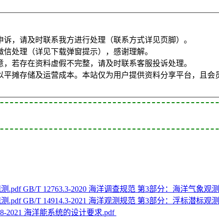
申诉，请及时联系我方进行处理（联系方式详见页脚）。
微信处理（详见下载弹窗提示），感谢理解。
意，若存在资料虚假不完整，请及时联系客服投诉处理。
以平摊存储及运营成本。本站仅为用户提供资料分享平台，且会
GB/T 12763.3-2020 海洋调查规范 第3部分：海洋气象观测.
GB/T 14914.3-2021 海洋观测规范 第3部分：浮标潜标观测.
088-2021 海洋能系统的设计要求.pdf