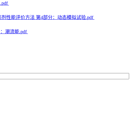
pdf
却水处理药剂性能评价方法 第4部分：动态模拟试验.pdf
分：潮流能.pdf