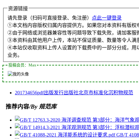
资源链接
请先登录（扫码可直接登录、免注册）
点此一键登录
①本文档内容版权归属内容提供方。如果您对本资料有版权
②由于网络或浏览器兼容性等问题导致下载失败，请加客服
③本资料由其他用户上传，本站不保证质量、数量等令人满
④本站仅收取资料上传人设置的下载费中的一部分分成，用
业务。
投稿会员：Max
2017
34656
pdf
出版发行
出版社
北京市
标准化
沉积物
规范
推荐内容
/By 规范库
GB/T 41