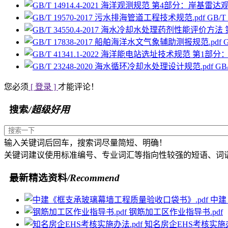
GB/
GB
您必须
[ 登录 ]
才能评论！
搜索
/超级好用
输入关键词后回车，搜索词尽量简短、明确！
关键词建议使用标准编号、专业词汇等指向性较强的短语、词
最新精选资料
/Recommend
中建
钢筋加工区作业指导书.pdf
知名房企EHS考核实施办