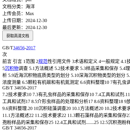
文档分类：
海洋
上传会员：
Max
上传日期：
2024-12-30
最后更新：
2024-12-30
获取高清文档
GB/T
34656
-
2017
次
前言 引言 1范围 2
规范
性引用文件 3术语和定义 4一般规定 4.1技术设
5
沉积物
调查 5.1方法概述 5.2技术要求 5.3样品采集和保存 
析 5.9近海沉积物底质类型的划分 5.10深海沉积物类型的划分 5.
浓度测量 6.5颗粒有机碳和有机氮测定 6.6资料整理10 7有孔虫调查
GB/T 34656-2017
7.2技术要求10 7.3有孔虫样品的采集和保存10 7.4工具和试剂.11
工具和试剂17 8.5介形虫样品的处理和分析17 8.6资料整理18 9放射
9.6资料整理.20 10沉积硅藻调查20 10.1方法概述20 10.2技
11.1方法概述22 11.2技术要求22 11.3颗石藻样品的采集和保存23
孢粉样品的采集和保存25 12.4工具和试剂.......25 12.5沉积
GB/T 34656-2017