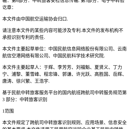
输：第6部分：中转旅客安检信息传输. 第5部分：电子中转验
讫章：
本文件由中国航空运输协会归口.
请注意本文件的某些内容可能涉及专利.本文件的发布机构不
承担识别专利的责任.
本文件主要起草单位：中国民航信息网络股份有限公司、云南
航信空港网络有限公司、中国民航科学技术研究院.
本文件主要起草人：于辉、李芳芳、刘福魁、夏贤义、丁力
宁、浦黎、董雪峰、程忠锋、郭谦、许光跃、高胜国、岳辉、
唐涛、徐兴繁、王浩宇.
基于民航中转旅客服务平台的国内航班跨航司中转服务规范第
3 部分：中转旅客识别
1范围
本文件规定了跨航司中转旅客识别规则、应用场景、信息安全