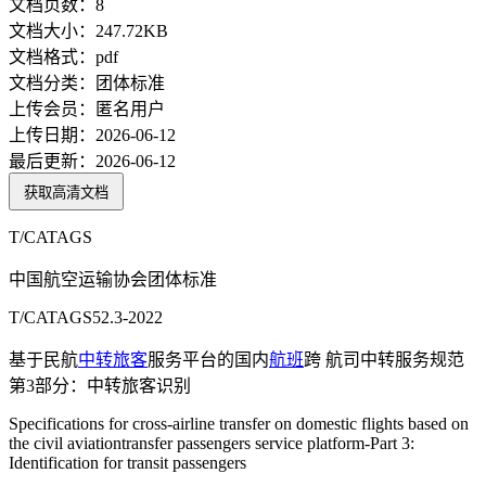
文档页数：
8
文档大小：
247.72KB
文档格式：
pdf
文档分类：
团体标准
上传会员：
匿名用户
上传日期：
2026-06-12
最后更新：
2026-06-12
获取高清文档
T/CATAGS
中国航空运输协会团体标准
T/CATAGS52.3-2022
基于民航
中转
旅客
服务平台的国内
航班
跨 航司中转服务规范
第3部分：中转旅客识别
Specifications for cross-airline transfer on domestic flights based on
the civil aviationtransfer passengers service platform-Part 3:
Identification for transit passengers