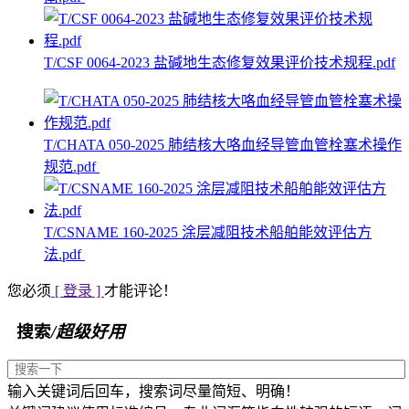
T/CSF 0064-2023 盐碱地生态修复效果评价技术规程.pdf
T/CHATA 050-2025 肺结核大咯血经导管血管栓塞术操作
规范.pdf
T/CSNAME 160-2025 涂层减阻技术船舶能效评估方
法.pdf
您必须
[ 登录 ]
才能评论！
搜索
/超级好用
输入关键词后回车，搜索词尽量简短、明确！