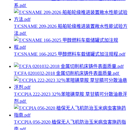
系.pdf
T/CSNAME 209-2026 船舶轮缘推进装置敞水性能试验方
法.pdf
T/CSNAME 166-2025 甲醇燃料车载储罐式加注规程.pdf
T/CFA 0201032-2018 金属切削机床铸件表面质量.pdf
T/CCPIA 222-2023 32％苯嘧磺草胺 草甘膦可分散油悬浮
剂.pdf
T/CCPIA 056-2020 植保无人飞机防治玉米病虫害施药指
南.pdf