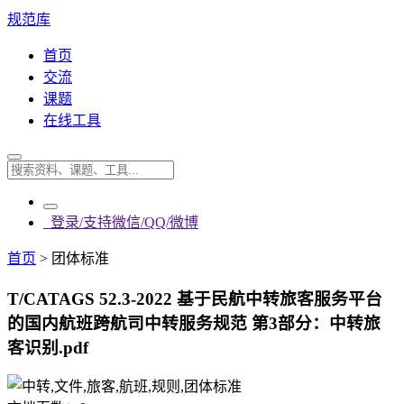
规范库
首页
交流
课题
在线工具
登录/支持微信/QQ/微博
首页
>
团体标准
T/CATAGS 52.3-2022 基于民航中转旅客服务平台
的国内航班跨航司中转服务规范 第3部分：中转旅
客识别.pdf