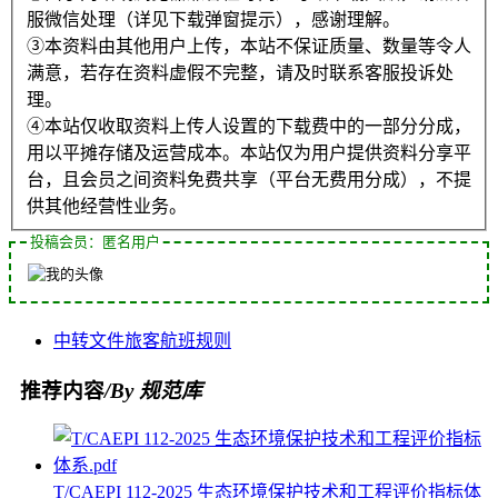
服微信处理（详见下载弹窗提示），感谢理解。
③本资料由其他用户上传，本站不保证质量、数量等令人
满意，若存在资料虚假不完整，请及时联系客服投诉处
理。
④本站仅收取资料上传人设置的下载费中的一部分分成，
用以平摊存储及运营成本。本站仅为用户提供资料分享平
台，且会员之间资料免费共享（平台无费用分成），不提
供其他经营性业务。
投稿会员：匿名用户
中转
文件
旅客
航班
规则
推荐内容
/By 规范库
T/CAEPI 112-2025 生态环境保护技术和工程评价指标体