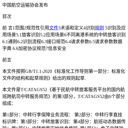
中国航空运输协会发布
目次
前 言1范围2规范性引用
文件
3术语和定义4识别
规则
5识别及应
用场景5.1旅客识别5.2应用场景6不同离港系统的中转旅客识别
6.1通则6.2识别流程6.3接口规范6.4请求参数6.5请求参数数据
字典 6.6加密协议规范7信息安全
前言
本文件按照GB/T1.1-2020《标准化工作导则第一部分：标准化
文件的结构和起草规则》给出的规则起草.
本文件是T/CATAGS52《基于民航中转旅客服务平台的国内航
班跨航司中转服务规范》的第3部分，T/CATAGS52由6个部分
组成：
第1部分：中转行李保障业务流程： 第2部分：中转行李直挂
标识牌：第3部分：中转旅客识别：第4部分：航班动态数据传