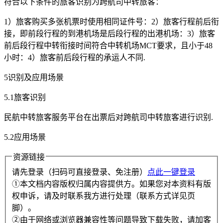
符合以下条件的旅客识别为跨航司中转旅客：
1）旅客购买多张机票时使用相同证件号：2）旅客行程前后衔
接，即前段行程的到港机场是后段行程的出港机场：3）旅客
前后段行程中转衔接时间符合中转机场MCT要求，且小于48
小时：4）旅客前后段行程的承运人不同.
5识别及应用场景
5.1旅客识别
民航中转旅客服务平台在出票后对跨航司中转旅客进行识别.
5.2应用场景
资源链接
请先登录（扫码可直接登录、免注册）
点此一键登录
①本文档内容版权归属内容提供方。如果您对本资料有版
权申诉，请及时联系我方进行处理（联系方式详见页
脚）。
②由于网络或浏览器兼容性等问题导致下载失败，请加客