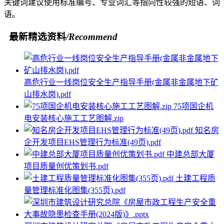
关键词建议使用标准编号、专业词汇等指向性较强的短语、词
语。
最新精选资料
/Recommend
高危行业一线岗位安全生产指导手册(金属非金属地下矿
山排水岗).pdf
75项国企机
电安装核心施工工艺图解.zip
知名房
企开发项目EHS管理行为标准(49页).pdf
中建总部大厦
项目质量创优策划书.pdf
土建工程质
量管理标准化图集(355页).pdf