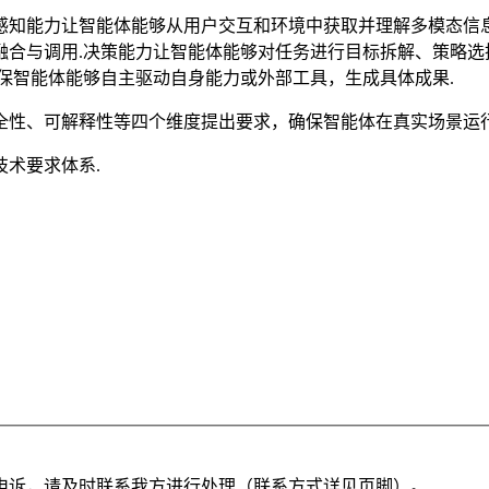
知能力让智能体能够从用户交互和环境中获取并理解多模态信息
合与调用.决策能力让智能体能够对任务进行目标拆解、策略选
保智能体能够自主驱动自身能力或外部工具，生成具体成果.
全性、可解释性等四个维度提出要求，确保智能体在真实场景运行
术要求体系.
申诉，请及时联系我方进行处理（联系方式详见页脚）。