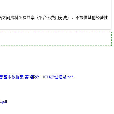
员之间资料免费共享（平台无费用分成），不提供其他经营性
护理信息基本数据集 第3部分：ICU护理记录.pdf
pdf