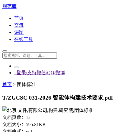
规范库
首页
交流
课题
在线工具
登录/支持微信/QQ/微博
首页
>
团体标准
T/ZGCSC 031-2026 智能体构建技术要求.pdf
文档页数：
12
文档大小：
595.81KB
文档格式：
pdf