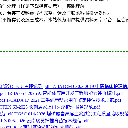
微信处理（详见下载弹窗提示），感谢理解。
意，若存在资料虚假不完整，请及时联系客服投诉处理。
以平摊存储及运营成本。本站仅为用户提供资料分享平台，且会
T/CIATCM 030.3-2019 中医临床
T/SIA 057-2026 AI智能体应用开发工程师能力评价标准.pdf
T/CADA 17-2021 二手纯电动乘用车鉴定评估技术规范.pdf
/TFZX 63-2025 长期居家上门医疗护理服务规范.pdf
T/GSC 014-2026 煤矿覆岩离层注浆减沉工程质量验收规范.
NRZ 005-2026 云南藤黄扦插育苗技术规程.pdf
LP 0001-2023 预制菜冷链配送技术规范.pdf