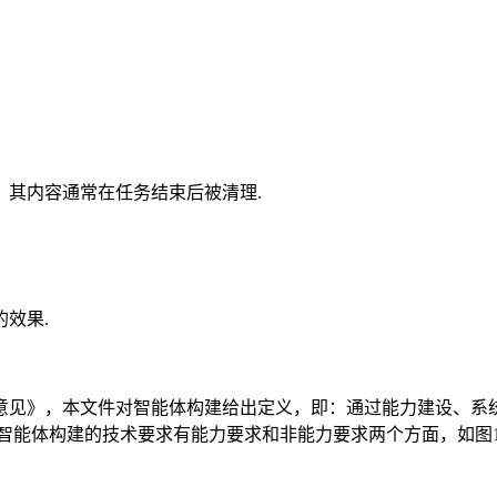
，其内容通常在任务结束后被清理.
效果.
意见》，本文件对智能体构建给出定义，即：通过能力建设、系
智能体构建的技术要求有能力要求和非能力要求两个方面，如图1