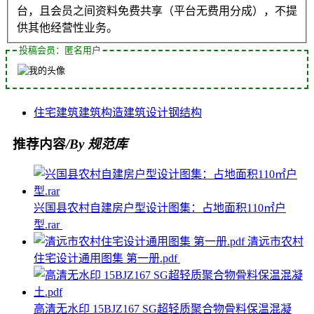
台，且会员之间资料免费共享（平台无费用分成），不提
供其他经营性业务。
投稿会员：匿名用户
住宅
建筑
建筑构造
建筑设计
钢结构
推荐内容
/By 规范库
兴国县农村自建房户型设计图集：占地面积110㎡户
型.rar
清远市农村
住宅设计通用图集 第一册.pdf
高清无水印 15BJZ167 SG超轻质聚合物骨料保温混凝