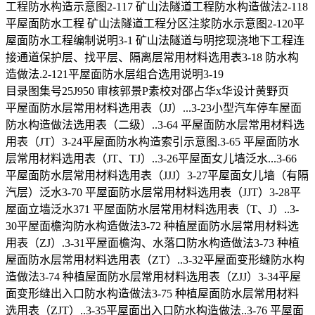
工程防水构造示意图2-117 矿山法隧道工程防水构造做法2-118
平屋面防水工程 矿山法隧道工程分区注浆防水示意图2-120平
屋面防水工程编制说明3-1 矿山法隧道与明挖现浇地下工程连
接通道保护层、找平层、隔离层常用材料选用表3-18 防水构
造做法.2-121平屋面防水层组合选用说明3-19
目录图集号25J950 审核郭景P素校对邵占华x华设计黄野页
平屋面防水层常用材料选用表（JJ）...3-23小型汽车停车屋面
防水构造做法选用表（二级）..3-64 平屋面防水层常用材料选
用表（JT）3-24平屋面防水构造索引示意图.3-65 平屋面防水
层常用材料选用表（JT、TJ）..3-26平屋面女儿墙泛水...3-66
平屋面防水层常用材料选用表（JJJ）3-27平屋面女儿墙（有隔
汽层）泛水3-70 平屋面防水层常用材料选用表（JJT）3-28平
屋面立墙泛水371 平屋面防水层常用材料选用表（T、J）..3-
30平屋面檐沟防水构造做法3-72 种植屋面防水层常用材料选
用表（ZJ）.3-31平屋面檐沟、水落口防水构造做法3-73 种植
屋面防水层常用材料选用表（ZT）..3-32平屋面变形缝防水构
造做法3-74 种植屋面防水层常用材料选用表（ZJJ）3-34平屋
面变形缝出入口防水构造做法3-75 种植屋面防水层常用材料
选用表（ZJT）..3-35平屋面出入口防水构造做法..3-76 平屋面