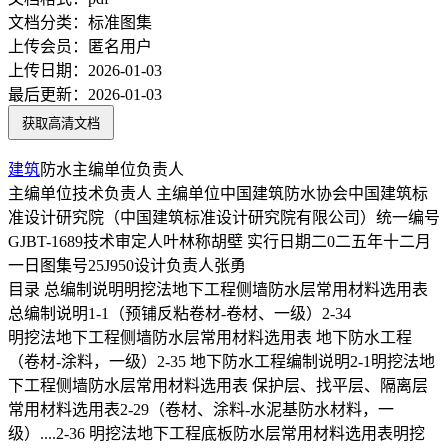
文档分类：
标准图集
上传会员：
匿名用户
上传日期：
2026-01-03
最后更新：
2026-01-03
获取高清文档
建筑
防水主编单位负责人
主编单位技术负责人 主编单位中国建筑防水协会中国建筑标
准设计研究院（中国建筑标准设计研究院有限公司）统一编号
GJBT-1689技术审定人叶林称胡壁 实行日期二0二五年十二月
一日图集号25J950设计负责人张勇
目录 总编制说明明挖法地下工程侧墙防水层常用材料选用表
总编制说明1-1（预铺反粘卷材-卷材、一级）2-34
明挖法地下工程侧墙防水层常用材料选用表 地下防水工程
（卷材-涂料，一级）2-35 地下防水工程编制说明2-1明挖法地
下工程侧墙防水层常用材料选用表 保护层、找平层、隔离层
常用材料选用表2-29（卷材、涂料-水泥基防水材料，一
级）....2-36 明挖法地下工程底板防水层常用材料选用表明挖