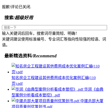
报歉!评论已关闭.
搜索
/超级好用
输入关键词后回车，搜索词尽量简短、明确！
关键词建议使用标准编号、专业词汇等指向性较强的短语、词
语。
最新精选资料
/Recommend
知名房企工程建设其他费用成本优化案例汇编(110
页).pdf
华润《由典
型案例分析看成本管控》.pdf
中建总部大厦
项目质量创优策划书.pdf