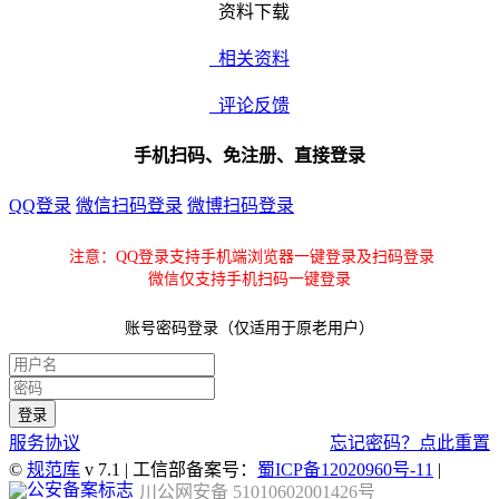
资料下载
相关资料
评论反馈
手机扫码、免注册、直接登录
QQ登录
微信扫码登录
微博扫码登录
注意：QQ登录支持手机端浏览器一键登录及扫码登录
微信仅支持手机扫码一键登录
账号密码登录（仅适用于原老用户）
服务协议
忘记密码？点此重置
©
规范库
v 7.1 | 工信部备案号：
蜀ICP备12020960号-11
|
川公网安备 51010602001426号