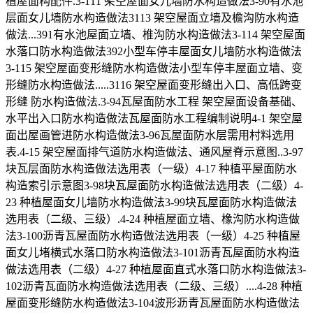
植屋面构配件.3-111 架空屋面女儿墙防水构造做法3-90有水池
层面女儿墙防水构造做法3113 架空屋面立墙及檐沟防水构造
做法...391有水池屋面立墙、椎沟防水构造做法3-114 架空屋面
水落口防水构造做法392小型车停丰屋面女儿墙防水构造做法
3-115 架空屋面变形缝防水构造做法小型车停丰屋面立墙、变
形缝防水构造做法.....3116 架空屋面变形缝出入口、高低跨变
形缝 防水构造做法.3-94瓦屋面防水工程 架空屋面设备基础、
水平出入口防水构造做法瓦屋面防水工程编制说明4-1 架空屋
面出屋画管进防水构造做法3-96瓦屋面防水层需用村料选用
表.4-15 架空屋面排气道防水构造做法、通风屋脊示意图..3-97
块瓦层面防水构造做法选用表（一级）4-17 种植平屋面防水
构造索引示意图3-98块瓦屋面防水构造做法选用表（二级）4-
23 种植屋面女儿墙防水构造做法3-99块瓦屋面防水构造做法
选用表（二级、三级）.4-24 种植屋面立墙、橡沟防水构造做
法3-100沥青瓦屋面防水构造做法选用表（一级）4-25 种植屋
面女儿堵横式水落口防水构造做法3-101沥青瓦屋面防水构造
做法选用表（二级）4-27 种植屋面直式水落口防水构造做法3-
102沥青瓦面防水构造做法选用表（二级、三级）....4-28 种植
屋面变形缝防水构造做法3-104波形沥青瓦屋面防水构造做法