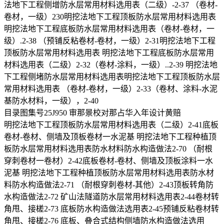
法地下工程侧增防水层常用材料选用表（二级）-2-37 （卷材-
卷材，一级）230明挖法地下工程顶板防水层常用材料选用表
明挖法地下工程底板防水层常用材料选用表（卷材-卷材，一
级）.2-38 （预铺反粘卷材-卷材，一级）2-31明挖法地下工程
顶板防水层常用材料选用表 明挖法地下工程底板防水层常用
材料选用表（二级）2-32（卷材-涂料，一级）..2-39 明挖法地
下工程侧堵防水层常用材料选用表明挖法地下工程顶板防水层
常用材料选用表 （卷材-卷材，一级）2-33（卷材、涂料-水泥
基防水材料，一级），2-40
目录图集号25J950 审那景校对那占华入年设计黄赔
明挖法地下工程顶板防水层常用材料选用表（二级）2-41底板
卷材-卷材、侧墙及顶板卷材一水泥基 明挖法地下工程种植顶
板防水层常用材料选用表防水材料防水构造做法2-70 （耐根
穿刺卷材一卷材）2-42底板卷材-卷材、侧墙及顶板涂料一水
泥基 明挖法地下工程种植顶板防水层常用材料选用表防水材
料防水构造做法2-71 （耐根穿刺卷材-其他）2-43顶板转角防
水构造做法2-72 矿山法隧道防水层常用材料选用表2-44卷材转
角甩、接槎2-73 底板防水构造做法选用表2-45预铺反粘卷材转
角甩、接槎2-76 底板、叠合式结构侧墙防水构造做法选用