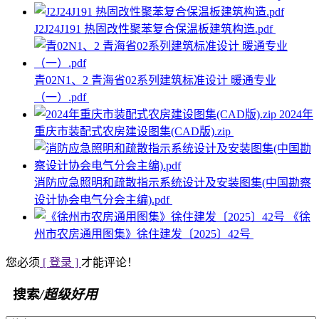
J2J24J191 热固改性聚苯复合保温板建筑构造.pdf
青02N1、2 青海省02系列建筑标准设计 暖通专业
（一）.pdf
2024年
重庆市装配式农房建设图集(CAD版).zip
消防应急照明和疏散指示系统设计及安装图集(中国勘察
设计协会电气分会主编).pdf
《徐
州市农房通用图集》徐住建发〔2025〕42号
您必须
[ 登录 ]
才能评论！
搜索
/超级好用