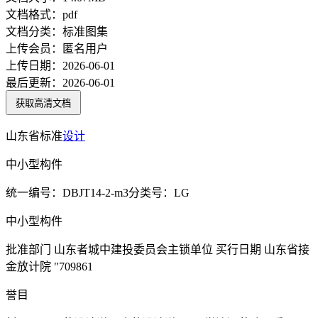
文档格式：
pdf
文档分类：
标准图集
上传会员：
匿名用户
上传日期：
2026-06-01
最后更新：
2026-06-01
获取高清文档
山东省标准
设计
中小型构件
统一编号：DBJT14-2-m3分类号：LG
中小型构件
批准部门 山东者城中建投委员会主锁单位 买行日期 山东省接
金放计院 "709861
誉目