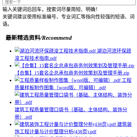
输入关键词后回车，搜索词尽量简短、明确！
关键词建议使用标准编号、专业词汇等指向性较强的短语、词
语。
最新精选资料
/Recommend
湖泊河流环保疏
浚工程技术指南.pdf
【合集】15套名企总承包商务创效策划及管理手册.zip
工程
质量样板制作图集（word版、可编辑）.pdf
建筑工程质量管理口袋书（基础、主体结构、装饰分
册）.pdf
建筑装
饰工程计量与计价整理分析(438页).pdf