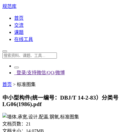
规范库
首页
交流
课题
在线工具
登录/支持微信/QQ/微博
首页
>
标准图集
中小型构件(统一编号：DBJ/T 14-2-83）分类号
LG06(1986).pdf
文档页数：
21
文档大小：
14.07MB