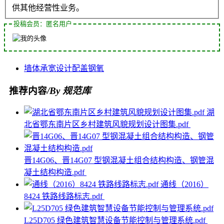
供其他经营性业务。
投稿会员：匿名用户
墙体
承宽
设计
配盖
钢氧
推荐内容
/By 规范库
湖
北省鄂东南片区乡村建筑风貌规划设计图集.pdf
晋14G06、晋14G07 型钢混凝土组合结构构造、钢管混
凝土结构构造.pdf
通线（2016）
8424 铁路线路标志.pdf
L25D705 绿色建筑智慧设备节能控制与管理系统.pdf