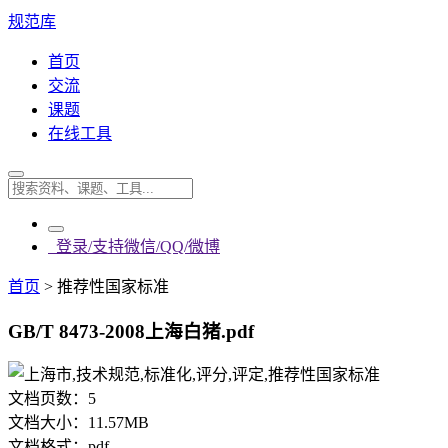
规范库
首页
交流
课题
在线工具
登录/支持微信/QQ/微博
首页
>
推荐性国家标准
GB/T 8473-2008上海白猪.pdf
文档页数：
5
文档大小：
11.57MB
文档格式：
pdf