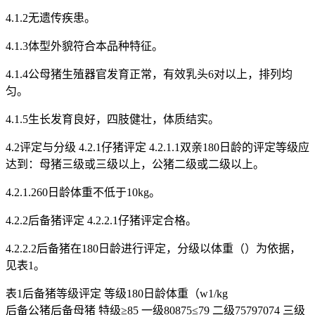
4.1.2无遗传疾患。
4.1.3体型外貌符合本品种特征。
4.1.4公母猪生殖器官发育正常，有效乳头6对以上，排列均
匀。
4.1.5生长发育良好，四肢健壮，体质结实。
4.2评定与分级 4.2.1仔猪评定 4.2.1.1双亲180日龄的评定等级应
达到：母猪三级或三级以上，公猪二级或二级以上。
4.2.1.260日龄体重不低于10kg。
4.2.2后备猪评定 4.2.2.1仔猪评定合格。
4.2.2.2后备猪在180日龄进行评定，分级以体重（）为依据，
见表1。
表1后备猪等级评定 等级180日龄体重（w1/kg
后备公猪后备母猪 特级≥85 一级80875≤79 二级75797074 三级