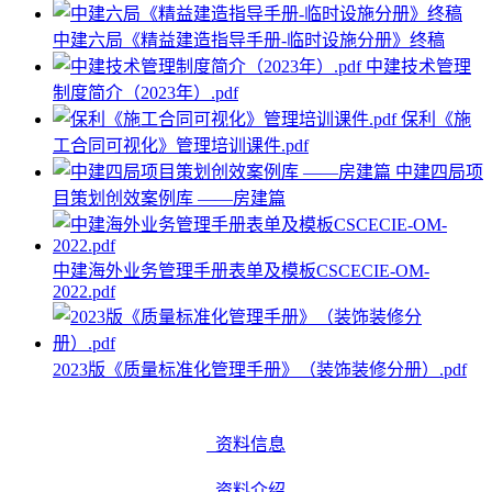
中建六局《精益建造指导手册-临时设施分册》终稿
中建技术管理
制度简介（2023年）.pdf
保利《施
工合同可视化》管理培训课件.pdf
中建四局项
目策划创效案例库 ——房建篇
中建海外业务管理手册表单及模板CSCECIE-OM-
2022.pdf
2023版《质量标准化管理手册》（装饰装修分册）.pdf
资料信息
资料介绍