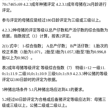
70≤7465≤69 4.2.3成年种猪评定 4.2.3.1成年母猪在24月龄进行
评定。
参与评定的母猪应是经过180日龄评定为三级或三级以上。
4.2.3.2种母猪的评定等级以总产仔数和产活仔数的综合指数为
依据，指数按式（1）计算，按表2评定。
2(1) 式中： 1-综合指数； A总产仔数； B产活仔数： L胎次的
校正系数（1胎为1.071，2胎至3胎为1.057,3胎至7胎为0.996,8
胎以上为0.982）。
表2成年母猪等级评定 等级综合指数（7） 特级1>12 一级11.
0≤1≤11.9 二级10,0≤1≤10.9 三级9,0≤1≤9.9 4.2.3.3种公猪的等级
评定以180日龄时的评定为依据。
5种猪出场条件 5.1凡种猪出场应达到4.1的要求。
5.2经过60日龄评定为合格或后备猪评定等级应达到：母猪三
级或三级以上，公猪二级或二级以上。