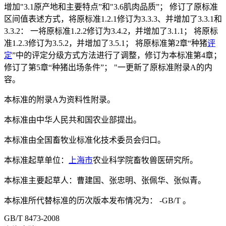
增加"3.1原产地和主要特点”和"3.6肌肉品质”； 修订了原标准
区间值表述方式，将原标准1.2.1修订为3.3.3、并增加了3.3.1和
3.3.2： 一将原标准1.2.2修订为3.4.2，并增加了3.1.1； 将原标
准1.2.3修订为3.5.2，并增加了3.5.1； 将原标准第2章“种猪
评
定
”中的评定分级方式方法进行了调整，修订为本标准第4章；
修订了第5章“种猪出场条件”； "一更新了原标准附录A的内
容。
本标准的附录A为资料性附录。
本标准由中华人民共和国农业部提出。
本标准由全国畜牧业标准化技术委员会归口。
本标准起草单位：
上海市
农业科学院畜牧兽医研究所。
本标准主要起草人：曹建国、张忠明、张佩华、张似青。
本标准所代替标准的历次版本发布情况为： -GB/T 。
GB/T 8473-2008