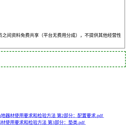
员之间资料免费共享（平台无费用分成），不提供其他经营性
体操运动场地器材使用要求和检验方法 第2部分：配置要求.pdf
动场地器材使用要求和检验方法 第3部分：垫类.pdf