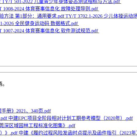
TY/T 501-2022 儿童青少年身体姿态测试指标与方法.pdf
/T 1008-2024 体育赛事信息化 故障处理导则.pdf
TY/T 3702.1-2026 少儿
011-2026 全民健身运动码 数据格式.pdf
/T 1007-2024 体育赛事信息化 软件测试规范.pdf
语。
》2021、340页.pdf
中建EPC项目全阶段相对计划工期参考模型（2020年）.pdf
莞深区域园林工程标准化图集》.pdf
中建《履约过程风险发函时点提示及函件指引（2023年）》