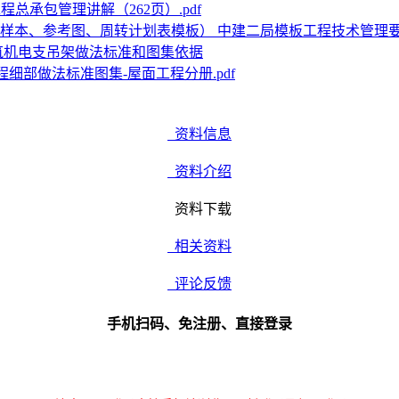
程总承包管理讲解（262页）.pdf
中建二局模板工程技术管理
筑机电支吊架做法标准和图集依据
程细部做法标准图集-屋面工程分册.pdf
资料信息
资料介绍
资料下载
相关资料
评论反馈
手机扫码、免注册、直接登录