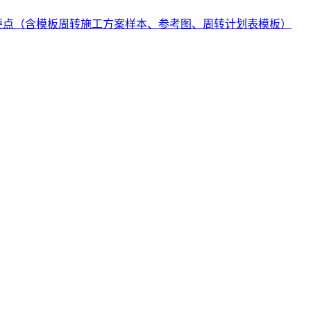
要点（含模板周转施工方案样本、参考图、周转计划表模板）