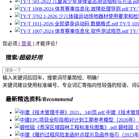
TY
TY/T 1
TY
您必须
[ 登录 ]
才能评论！
搜索
/超级好用
输入关键词后回车，搜索词尽量简短、明确！
关键词建议使用标准编号、专业词汇等指向性较强的短语、词
最新精选资料
/Recommend
中建《技术管理手册
碧桂园《