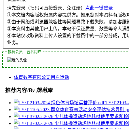
请先登录（扫码可直接登录、免注册）
点此一键登录
①本文档内容版权归属内容提供方。如果您对本资料有版权
②由于网络或浏览器兼容性等问题导致下载失败，请加客服
③本资料由其他用户上传，本站不保证质量、数量等令人满
④本站仅收取资料上传人设置的下载费中的一部分分成，用
业务。
投稿会员：匿名用户
体育
数字
有限公司
用户
运动
推荐内容
/By 规范库
TY/T 21