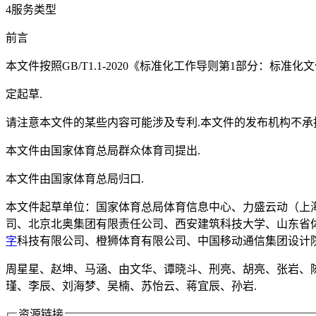
4服务类型
前言
本文件按照GB/T1.1-2020《标准化工作导则第1部分：标准
定起草.
请注意本文件的某些内容可能涉及专利.本文件的发布机构不承
本文件由国家体育总局群众体育司提出.
本文件由国家体育总局归口.
本文件起草单位：国家体育总局体育信息中心、力盛云动（上
司、北京北奥集团有限责任公司、西安建筑科技大学、山东省
字
科技有限公司、橙狮体育有限公司、中国移动通信集团设计
周星星、赵坤、马涵、由文华、谭晓斗、刑亮、胡亮、张岩、
瑾、李辰、刘海梦、吴楠、苏怡云、蒋宜辰、孙岩.
资源链接