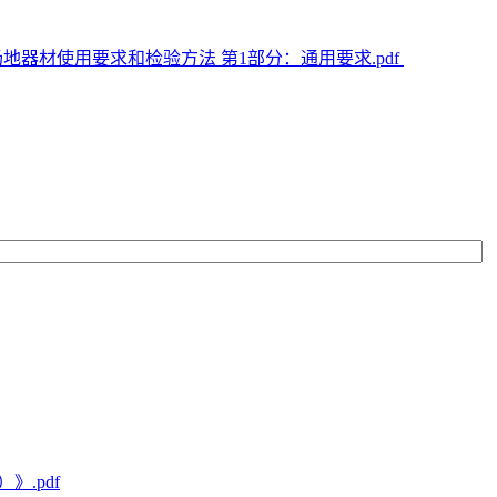
体操运动场地器材使用要求和检验方法 第1部分：通用要求.pdf
.pdf