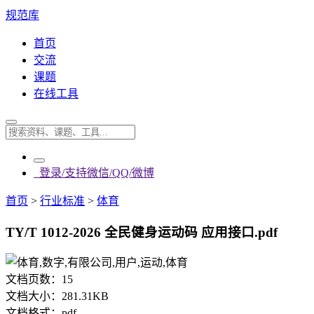
规范库
首页
交流
课题
在线工具
登录/支持微信/QQ/微博
首页
>
行业标准
>
体育
TY/T 1012-2026 全民健身运动码 应用接口.pdf
文档页数：
15
文档大小：
281.31KB
文档格式：
pdf