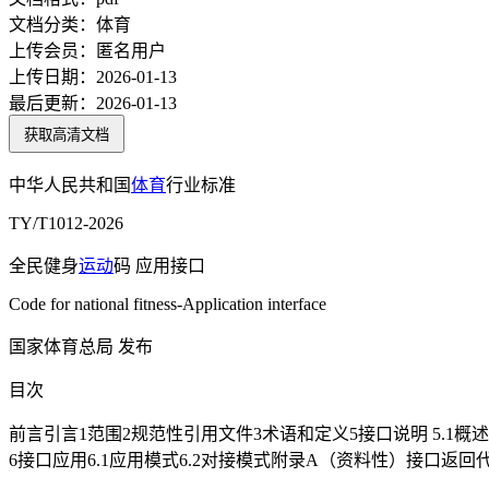
文档分类：
体育
上传会员：
匿名用户
上传日期：
2026-01-13
最后更新：
2026-01-13
获取高清文档
中华人民共和国
体育
行业标准
TY/T1012-2026
全民健身
运动
码 应用接口
Code for national fitness-Application interface
国家体育总局 发布
目次
前言引言1范围2规范性引用文件3术语和定义5接口说明 5.1概述5
6接口应用6.1应用模式6.2对接模式附录A（资料性）接口返回