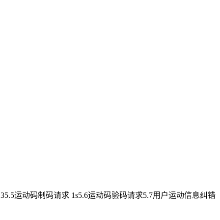
35.5运动码制码请求 1s5.6运动码验码请求5.7用户运动信息纠错