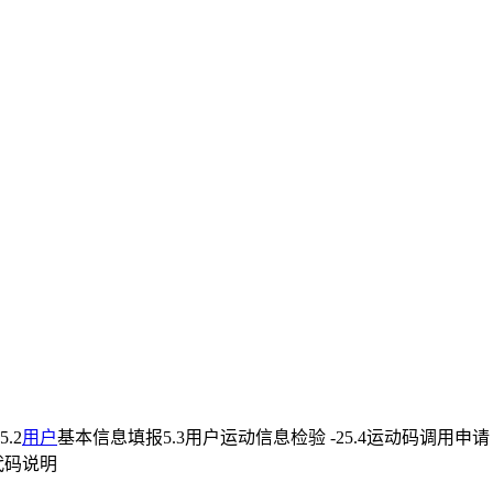
.2
用户
基本信息填报5.3用户运动信息检验 -25.4运动码调用申请 
代码说明