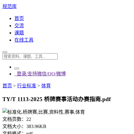
规范库
首页
交流
课题
在线工具
登录/支持微信/QQ/微博
首页
>
行业标准
>
体育
TY/T 1113-2025 桥牌赛事活动办赛指南.pdf
文档页数：
22
文档大小：
383.96KB
文档格式：
pdf