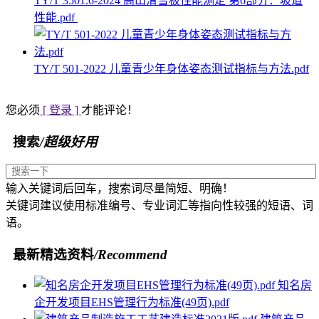
TY/T 3501.6-2024 高山滑雪板性能测定 第6部分：坡道
性能.pdf
TY/T 501-2022 儿童青少年身体姿态测试指标与方法.pdf
您必须
[ 登录 ]
才能评论！
搜索
/超级好用
输入关键词后回车，搜索词尽量简短、明确！
关键词建议使用标准编号、专业词汇等指向性较强的短语、词
语。
最新精选资料
/Recommend
知名房
企开发项目EHS管理行为标准(49页).pdf