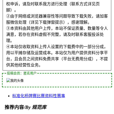
权申诉，请及时联系我方进行处理（联系方式详见页
脚）。
②由于网络或浏览器兼容性等问题导致下载失败，请加客
服微信处理（详见下载弹窗提示），感谢理解。
③本资料由其他用户上传，本站不保证质量、数量等令人
满意，若存在资料虚假不完整，请及时联系客服投诉处
理。
④本站仅收取资料上传人设置的下载费中的一部分分成，
用以平摊存储及运营成本。本站仅为用户提供资料分享平
台，且会员之间资料免费共享（平台无费用分成），不提
供其他经营性业务。
投稿会员：匿名用户
标准化
桥牌赛
比赛
资料性
赛事
推荐内容
/By 规范库