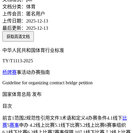
文档分类：
体育
上传会员：
匿名用户
上传日期：
2025-12-13
最后更新：
2025-12-13
获取高清文档
中华人民共和国体育行业标准
TY/T1113-2025
桥牌赛
事活动办赛指南
Guideline for organizing contract bridge petition
国家体育总局 发布
目次
前言1范围2规范性引用文件3术语和定义4办赛条件4.1线下
比
赛
5
赛事
申办 4.2线上比赛5.1线下比赛5.2线上比赛6赛事组织
6.1线下比赛6.2线上比赛7赛事保障 107.1线下比赛.7.2线上比赛