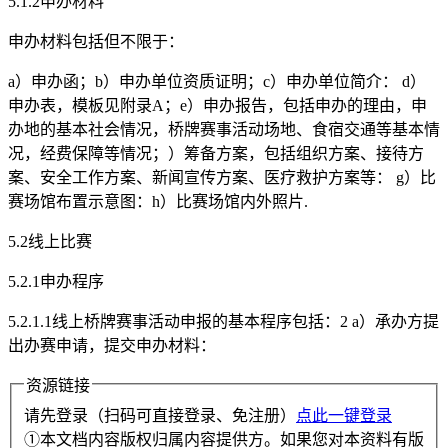
5.1.2申办材料
申办材料包括但不限于：
a）申办函；b）申办单位资质证明；c）申办单位简介： d）
申办表，模板见附录A；e）申办报告，包括申办的理由，申
办地的基本社会情况，桥牌赛事活动场地、食宿交通等基本情
况，经费保障等情况；）筹备方案，包括组织方案、接待方
案、安全工作方案、新闻宣传方案、医疗救护方案等： g）比
赛场馆布置示意图：h）比赛场馆内外照片.
5.2线上比赛
5.2.1申办程序
5.2.1.1线上桥牌赛事活动申报的基本程序包括：2 a）承办方提
出办赛申请，提交申办材料：
资源链接
请先登录（扫码可直接登录、免注册）
点此一键登录
①本文档内容版权归属内容提供方。如果您对本资料有版