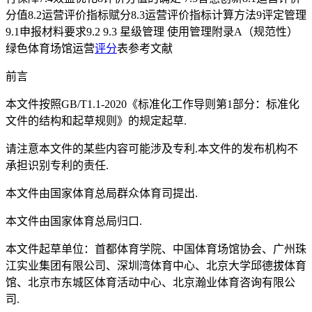
分值8.2运营评价指标赋分8.3运营评价指标计算方法9评定管理
9.1申报材料要求9.2 9.3 星级管理 使用管理附录A（规范性）
绿色体育场馆运营
评分
表参考文献
前言
本文件按照GB/T1.1-2020《标准化工作导则第1部分：标准化
文件的结构和起草规则》的规定起草.
请注意本文件的某些内容可能涉及专利.本文件的发布机构不
承担识别专利的责任.
本文件由国家体育总局群众体育司提出.
本文件由国家体育总局归口.
本文件起草单位：首都体育学院、中国体育场馆协会、广州珠
江实业集团有限公司、深圳湾体育中心、北京大学邱德拔体育
馆、北京市东城区体育活动中心、北京瀚业体育咨询有限公
司.