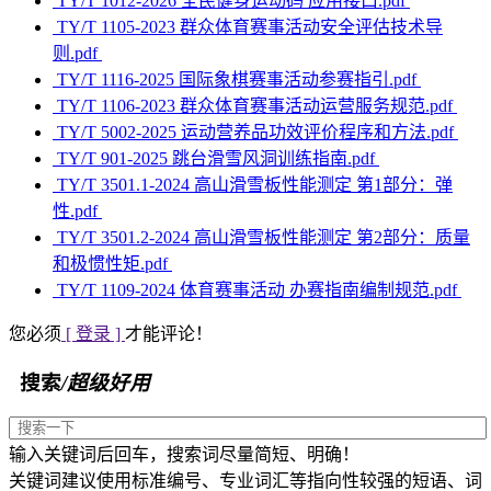
TY/T 1012-2026 全民健身运动码 应用接口.pdf
TY/T 1105-2023 群众体育赛事活动安全评估技术导
则.pdf
TY/T 1116-2025 国际象棋赛事活动参赛指引.pdf
TY/T 1106-2023 群众体育赛事活动运营服务规范.pdf
TY/T 5002-2025 运动营养品功效评价程序和方法.pdf
TY/T 901-2025 跳台滑雪风洞训练指南.pdf
TY/T 3501.1-2024 高山滑雪板性能测定 第1部分：弹
性.pdf
TY/T 3501.2-2024 高山滑雪板性能测定 第2部分：质量
和极惯性矩.pdf
TY/T 1109-2024 体育赛事活动 办赛指南编制规范.pdf
您必须
[ 登录 ]
才能评论！
搜索
/超级好用
输入关键词后回车，搜索词尽量简短、明确！
关键词建议使用标准编号、专业词汇等指向性较强的短语、词