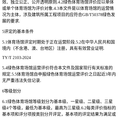
效、独立公正、公开透明原则.4.2绿色体育场馆评价应以单体
或单个体育场馆为评价对象.4.3本文件是以体育场馆的运营情
况为主体，涉及建筑所属工程项目的应符合GB/T50378绿色发
展的要求.
5评定的基本条件
5.1体育场馆评定时期处于正在运营阶段.5.2在中华人民共和国
境内（不含港、澳、台地区）注册，具有有效营业证明.
TY/T 2103-2024
5.4绿色体育场馆运营评价符合本文件及国家现行有关标准的
规定.5.5体育场馆自申报绿色体育场馆运营评价之日起近3年内
无严重违法失信记录.
6等级划分
6.1绿色体育场馆等级划分为基本级、一星级、二星级、三星
级4个等级，最低为基本级，最高为三星级.6.2每类评价指标的
基本项和评分项按类别分开评定，基本项的评定结果为满足或