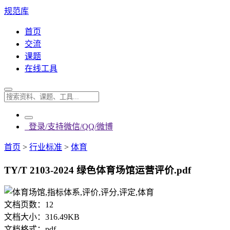
规范库
首页
交流
课题
在线工具
登录/支持微信/QQ/微博
首页
>
行业标准
>
体育
TY/T 2103-2024 绿色体育场馆运营评价.pdf
文档页数：
12
文档大小：
316.49KB
文档格式：
pdf