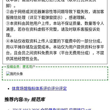
脚）。
②由于网络或浏览器兼容性等问题导致下载失败，请加客
服微信处理（详见下载弹窗提示），感谢理解。
③本资料由其他用户上传，本站不保证质量、数量等令人
满意，若存在资料虚假不完整，请及时联系客服投诉处
理。
④本站仅收取资料上传人设置的下载费中的一部分分成，
用以平摊存储及运营成本。本站仅为用户提供资料分享平
台，且会员之间资料免费共享（平台无费用分成），不提
供其他经营性业务。
投稿会员：匿名用户
体育场馆
指标体系
评价
评分
评定
推荐内容
/By 规范库