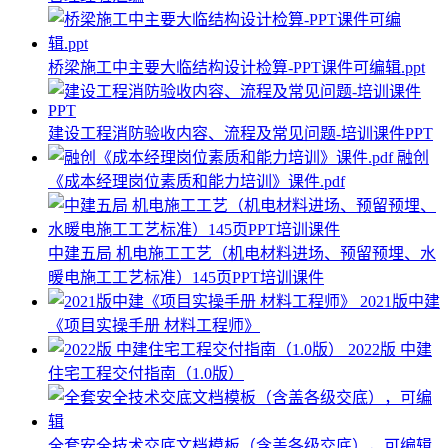
桥梁施工中主要大临结构设计检算-PPT课件可编辑.ppt
建设工程消防验收内容、流程及常见问题-培训课件PPT
融创
《成本经理岗位素质和能力培训》课件.pdf
中建五局 机电施工工艺（机电材料进场、预留预埋、水
暖电施工工艺标准）145页PPT培训课件
2021版中建
《项目实操手册 材料工程师》
2022版 中建
住宅工程交付指南（1.0版）
全套安全技术交底文档模板（含盖各级交底），可编辑