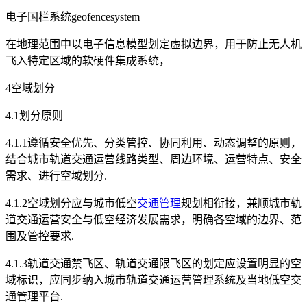
电子国栏系统geofencesystem
在地理范围中以电子信息模型划定虚拟边界，用于防止无人机
飞入特定区域的软硬件集成系统，
4空域划分
4.1划分原则
4.1.1遵循安全优先、分类管控、协同利用、动态调整的原则，
结合城市轨道交通运营线路类型、周边环境、运营特点、安全
需求、进行空域划分.
4.1.2空域划分应与城市低空
交通管理
规划相衔接，兼顺城市轨
道交通运营安全与低空经济发展需求，明确各空域的边界、范
围及管控要求.
4.1.3轨道交通禁飞区、轨道交通限飞区的划定应设置明显的空
域标识，应同步纳入城市轨道交通运营管理系统及当地低空交
通管理平台.