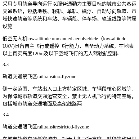
采用专用轨道导向运行以服务通勤为主要目标的城市公共客运
交通系统，包括地铁、轻轨、单轨、磁浮、自动导向轨道、市
域快速轨道等系统和车站、车辆段、停车场、轨道线路等附属
设施.
低空无人机low-altitude unmanned aerialvehicle（low-altitude
UAV)具备自主飞行或遥控飞行能力，自备动力系统，在地表
以上真实高度120m及以下空域飞行的无人驾驶航空器.
3.3
轨道交通禁飞区railtransitno-flyzone
侧一定范围、车站出入口上方特定区城、车辆段核心区域等.
为保障城市轨道交通运营安全，禁止无人机飞行的特定空域，
包括城市轨道交通地面及高架线路两
3.4
轨道交通限飞区railtransitrestricted-flyzone