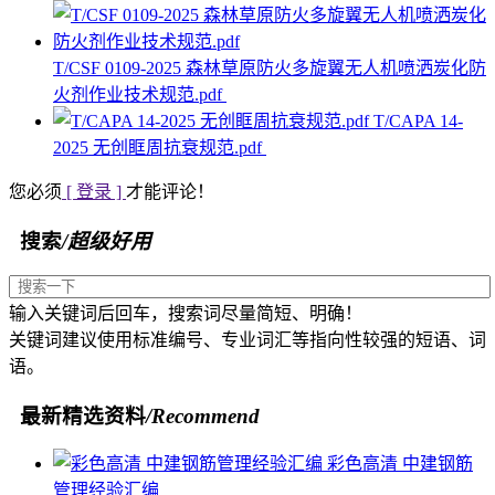
T/CSF 0109-2025 森林草原防火多旋翼无人机喷洒炭化防
火剂作业技术规范.pdf
T/CAPA 14-
2025 无创眶周抗衰规范.pdf
您必须
[ 登录 ]
才能评论！
搜索
/超级好用
输入关键词后回车，搜索词尽量简短、明确！
关键词建议使用标准编号、专业词汇等指向性较强的短语、词
语。
最新精选资料
/Recommend
彩色高清 中建钢筋
管理经验汇编