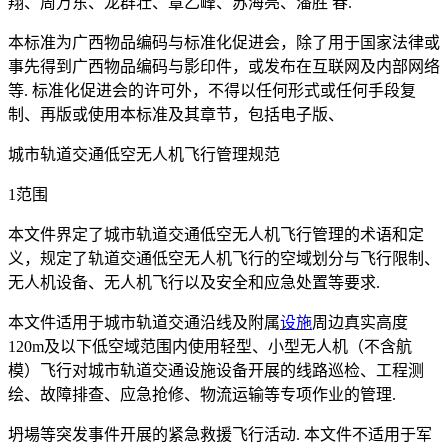
翔、周万东、龙群壮、覃乙峰、苏海亮、潘胜 春.
本标准为广西物品编码与标准化促进会，除了用于国家法律或
事先得到广西物品编码与影印件，或发布在互联网及内部网络
等. 标准化促进会的许可外，不得以任何形式或任何手段复
制、再版或使用本标准及其章节，包括电子版、
城市轨道交通低空无人机飞行管理规范
1范围
本文件界定了城市轨道交通低空无人机飞行管理的术语和定
义，规定了轨道交通低空无人机飞行的空域划分与飞行限制、
无人机设备、无人机飞行以及安全和应急处置等要求.
本文件适用于城市轨道交通沿线及附属
设施
周边真实高度
120m及以下低空域范围内使用轻型、小型无人机（不含航
模）飞行对城市轨道交通设施设备开展的线路巡检、工程测
绘、故障排查、应急抢修、物流运输等专项作业的管理.
坍場等突发事件开展的紧急救援飞行活动. 本文件不适用于军