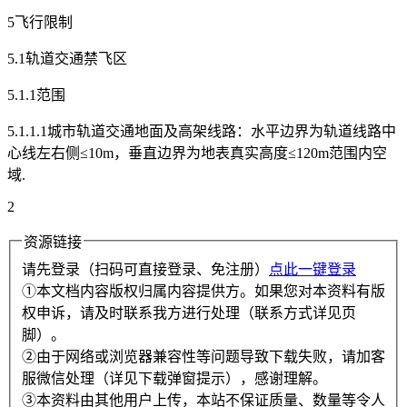
5飞行限制
5.1轨道交通禁飞区
5.1.1范围
5.1.1.1城市轨道交通地面及高架线路：水平边界为轨道线路中
心线左右侧≤10m，垂直边界为地表真实高度≤120m范围内空
域.
2
资源链接
请先登录（扫码可直接登录、免注册）
点此一键登录
①本文档内容版权归属内容提供方。如果您对本资料有版
权申诉，请及时联系我方进行处理（联系方式详见页
脚）。
②由于网络或浏览器兼容性等问题导致下载失败，请加客
服微信处理（详见下载弹窗提示），感谢理解。
③本资料由其他用户上传，本站不保证质量、数量等令人