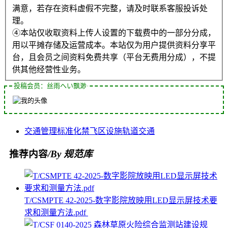
满意，若存在资料虚假不完整，请及时联系客服投诉处
理。
④本站仅收取资料上传人设置的下载费中的一部分分成，
用以平摊存储及运营成本。本站仅为用户提供资料分享平
台，且会员之间资料免费共享（平台无费用分成），不提
供其他经营性业务。
投稿会员：丝雨へい飘渺
交通管理
标准化
禁飞区
设施
轨道交通
推荐内容
/By 规范库
T/CSMPTE 42-2025-数字影院放映用LED显示屏技术要
求和测量方法.pdf