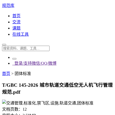
规范库
首页
交流
课题
在线工具
登录/支持微信/QQ/微博
首页
>
团体标准
T/GBC 145-2026 城市轨道交通低空无人机飞行管理
规范.pdf
文档页数：
12