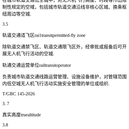
在城市轨道交通低空城中，对无人机飞行高度、时段等作出限
制性规定的空域，包括城市轨道交通沿线非核心区城、换乘枢
纽周边等空城.
3.5
轨道交通适飞区rai1transitpermitted-fly zone
除轨道交通禁飞区、轨道交通限飞区外，经审批或报备后可开
展无人机飞行活动的空城.
轨通交通运营单位railtransitoperator
负责城市轨道交通线路运营管理、设施设备维护，对管辖范围
内低空城无人机飞行活动实施安全管理的单位或组织.
T/GBC 145-2026
3. 7
真实高度truealtitude
3.8