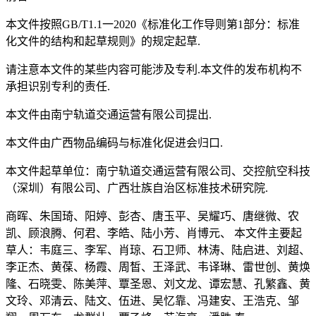
本文件按照GB/T1.1一2020《标准化工作导则第1部分：标准
化文件的结构和起草规则》的规定起草.
请注意本文件的某些内容可能涉及专利.本文件的发布机构不
承担识别专利的责任.
本文件由南宁轨道交通运营有限公司提出.
本文件由广西物品编码与标准化促进会归口.
本文件起草单位：南宁轨道交通运营有限公司、交控航空科技
（深圳）有限公司、广西壮族自治区标准技术研究院.
商晖、朱国琦、阳婷、彭杏、唐玉平、吴耀巧、唐继微、农
凯、顾浪腾、何君、李皓、陆小芳、肖博元、 本文件主要起
草人：韦庭三、李军、肖琼、石卫师、林涛、陆启进、刘超、
李正杰、黄葆、杨霞、周皙、王泽武、韦译琳、雷世创、黄焕
隆、石晓雯、陈美萍、覃圣恩、刘文龙、谭宏慧、孔繁鑫、黄
文玲、邓清云、陆文、伍进、吴忆靠、冯建安、王浩克、邹