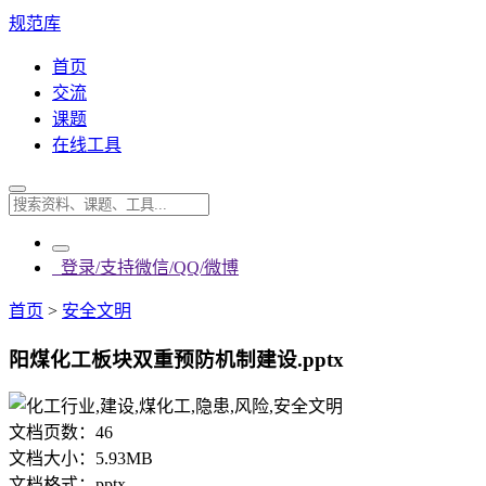
规范库
首页
交流
课题
在线工具
登录/支持微信/QQ/微博
首页
>
安全文明
阳煤化工板块双重预防机制建设.pptx
文档页数：
46
文档大小：
5.93MB
文档格式：
pptx