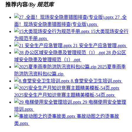
推荐内容
/By 规范库
27 .全
面！现场安全隐患错图排查(专业版).pptx
15大类现场安全行
为规范手册.pptx
21 安全生产应急管理.pptx
28 办公区
域安全隐患及管理规范（1）.ppt
2025夏季雨季
防洪防汛资料包62篇.zip
8.食堂安全卫生培训.pptx
2025安全生产月知识竞赛主题精美模板-54页.pptx
29 电梯使用安全管理
培训.pptx
事故动图之灼烫事故
类.pptx