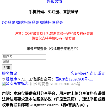
评论反馈
手机扫码、免注册、直接登录
QQ登录
微信扫码登录
微博扫码登录
注意：QQ登录支持手机端浏览器一键登录及扫码登录
微信仅支持手机扫码一键登录
账号密码登录（仅适用于原老用户）
服务协议
忘记密码？点此重置
©
规范库
v 7.1 | 工信部备案号：
蜀ICP备12020960号-11
|
川公网安备 51010602001426号
声明：本站仅提供资料分享平台，用户时上传分享资料应遵循
法律法规要求及本站服务协议（详见登录页），违法举报或版
权申诉联系邮箱520#guifanku.com（将#替换为@）。