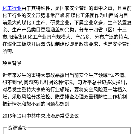
化工行业
由于其特殊性，是国家安全管理的重中之重，且目前
化工行业的安全形势非常严峻.阳煤化工集团作为山西省内目
前最大的煤化工生产、研发企业，下属企业众多，生产装置复
杂、生产产品类目更是涵盖80余类，分布于四省（区）十三
市.阳煤集团化工产业具有规模大、产品多、分布广泛的特点.
在煤化工板块开展双防机制建设即是政策要求，也是安全管理
所需.
项目背景
近年来发生的重特大事故暴露出当前安全生产领域“认不清、
想不到”的问题突出.针对这种情况，习近平总书记多次指出，
对易发生重特大事故的行业领域，要将安全风险逐一建档入
账，采取风险分级管控、隐患排查治理双重预防性工作机制，
把新情况和想不到的问题都想到.
2015年12月中共中央政治局常委会议
资源链接