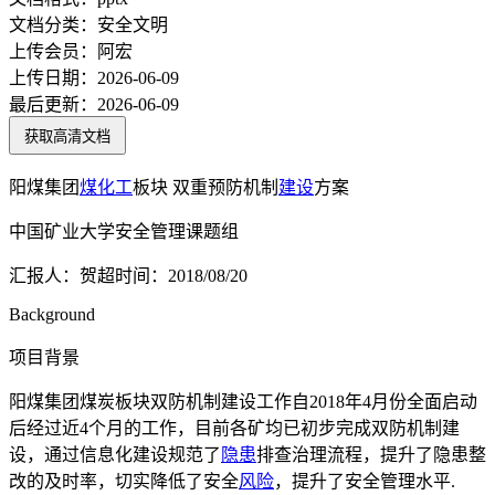
文档分类：
安全文明
上传会员：
阿宏
上传日期：
2026-06-09
最后更新：
2026-06-09
获取高清文档
阳煤集团
煤化工
板块 双重预防机制
建设
方案
中国矿业大学安全管理课题组
汇报人：贺超时间：2018/08/20
Background
项目背景
阳煤集团煤炭板块双防机制建设工作自2018年4月份全面启动
后经过近4个月的工作，目前各矿均已初步完成双防机制建
设，通过信息化建设规范了
隐患
排查治理流程，提升了隐患整
改的及时率，切实降低了安全
风险
，提升了安全管理水平.