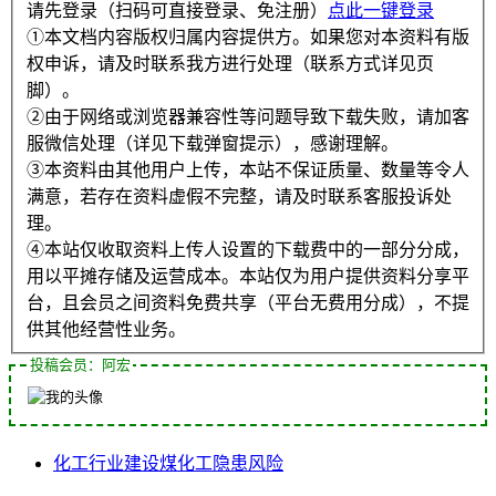
请先登录（扫码可直接登录、免注册）
点此一键登录
①本文档内容版权归属内容提供方。如果您对本资料有版
权申诉，请及时联系我方进行处理（联系方式详见页
脚）。
②由于网络或浏览器兼容性等问题导致下载失败，请加客
服微信处理（详见下载弹窗提示），感谢理解。
③本资料由其他用户上传，本站不保证质量、数量等令人
满意，若存在资料虚假不完整，请及时联系客服投诉处
理。
④本站仅收取资料上传人设置的下载费中的一部分分成，
用以平摊存储及运营成本。本站仅为用户提供资料分享平
台，且会员之间资料免费共享（平台无费用分成），不提
供其他经营性业务。
投稿会员：阿宏
化工行业
建设
煤化工
隐患
风险