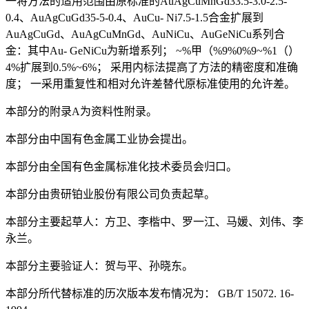
一将方法的适用范围由原标准的AuAgCuMnGd33.5-3.0-2.5-
0.4、AuAgCuGd35-5-0.4、AuCu- Ni7.5-1.5合金扩展到
AuAgCuGd、AuAgCuMnGd、AuNiCu、AuGeNiCu系列合
金：其中Au- GeNiCu为新增系列； ~%甲（%9%0%9~%1（）
4%扩展到0.5%~6%； 采用内标法提高了方法的精密度和准确
度； 一采用重复性和相对允许差替代原标准使用的允许差。
本部分的附录A为资料性附录。
本部分由中国有色金属工业协会提出。
本部分由全国有色金属标准化技术委员会归口。
本部分由贵研铂业股份有限公司负责起草。
本部分主要起草人：方卫、李楷中、罗一江、马媛、刘伟、李
永兰。
本部分主要验证人：贺与平、孙晓东。
本部分所代替标准的历次版本发布情况为： GB/T 15072. 16-