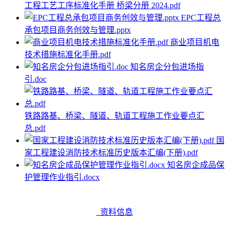
工程工艺工序标准化手册 桥梁分册 2024.pdf
EPC工程总
承包项目商务创效与管理.pptx
商业项目机电
技术措施标准化手册.pdf
知名房企分包进场指
引.doc
铁路路基、桥梁、隧道、轨道工程施工作业要点汇
总.pdf
国
家工程建设消防技术标准历史版本汇编(下册).pdf
知名房企成品保
护管理作业指引.docx
资料信息