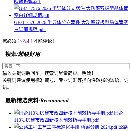
吹瓶系统.pdf
GB/T 7576-2026 半导体分立器件 大功率双极型晶体管空
白详细规范.pdf
您必须
[ 登录 ]
才能评论！
搜索
/超级好用
输入关键词后回车，搜索词尽量简短、明确！
关键词建议使用标准编号、专业词汇等指向性较强的短语、词
语。
最新精选资料
/Recommend
国企
113项房建市政四新技术创效指导手册.pdf
公路