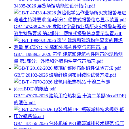
34395-2026 展览场馆功能性设计指南.pdf
GB/T 47438.4-2026 危险化学品作业场所火灾报警与避难
逃生特殊要求 第4部分：便携式报警信息显示装置.pdf
GB/T 19889.3-2026 声学 建筑和建筑构件隔声的现场测
量 第3部分：外墙和外墙构件空气声隔声.pdf
GB/T 20102-2026 玻璃纤维网布耐碱性试验方法.pdf
GB/T 47070-2026 建筑用绝热制品 十溴二苯醚(decaBDE)
的限值.pdf
GB/T 47556-2026 包装机械 PET瓶碳减排技术规范 低压