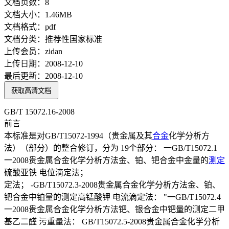
文档页数：
8
文档大小：
1.46MB
文档格式：
pdf
文档分类：
推荐性国家标准
上传会员：
zidan
上传日期：
2008-12-10
最后更新：
2008-12-10
获取高清文档
GB/T 15072.16-2008
前言
本标准是对GB/T15072-1994（贵金属及其
合金
化学分析方
法）（部分）的整合修订，分为 19个部分： 一GB/T15072.1
一2008贵金属合金化学分析方法金、铂、钯合金中金量的
测定
硫酸亚铁 电位滴定法；
定法； -GB/T15072.3-2008贵金属合金化学分析方法金、铂、
钯合金中铂量的测定高锰酸钾 电流滴定法： "一GB/T15072.4
一2008贵金属合金化学分析方法钯、银合金中钯量的测定二甲
基乙二醛 污重量法： GB/T15072.5-2008贵金属合金化学分析