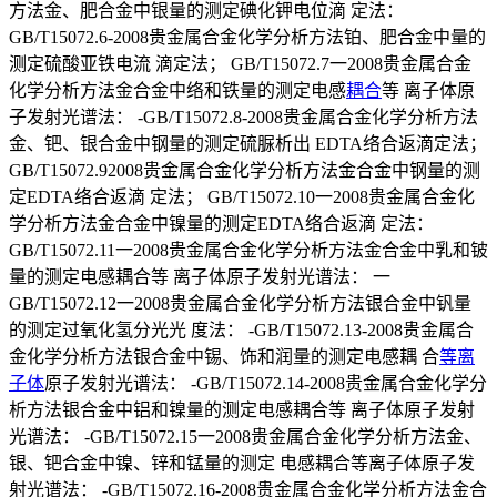
方法金、肥合金中银量的测定碘化钾电位滴 定法：
GB/T15072.6-2008贵金属合金化学分析方法铂、肥合金中量的
测定硫酸亚铁电流 滴定法； GB/T15072.7一2008贵金属合金
化学分析方法金合金中络和铁量的测定电感
耦合
等 离子体原
子发射光谱法： -GB/T15072.8-2008贵金属合金化学分析方法
金、钯、银合金中钢量的测定硫脲析出 EDTA络合返滴定法；
GB/T15072.92008贵金属合金化学分析方法金合金中钢量的测
定EDTA络合返滴 定法； GB/T15072.10一2008贵金属合金化
学分析方法金合金中镍量的测定EDTA络合返滴 定法：
GB/T15072.11一2008贵金属合金化学分析方法金合金中乳和铍
量的测定电感耦合等 离子体原子发射光谱法： 一
GB/T15072.12一2008贵金属合金化学分析方法银合金中钒量
的测定过氧化氢分光光 度法： -GB/T15072.13-2008贵金属合
金化学分析方法银合金中锡、饰和润量的测定电感耦 合
等离
子体
原子发射光谱法： -GB/T15072.14-2008贵金属合金化学分
析方法银合金中铝和镍量的测定电感耦合等 离子体原子发射
光谱法： -GB/T15072.15一2008贵金属合金化学分析方法金、
银、钯合金中镍、锌和锰量的测定 电感耦合等离子体原子发
射光谱法： -GB/T15072.16-2008贵金属合金化学分析方法金合