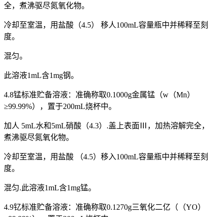
全，煮沸驱尽氮氧化物。
冷却至室温，用盐酸（4.5） 移人100mL容量瓶中并稀释至刻
度。
混匀。
此溶液1mL含1mg钢。
4.8锰标准贮备溶液：准确称取0.1000g金属锰（w（Mn）
≥99.99%），置于200mL烧杯中。
加人 5mL水和5mL硝酸（4.3）.盖上表面Ⅲ，加热溶解完全，
煮沸驱尽氮氧化物。
冷却至室温，用盐酸 （4.5）移入100mL容量瓶中并稀释至刻
度。
混匀.此溶液1mL含1mg锰。
4.9钇标准贮备溶液：准确称取0.1270g三氧化二亿（（YO）