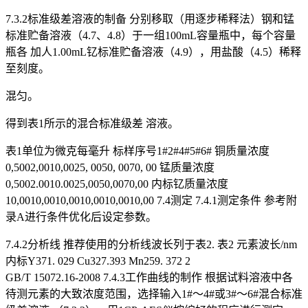
7.3.2标准级差溶液的制备 分别移取（用逐步稀释法）钢和锰
标准贮备溶液（4.7、4.8）于一组100mL容量瓶中，每个容量
瓶各 加人1.00mL钇标准贮备溶液（4.9），用盐酸（4.5）稀释
至刻度。
混匀。
得到表1所示的混合标准级差 溶液。
表1单位为微克每毫升 标样序号1#2#4#5#6# 铜质量浓度
0,5002,0010,0025, 0050, 0070, 00 锰质量浓度
0,5002.0010.0025,0050,0070,00 内标钇质量浓度
10,0010,0010,0010,0010,0010,00 7.4测定 7.4.1测定条件 参考附
录A进行条件优化后设定参数。
7.4.2分析线 推荐使用的分析线波长列于表2. 表2 元素波长/nm
内标Y371. 029 Cu327.393 Mn259. 372 2
GB/T 15072.16-2008 7.4.3工作曲线的制作 根据试料溶液中各
待测元素的大致浓度范围，选择输入1#～4#或3#～6#混合标准