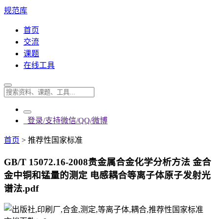
规范库
首页
交流
课题
在线工具
登录/支持微信/QQ/微博
首页
>
推荐性国家标准
GB/T 15072.16-2008贵金属合金化学分析方法 金合
金中铜和锰量的测定 电感耦合等离子体原子发射光
谱法.pdf