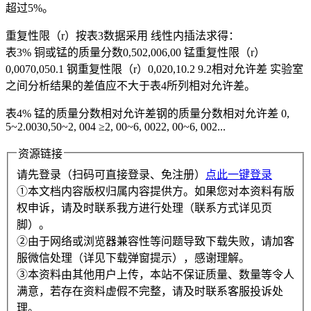
超过5%。
重复性限（r）按表3数据采用 线性内插法求得：
表3% 铜或锰的质量分数0,502,006,00 锰重复性限（r）
0,0070,050.1 钢重复性限（r）0,020,10.2 9.2相对允许差 实验室
之间分析结果的差值应不大于表4所列相对允许差。
表4% 锰的质量分数相对允许差钢的质量分数相对允许差 0,
5~2.0030,50~2, 004 ≥2, 00~6, 0022, 00~6, 002...
资源链接
请先登录（扫码可直接登录、免注册）
点此一键登录
①本文档内容版权归属内容提供方。如果您对本资料有版
权申诉，请及时联系我方进行处理（联系方式详见页
脚）。
②由于网络或浏览器兼容性等问题导致下载失败，请加客
服微信处理（详见下载弹窗提示），感谢理解。
③本资料由其他用户上传，本站不保证质量、数量等令人
满意，若存在资料虚假不完整，请及时联系客服投诉处
理。