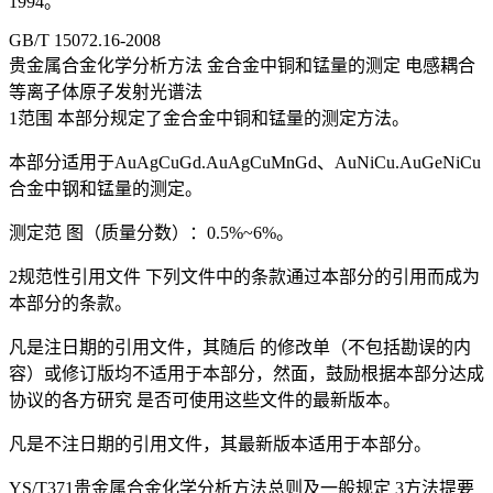
1994。
GB/T 15072.16-2008
贵金属合金化学分析方法 金合金中铜和锰量的测定 电感耦合
等离子体原子发射光谱法
1范围 本部分规定了金合金中铜和锰量的测定方法。
本部分适用于AuAgCuGd.AuAgCuMnGd、AuNiCu.AuGeNiCu
合金中钢和锰量的测定。
测定范 图（质量分数）：0.5%~6%。
2规范性引用文件 下列文件中的条款通过本部分的引用而成为
本部分的条款。
凡是注日期的引用文件，其随后 的修改单（不包括勘误的内
容）或修订版均不适用于本部分，然面，鼓励根据本部分达成
协议的各方研究 是否可使用这些文件的最新版本。
凡是不注日期的引用文件，其最新版本适用于本部分。
YS/T371贵金属合金化学分析方法总则及一般规定 3方法提要