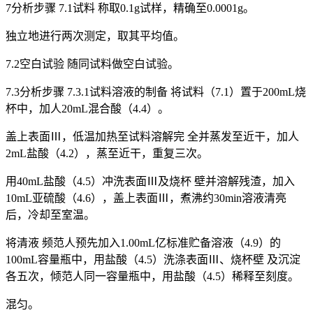
7分析步骤 7.1试料 称取0.1g试样，精确至0.0001g。
独立地进行两次测定，取其平均值。
7.2空白试验 随同试料做空白试验。
7.3分析步骤 7.3.1试料溶液的制备 将试料（7.1）置于200mL烧
杯中，加人20mL混合酸（4.4）。
盖上表面Ⅲ，低温加热至试料溶解完 全并蒸发至近干，加人
2mL盐酸（4.2），蒸至近干，重复三次。
用40mL盐酸（4.5）冲洗表面Ⅲ及烧杯 壁并溶解残渣，加入
10mL亚硫酸（4.6），盖上表面Ⅲ，煮沸约30min溶液清亮
后，冷却至室温。
将清液 频范人预先加入1.00mL亿标准贮备溶液（4.9）的
100mL容量瓶中，用盐酸（4.5）洗涤表面Ⅲ、烧杯壁 及沉淀
各五次，倾范人同一容量瓶中，用盐酸（4.5）稀释至刻度。
混匀。