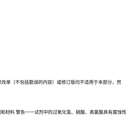
后的修改单（不包括勘误的内容）或修订版均不适用于本部分，然
3试剂和材料 警告一一试剂中的过氧化氢、硝酸、高氯酸具有腐蚀性