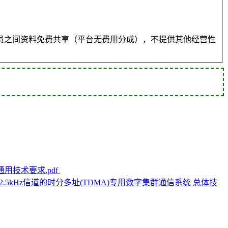
员之间资料免费共享（平台无费用分成），不提供其他经营性
台通用技术要求.pdf
5 基于12.5kHz信道的时分多址(TDMA)专用数字集群通信系统 总体技