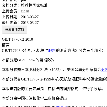
文档分类：
推荐性国家标准
上传会员：
zidan
上传日期：
2013-03-27
最后更新：
2013-03-27
获取高清文档
GB/T 17767.2-2010
前言
GB/T17767《有机-无机复混
肥料
的测定方法》分为三个部分： 
本部分是GB/T17767的第2部分。
本部分参照日本肥料分析法（1982）、美国公职分析家协会
分
本部分代替GB/T17767.2-1999有机-无机复混肥料中总磷含量
本版与前版的主要差异是：在标准的编排格式上进行了改写。
本部分由中国石油和化学工业协会提出。