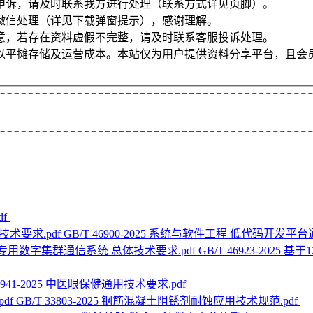
申诉，请及时联系我方进行处理（联系方式详见页脚）。
微信处理（详见下载弹窗提示），感谢理解。
意，若存在资料虚假不完整，请及时联系客服投诉处理。
以平摊存储及运营成本。本站仅为用户提供资料分享平台，且会
df
GB/T 46900-2025 系统与软件工程 低代码开发平
GB/T 46923-202
46941-2025 中医眼保健通用技术要求.pdf
GB/T 33803-2025 钢筋混凝土阻锈剂耐蚀应用技术规范.pdf