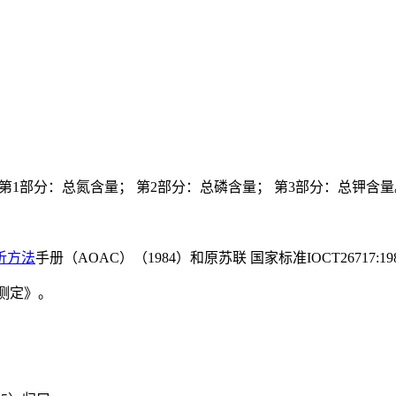
第1部分：总氮含量； 第2部分：总磷含量； 第3部分：总钾含量
析方法
手册（AOAC）（1984）和原苏联 国家标准IOCT26717:198
的测定》。