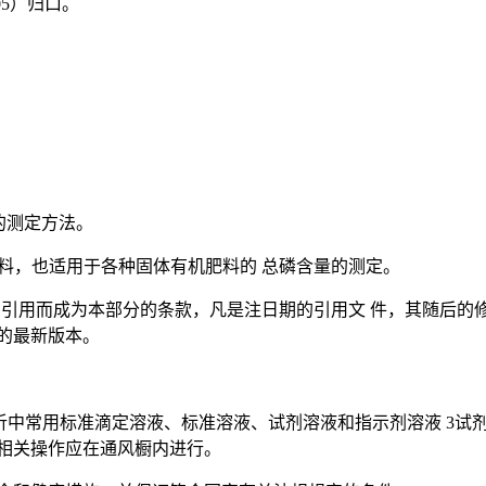
05）归口。
量的测定方法。
料，也适用于各种固体有机肥料的 总磷含量的测定。
本部分的引用而成为本部分的条款，凡是注日期的引用文 件，其随
的最新版本。
产品化学分析中常用标准滴定溶液、标准溶液、试剂溶液和指示剂溶液 
相关操作应在通风橱内进行。