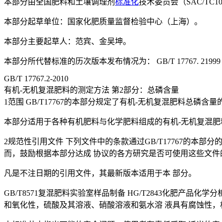
本部分由全国肥料和土壤调理剂
标准化
技术委员会（SAC/TC1
本部分起草单位：国家化肥质量监督检验中心（上海）。
本部分主要起草人：范宾、金吴坤。
本部分所代替标准的历次版本发布情况为： GB/T 17767. 21999
GB/T 17767.2-2010
有机-无机复混肥料的测定方法 第2部分：总磷含量
1范围 GB/T17767的本部分规定了有机-无机复混肥料总磷含
本部分适用于各种有机肥料与化学肥料组成的有机-无机复混肥
2规范性引用文件 下列文件中的条款通过GB/T17767的
而，鼓励根据本部分达成 协议的各方研究是否可使用这些文件
凡是不注日期的引用文件，其最新版本适用于本 部分。
GB/T8571复混肥料实验室样品制备 HG/T2843化肥
和氧化性，硫酸及其溶液、硝酸溶液和氨水溶 液具有腐蚀性，