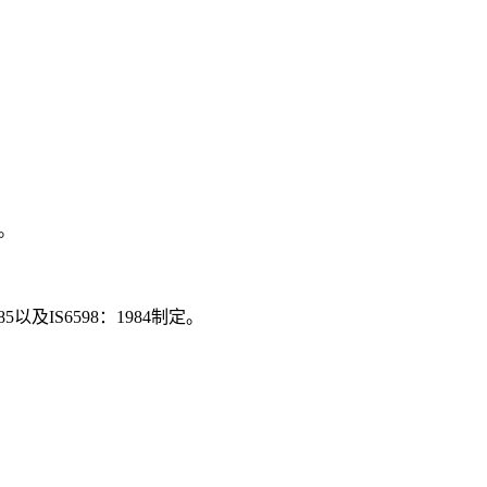
。
5以及IS6598：1984制定。