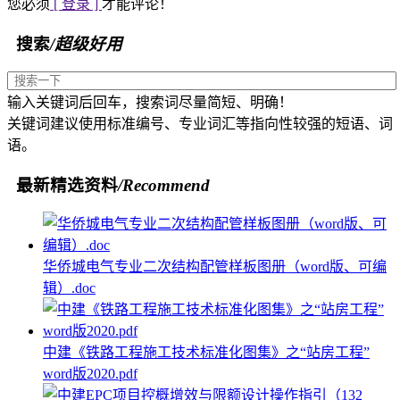
您必须
[ 登录 ]
才能评论！
搜索
/超级好用
输入关键词后回车，搜索词尽量简短、明确！
关键词建议使用标准编号、专业词汇等指向性较强的短语、词
语。
最新精选资料
/Recommend
华侨城电气专业二次结构配管样板图册（word版、可编
辑）.doc
中建《铁路工程施工技术标准化图集》之“站房工程”
word版2020.pdf