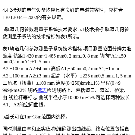
4.4.2检测的电气设备均应具有良好的电磁兼容性，应符合
TB/T3034一2002的有关规定。
5轨道几何参数测量子系统技术要求 5.1技术指标 轨道几何参
数测量子系统的技术指标如表1所示。
表1轨道几何参数测量子系统技术指标 项目测量范围分辨力准
确度 轨距1 420 mm~1 485 mm0, 2 mm±0, 8 mm 轨向”A1;±50
mm0,2 mmA1;±1. 5 mm
A2:±100 mm A2:±4 mm 高低A1;±50 mm0,2 mmA1;±1 mm
A2;±100 mm A2:±3 mm 超高（水平）±225 mm0,5 mm±1, 5 mm
三角坑（扭曲）±100 mm 连度(0~250)km/h±1% 里程(0 ~9
999)km±2% 线路
标志
检测线路上、包括道口、道盆、桥梁、
由 线拉杆等标志 曲线半径小于10 000 m±5% 可选择两种波长
A1、A2的空间曲线。
b基长可在1m~18m范围内选择。
同时测量由率和正实值-能准确测出曲线起、终点位置包括直