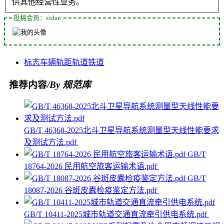
供其他经营性业务。
投稿会员：zidan
标志
车辆
轨距
轨道
铁道
推荐内容
/By 规范库
GB/T 46368-2025北斗卫星导航系统测量型天线性能要求
及测试方法.pdf
GB/T
18764-2026 民用航空旅客运输术语.pdf
GB/T
18087-2026 谷斑皮蠹检疫鉴定方法.pdf
GB/T 10411-2025城市轨道交通直流牵引供电系统.pdf