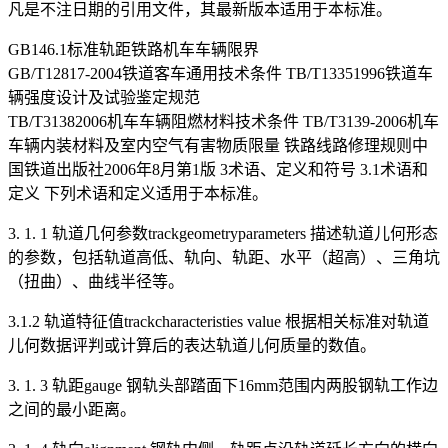
凡是不注日期的引用文件，其最新版本适用于本标准。
GB146.1标准轨距铁路机车车辆限界
GB/T12817-2004铁道客车通用技术条件 TB/T13351996铁道车
辆强度设计及试验鉴定规范
TB/T31382006机车车辆阻燃材料技术条件 TB/T3139-2006机车
车辆内装材料及室内空气有害物质限量 铁路线路修理规则中
国铁道出版社2006年8月第1版 3术语、定义和符号 3.1术语和
定义 下列术语和定义适用于本标准。
3. 1. 1 轨道几何参数trackgeometryparameters 描述轨道儿何形态
的参数，包括轨道高低、轨向、轨距、水平（超高）、三角坑
（扭曲）、曲线半径等。
3.1.2 轨道特征值trackcharacteristies value 根据相关标准对轨道
儿何数据评判或计算后的表达轨道儿何质量的数值。
3. 1. 3 轨距gauge 钢轨头部踏面下16mm范围内两股钢轨工作边
之间的最小距离。