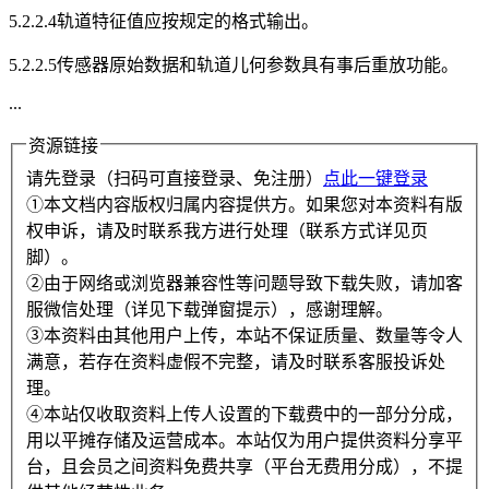
5.2.2.4轨道特征值应按规定的格式输出。
5.2.2.5传感器原始数据和轨道儿何参数具有事后重放功能。
...
资源链接
请先登录（扫码可直接登录、免注册）
点此一键登录
①本文档内容版权归属内容提供方。如果您对本资料有版
权申诉，请及时联系我方进行处理（联系方式详见页
脚）。
②由于网络或浏览器兼容性等问题导致下载失败，请加客
服微信处理（详见下载弹窗提示），感谢理解。
③本资料由其他用户上传，本站不保证质量、数量等令人
满意，若存在资料虚假不完整，请及时联系客服投诉处
理。
④本站仅收取资料上传人设置的下载费中的一部分分成，
用以平摊存储及运营成本。本站仅为用户提供资料分享平
台，且会员之间资料免费共享（平台无费用分成），不提