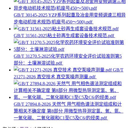
GB/T 30145-2025 YZP系列起重及冶金用变频调速三相异
步电动机技术规范(机座号450～500).pdf
GB/T 31561-2025粘土砂再生成套设备技术规范.pdf
GB/T 31270.5-2025化学农药环境安全评价试验准则第5
部分：土壤淋溶试验.pdf
GB/T
21271-2026 真空技术 真空泵噪声测量.pdf
GB/T 27894.8-2026 天然气 用气相色谱法测定组成和计
算相关不确定度 第8部分 用微型热导测定氢、氧、氮、
一氧化碳、二氧化碳和C1至C5及C6/的烃类.pdf