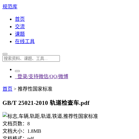
规范库
首页
交流
课题
在线工具
登录/支持微信/QQ/微博
首页
>
推荐性国家标准
GB/T 25021-2010 轨道检查车.pdf
文档页数：
8
文档大小：
1.8MB
文档格式：
pdf