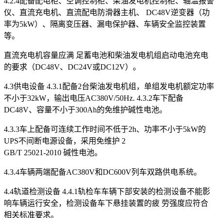
4.2.4配备配电柜、空调控制柜、柴油发电机控制柜、轴温报警
仪、直流充电机、直流配电防滑器主机、 DC48V逆变器（功
率为5kW）、隔离变压器、漏电保护器、车辆安全监控装置
等。
直流充电机容量应满 足蓄电池和柴油发电机组启动电池充电
的要求（DC48V、DC24V或DC12V）。
4.3供电设备 4.3.1配备2台柴油发电机组，单组发电机额定功率
不小于32kW，输出电压AC380V/50Hz. 4.3.2车下配备
DC48V、容量不小于300Ah的免维护碱性电池。
4.3.3车上配备可连续工作时间不低于2h、功率不小于5kW的
UPS不间断电源设备，采用免维护 2
GB/T 25021-2010 碱性电池。
4.3.4车辆两端配备AC380V和DC600V列车双路供电系统。
4.4轨道检测设备 4.4.1轨检车车辆下部安装的检测设备不能影
响车辆运行安全，检测设备车下悬挂装置的疲 劳强度应符合
相关标准要求。