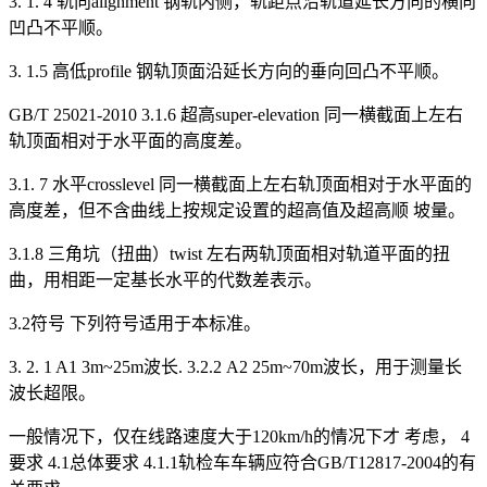
3. 1. 4 轨向alignment 钢轨内侧，轨距点沿轨道延长方向的横向
凹凸不平顺。
3. 1.5 高低profile 钢轨顶面沿延长方向的垂向回凸不平顺。
GB/T 25021-2010 3.1.6 超高super-elevation 同一横截面上左右
轨顶面相对于水平面的高度差。
3.1. 7 水平crosslevel 同一横截面上左右轨顶面相对于水平面的
高度差，但不含曲线上按规定设置的超高值及超高顺 坡量。
3.1.8 三角坑（扭曲）twist 左右两轨顶面相对轨道平面的扭
曲，用相距一定基长水平的代数差表示。
3.2符号 下列符号适用于本标准。
3. 2. 1 A1 3m~25m波长. 3.2.2 A2 25m~70m波长，用于测量长
波长超限。
一般情况下，仅在线路速度大于120km/h的情况下才 考虑， 4
要求 4.1总体要求 4.1.1轨检车车辆应符合GB/T12817-2004的有