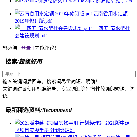
1982年 - 佛罗伦萨宪章.doc
云南省用水定额
2019年修订版.pdf
“十四五”节水型社
会建设规划.pdf
您必须
[ 登录 ]
才能评论！
搜索
/超级好用
输入关键词后回车，搜索词尽量简短、明确！
关键词建议使用标准编号、专业词汇等指向性较强的短语、词
语。
最新精选资料
/Recommend
2021版中建
《项目实操手册 计划经理》