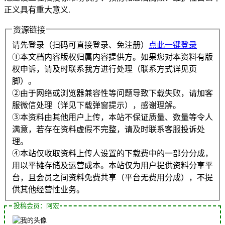
正义具有重大意义.
资源链接
请先登录（扫码可直接登录、免注册）
点此一键登录
①本文档内容版权归属内容提供方。如果您对本资料有版
权申诉，请及时联系我方进行处理（联系方式详见页
脚）。
②由于网络或浏览器兼容性等问题导致下载失败，请加客
服微信处理（详见下载弹窗提示），感谢理解。
③本资料由其他用户上传，本站不保证质量、数量等令人
满意，若存在资料虚假不完整，请及时联系客服投诉处
理。
④本站仅收取资料上传人设置的下载费中的一部分分成，
用以平摊存储及运营成本。本站仅为用户提供资料分享平
台，且会员之间资料免费共享（平台无费用分成），不提
供其他经营性业务。
投稿会员：阿宏