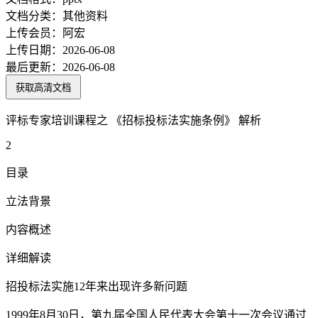
文档分类：
其他资料
上传会员：
阿宏
上传日期：
2026-06-08
最后更新：
2026-06-08
获取高清文档
评标专家培训课程之 《招标投标法实施条例》 解析
2
目录
立法背景
内容概述
详细解读
招投标法实施12年来出现许多新问题
1999年8月30日，第九届全国人民代表大会第十一次会议通过