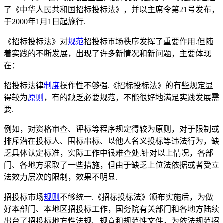
了《中华人民共和国招标投标法》，并以主席令第21号发布，
于2000年1月1日起施行.
《招标投标法》对
规范
招投标市场秩序发挥了重要作用.但随
着实践的不断发展，出现了许多新情况和新问题，主要体现
在：
招投标法律
制度
操作性不够强.《招标投标法》的有些规定显
得较为
原则
，有的缺乏必要规范，不能很好地满足实践发展需
要.
例如，对资格审查、评标等程序规定得较为原则，对于限制或
排斥潜在投标人、围标串标、以他人名义投标等违法行为，缺
乏具体认定标准，实际工作中很难查处.针对以上情况，各部
门、各地方采取了一些措施，但由于缺乏上位法依据或者受立
法效力层次的限制，效果不明显.
招投标市场
规则
不够统一.《招标投标法》颁布实施后，为做
好本部门、本地区招投标工作，国务院有关部门和各地方陆续
出台了招投标地方性法规、规章和规范性文件，为依法规范招