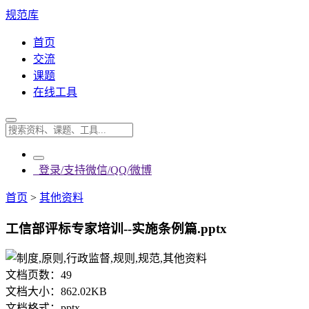
规范库
首页
交流
课题
在线工具
登录/支持微信/QQ/微博
首页
>
其他资料
工信部评标专家培训--实施条例篇.pptx
文档页数：
49
文档大小：
862.02KB
文档格式：
pptx