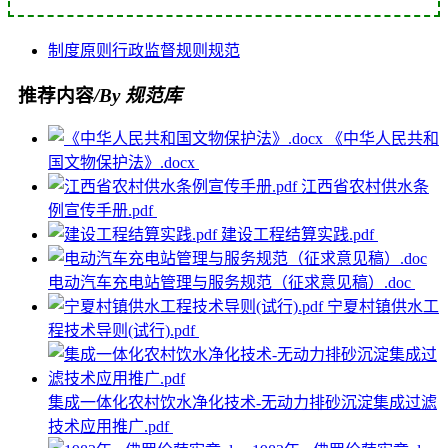
制度
原则
行政监督
规则
规范
推荐内容
/By 规范库
《中华人民共和
国文物保护法》.docx
江西省农村供水条
例宣传手册.pdf
建设工程结算实践.pdf
电动汽车充电站管理与服务规范（征求意见稿）.doc
宁夏村镇供水工
程技术导则(试行).pdf
集成一体化农村饮水净化技术-无动力排砂沉淀集成过滤
技术应用推广.pdf