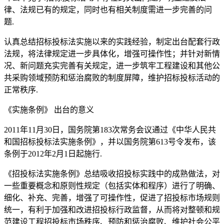
律、法规已有的规定，同时也有相关制度需进一步完善的问
题.
认真总结招标投标法实施以来的实践经验，制定出台配套行政
法规，将法律规定进一步具体化，增强可操作性；并针对新情
况、新问题充实完善有关规定，进一步筑牢工程建设和其他公
共采购领域预防和惩治腐败的制度屏障，维护招标投标活动的
正常秩序.
《实施条例》 出台的意义
2011年11月30日，国务院第183次常务会议通过《中华人民共
和国招标投标法实施条例》，并以国务院第613号令发布，该
条例于2012年2月1日起施行.
《招投标法实施条例》总结吸收招投标实践中的成熟做法，对
一些重要概念和原则性规定（包括实体和程序）进行了明确、
细化、补充、完善，增强了可操作性，促进了招投标市场规则
统一，有利于加强和改进招投标行政监督，从而将对整顿和规
范建设工程招投标市场秩序、预防和惩治腐败、维护社会公平