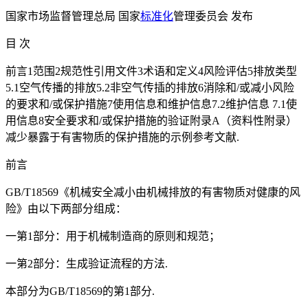
国家市场监督管理总局 国家
标准化
管理委员会 发布
目 次
前言1范围2规范性引用文件3术语和定义4风险评估5排放类型
5.1空气传播的排放5.2非空气传插的排放6消除和/或减小风险
的要求和/或保护措施7使用信息和维护信息7.2维护信息 7.1使
用信息8安全要求和/或保护措施的验证附录A（资料性附录）
减少暴露于有害物质的保护措施的示例参考文献.
前言
GB/T18569《机械安全减小由机械排放的有害物质对健康的风
险》由以下两部分组成：
一第1部分：用于机械制造商的原则和规范；
一第2部分：生成验证流程的方法.
本部分为GB/T18569的第1部分.