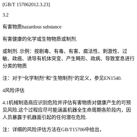
[GB/T 157062012.3.23]
3.2
有害物质hazardous substance
有害健康的化学或生物物质或制剂.
或制剂. 示例：按剧毒、有毒、有害、腐法性、刺激性、过
敏、政癌、诱导有机体突变、产生畸形、政病、导致室息进行
分类的物质
注：对于“化学制剂“和"生物制剂“的定义，参见EN1540.
4风险评估
4.1机械制造商应识别危险并评估有害物质对健康产生的可预
见风险.这个过程应尽可能涵盖机器全生命周期各阶段内，因
人员暴露于机器面引起的任何潜在危险.
注：详细的风险评估方法在GB/T15706中给出，