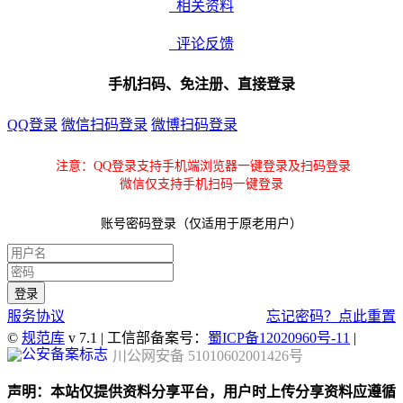
相关资料
评论反馈
手机扫码、免注册、直接登录
QQ登录
微信扫码登录
微博扫码登录
注意：QQ登录支持手机端浏览器一键登录及扫码登录
微信仅支持手机扫码一键登录
账号密码登录（仅适用于原老用户）
服务协议
忘记密码？点此重置
©
规范库
v 7.1 | 工信部备案号：
蜀ICP备12020960号-11
|
川公网安备 51010602001426号
声明：本站仅提供资料分享平台，用户时上传分享资料应遵循