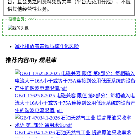
台，且会员之间资料免费共享（平台无费用分成），不提
供其他经营性业务。
投稿会员：cook
减小
排放
有害物质
标准化
风险
推荐内容
/By 规范库
GB/T 17625.8-2025 电磁兼容 限值 第8部分：每相输入电
流大于16A小于或等于75A连接到公用低压系统的设备产
生的谐波电流限值.pdf
GB/T 47034.1-2026 石油天然气工业 提高原油采收率术