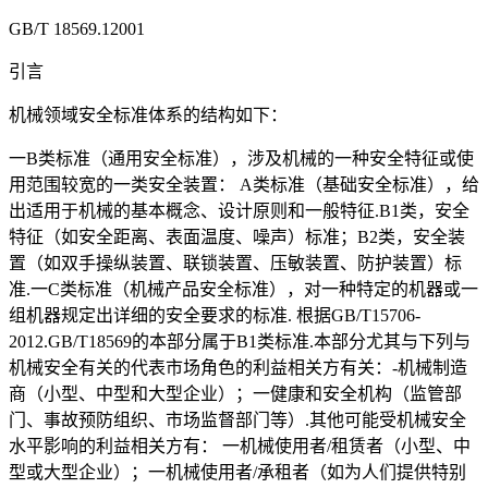
GB/T 18569.12001
引言
机械领域安全标准体系的结构如下：
一B类标准（通用安全标准），涉及机械的一种安全特征或使
用范围较宽的一类安全装置： A类标准（基础安全标准），给
出适用于机械的基本概念、设计原则和一般特征.B1类，安全
特征（如安全距离、表面温度、噪声）标准；B2类，安全装
置（如双手操纵装置、联锁装置、压敏装置、防护装置）标
准.一C类标准（机械产品安全标准），对一种特定的机器或一
组机器规定出详细的安全要求的标准. 根据GB/T15706-
2012.GB/T18569的本部分属于B1类标准.本部分尤其与下列与
机械安全有关的代表市场角色的利益相关方有关：-机械制造
商（小型、中型和大型企业）；一健康和安全机构（监管部
门、事故预防组织、市场监督部门等）.其他可能受机械安全
水平影响的利益相关方有： 一机械使用者/租赁者（小型、中
型或大型企业）；一机械使用者/承租者（如为人们提供特别