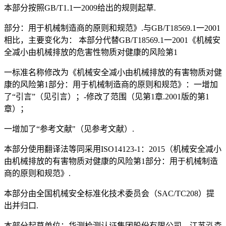
本部分按照GB/T1.1一2009给出的规则起草.
部分：用于机械制造商的原则和规范》.与GB/T18569.1一2001
相比，主要变化为： 本部分代替GB/T18569.1一2001《机械安
全减小由机械排放的危害性物质对健康的风险第1
一标准名称修改为《机械安全减小由机械排放的有害物质对健
康的风险第1部分：用于机械制造商的原则和规范》：一增加
了“引言”（见引言）；-修改了范围（见第1章.2001版的第1
章）；
一增加了“参考文献"（见参考文献）.
本部分使用翻译法等同采用ISO14123-1：2015（机械安全减小
由机械排放的有害物质对健康的风险第1部分：用于机械制造
商的原则和规范》.
本部分由全国机械安全标准化技术委员会（SAC/TC208）提
出并归口.
本部分起草单位：华测检测认证集团股份有限公司、江苏泓森