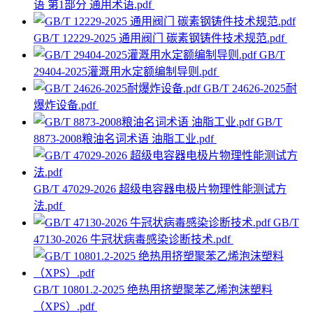
语 第1部分 通用术语.pdf
GB/T 12229-2025 通用阀门 碳素钢铸件技术规范.pdf
GB/T
29404-2025灌溉用水定额编制导则.pdf
GB/T 24626-2025耐
爆炸设备.pdf
GB/T
8873-2008粮油名词术语 油脂工业.pdf
GB/T 47029-2026 超级电容器电极片物理性能测试方
法.pdf
GB/T
47130-2026 牛冠状病毒感染诊断技术.pdf
GB/T 10801.2-2025 绝热用挤塑聚苯乙烯泡沫塑料
（XPS）.pdf