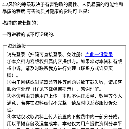
4.2风险的等级取决于有害物质的属性、人员暴露的可能性和
暴露的程度.有害物质对健康的影响可 以是：
-短期的或长期的；
一可逆转的或不可逆转的.
资源链接
请先登录（扫码可直接登录、免注册）
点此一键登录
①本文档内容版权归属内容提供方。如果您对本资料有版
权申诉，请及时联系我方进行处理（联系方式详见页
脚）。
②由于网络或浏览器兼容性等问题导致下载失败，请加客
服微信处理（详见下载弹窗提示），感谢理解。
③本资料由其他用户上传，本站不保证质量、数量等令人
满意，若存在资料虚假不完整，请及时联系客服投诉处
理。
④本站仅收取资料上传人设置的下载费中的一部分分成，
用以平摊存储及运营成本。本站仅为用户提供资料分享平