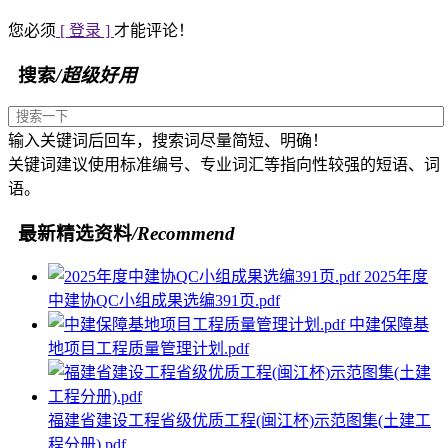
您必须
[ 登录 ]
才能评论！
搜索
/超级好用
输入关键词后回车，搜索词尽量简短、明确！
关键词建议使用标准编号、专业词汇等指向性较强的短语、词
语。
最新精选资料
/Recommend
2025年度
中建协QC小组成果选编391页.pdf
中建保障基
地项目工程质量管理计划.pdf
福建省建设工程省级优质工程(闽江杯)示范图集(土建工
程分册).pdf