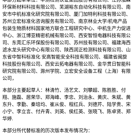
环保新材料科技有限公司、芜湖裕东自动化科技有限公司、南
安市中机标准化研究院有限公司、厦门加特利科技有限公司、
苏州立宏标准化咨询服务有限公司、南京林业大学/机电产品
包装生物质材科国家地方联合工程研究中心、中机生产力促进
中心、浙江博亚精密机械有限公司、西安智恒电器科技有限公
司、东莞汇乐环保股份有限公司、苏州技有限公司、福建海西
滤水龙头研究中心有限公司、陕西润正检测科技有限公司、山
东省中智科标准化 安高智能安全科技有限公司、福建省闽旋
科技股份有限公司、西安云拓电器有限公司、金华贯日智能科
研究院有限公司、滁州学院、立宏安全设备工程（上海）有限
公司，
本部分主要起草人：林清竹、汤艺文、刘攀超、陈胜胜、付
翔、施磊、居荣华、郑海峰、李忠、刘治永、黄庆、朱斌、黄
东升、李勤、秦培均、崔从俊、程红兵、刘德芹、陆学贵、宋
小宁、李立言、付卉青、刘英、侯红英、张晓飞、陈卓贤、郑
华婷.
本部分所代替标准的历次版本发布情况为：