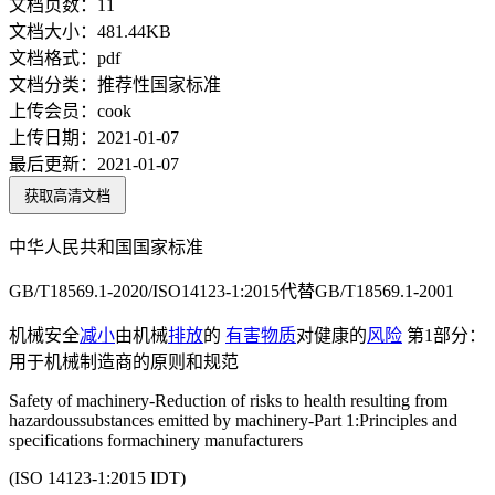
文档页数：
11
文档大小：
481.44KB
文档格式：
pdf
文档分类：
推荐性国家标准
上传会员：
cook
上传日期：
2021-01-07
最后更新：
2021-01-07
获取高清文档
中华人民共和国国家标准
GB/T18569.1-2020/ISO14123-1:2015代替GB/T18569.1-2001
机械安全
减小
由机械
排放
的
有害物质
对健康的
风险
第1部分：
用于机械制造商的原则和规范
Safety of machinery-Reduction of risks to health resulting from
hazardoussubstances emitted by machinery-Part 1:Principles and
specifications formachinery manufacturers
(ISO 14123-1:2015 IDT)