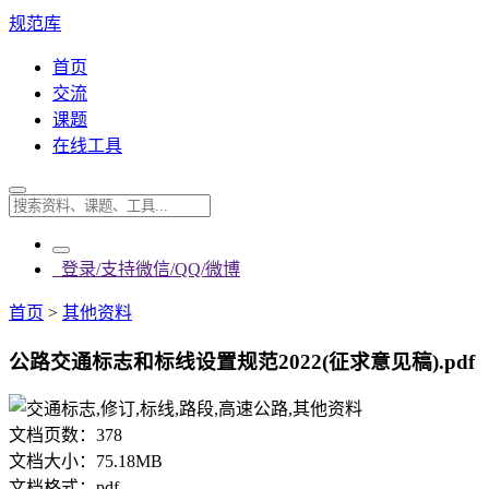
规范库
首页
交流
课题
在线工具
登录/支持微信/QQ/微博
首页
>
其他资料
公路交通标志和标线设置规范2022(征求意见稿).pdf
文档页数：
378
文档大小：
75.18MB
文档格式：
pdf