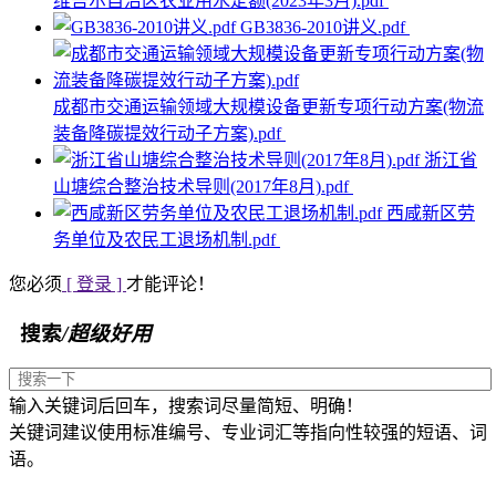
维吾尔自治区农业用水定额(2023年3月).pdf
GB3836-2010讲义.pdf
成都市交通运输领域大规模设备更新专项行动方案(物流
装备降碳提效行动子方案).pdf
浙江省
山塘综合整治技术导则(2017年8月).pdf
西咸新区劳
务单位及农民工退场机制.pdf
您必须
[ 登录 ]
才能评论！
搜索
/超级好用
输入关键词后回车，搜索词尽量简短、明确！
关键词建议使用标准编号、专业词汇等指向性较强的短语、词
语。