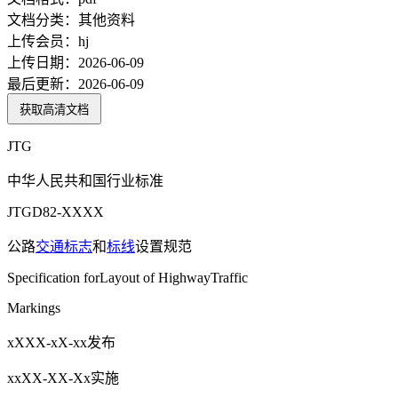
文档分类：
其他资料
上传会员：
hj
上传日期：
2026-06-09
最后更新：
2026-06-09
获取高清文档
JTG
中华人民共和国行业标准
JTGD82-XXXX
公路
交通标志
和
标线
设置规范
Specification forLayout of HighwayTraffic
Markings
xXXX-xX-xx发布
xxXX-XX-Xx实施