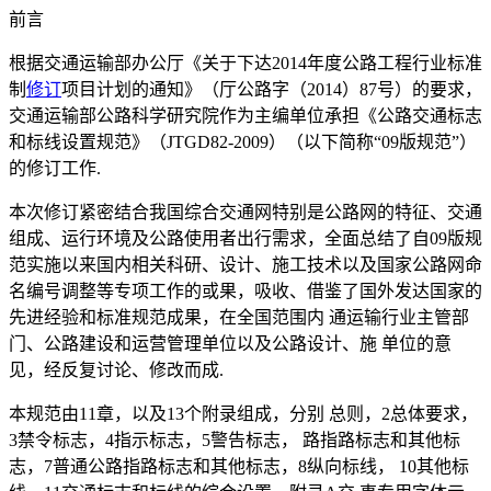
前言
根据交通运输部办公厅《关于下达2014年度公路工程行业标准
制
修订
项目计划的通知》（厅公路字（2014）87号）的要求，
交通运输部公路科学研究院作为主编单位承担《公路交通标志
和标线设置规范》（JTGD82-2009）（以下简称“09版规范”）
的修订工作.
本次修订紧密结合我国综合交通网特别是公路网的特征、交通
组成、运行环境及公路使用者出行需求，全面总结了自09版规
范实施以来国内相关科研、设计、施工技术以及国家公路网命
名编号调整等专项工作的或果，吸收、借鉴了国外发达国家的
先进经验和标准规范成果，在全国范围内 通运输行业主管部
门、公路建设和运营管理单位以及公路设计、施 单位的意
见，经反复讨论、修改而成.
本规范由11章，以及13个附录组成，分别 总则，2总体要求，
3禁令标志，4指示标志，5警告标志， 路指路标志和其他标
志，7普通公路指路标志和其他标志，8纵向标线， 10其他标