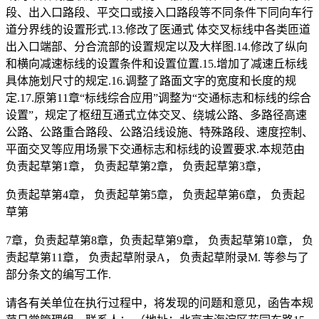
段、出入口路段、平交口或接入口路段等不同条件下同向车行
道分界线的设置形式.13.修改了医通式 体交叉标线中各类匝道
出入口端部、分合流部的设置规定以及大样图.14.修改了纵向
和横向减速标线的设置条件和设置位置.15.增加了减速丘标线
具体施划尺寸的规定.16.调整了路面文字的宽度和长度的规
定.17.原第11章“标线综合应用”调整为“交通标志和标线的综合
设置”，规定了枢纽互通式立体交叉、绕城公路、多路径高速
公路、公路重合路段、公路沿线设施、特殊路段、速度控制、
平面交叉等应用场景下交通标志和标线的设置要求.本规范由
负责起草第1章， 负责起草第2章， 负责起草第3章，
负责起草第4章， 负责起草第5章， 负责起草第6章， 负责起
草第
7章，负责起草第8章，负责起草第9章， 负责起草第10章， 负
责起草第11章， 负责起草附录A， 负责起草附录M. 等参与了
部分条文的编写工作.
请各有关单位在执行过程中，将发现的问题和意见，函告本规