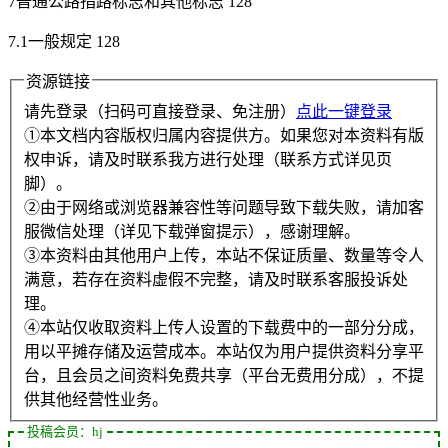
7普通公路指路标志和其他标志 128
7.1一般规定 128
资源链接
请先登录（扫码可直接登录、免注册）
点此一键登录
①本文档内容版权归属内容提供方。如果您对本资料有版
权申诉，请及时联系我方进行处理（联系方式详见页
脚）。
②由于网络或浏览器兼容性等问题导致下载失败，请加客
服微信处理（详见下载弹窗提示），感谢理解。
③本资料由其他用户上传，本站不保证质量、数量等令人
满意，若存在资料虚假不完整，请及时联系客服投诉处
理。
④本站仅收取资料上传人设置的下载费中的一部分分成，
用以平摊存储及运营成本。本站仅为用户提供资料分享平
台，且会员之间资料免费共享（平台无费用分成），不提
供其他经营性业务。
投稿会员：hj