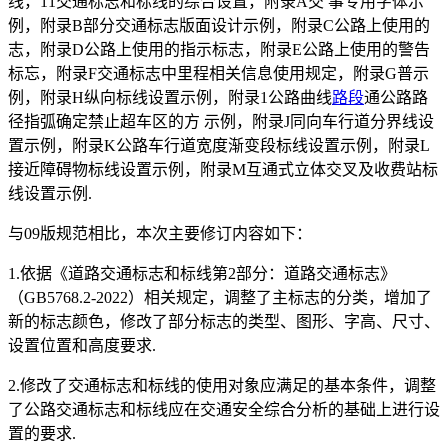
线，11交通标志和标线的综合设置，附录A交 事专用字体示
例，附录B部分交通标志版面设计示例，附录C公路上使用的
志，附录D公路上使用的指示标志，附录E公路上使用的警告
标忘，附录F交通标志中里程相关信息使用规定，附录G普示
例，附录H纵向标线设置示例，附录1公路曲线
路段
通公路路
径指弧确定禁止超车区的方 示例，附录J同向车行道分界线设
置示例，附录K公路车行道宽度渐变段标线设置示例，附录L
接近障碍物标线设置示例，附录M互通式立体交叉及收费站标
线设置示例.
与09版规范相比，本次主要修订内容如下：
1.依据《道路交通标志和标线第2部分：道路交通标志》
（GB5768.2-2022）相关规定，调整了主标志的分类，增加了
新的标志颜色，修改了部分标志的类型、图形、字高、尺寸、
设置位置和高度要求.
2.修改了交通标志和标线的使用对象应满足的基本条件，调整
了公路交通标志和标线应在交通安全综合分析的基础上进行设
置的要求.