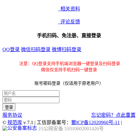
相关资料
评论反馈
手机扫码、免注册、直接登录
QQ登录
微信扫码登录
微博扫码登录
注意：QQ登录支持手机端浏览器一键登录及扫码登录
微信仅支持手机扫码一键登录
账号密码登录（仅适用于原老用户）
服务协议
忘记密码？点此重置
©
规范库
v 7.1 | 工信部备案号：
蜀ICP备12020960号-11
|
川公网安备 51010602001426号