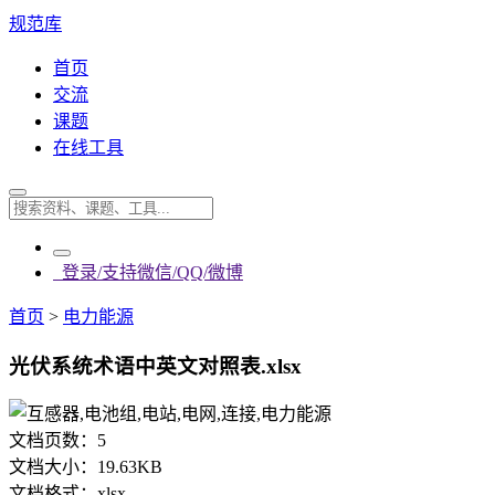
规范库
首页
交流
课题
在线工具
登录/支持微信/QQ/微博
首页
>
电力能源
光伏系统术语中英文对照表.xlsx
文档页数：
5
文档大小：
19.63KB
文档格式：
xlsx