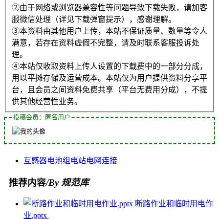
②由于网络或浏览器兼容性等问题导致下载失败，请加客
服微信处理（详见下载弹窗提示），感谢理解。
③本资料由其他用户上传，本站不保证质量、数量等令人
满意，若存在资料虚假不完整，请及时联系客服投诉处
理。
④本站仅收取资料上传人设置的下载费中的一部分分成，
用以平摊存储及运营成本。本站仅为用户提供资料分享平
台，且会员之间资料免费共享（平台无费用分成），不提
供其他经营性业务。
投稿会员：匿名用户
互感器
电池组
电站
电网
连接
推荐内容
/By 规范库
断路作业和临时用电作
业.pptx