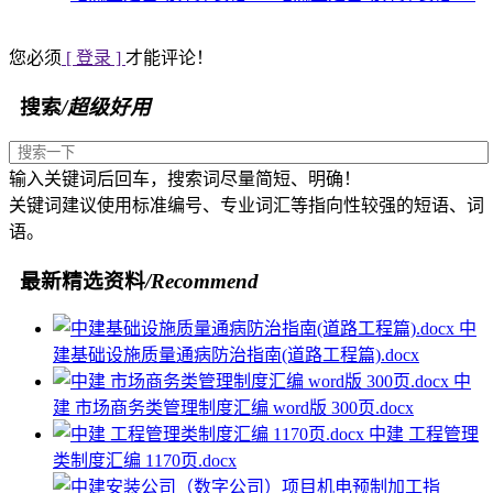
您必须
[ 登录 ]
才能评论！
搜索
/超级好用
输入关键词后回车，搜索词尽量简短、明确！
关键词建议使用标准编号、专业词汇等指向性较强的短语、词
语。
最新精选资料
/Recommend
中
建基础设施质量通病防治指南(道路工程篇).docx
中
建 市场商务类管理制度汇编 word版 300页.docx
中建 工程管理
类制度汇编 1170页.docx