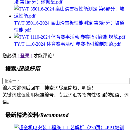
法 第1部分：瑜伽垫.pdf
TY/T 3501.6-2024 高山滑雪板性能测定 第6部分：坡道
性能.pdf
TY/T 1110-2024 体育赛事活动 参赛指引编制规范.pdf
您必须
[ 登录 ]
才能评论！
搜索
/超级好用
输入关键词后回车，搜索词尽量简短、明确！
关键词建议使用标准编号、专业词汇等指向性较强的短语、词
语。
最新精选资料
/Recommend