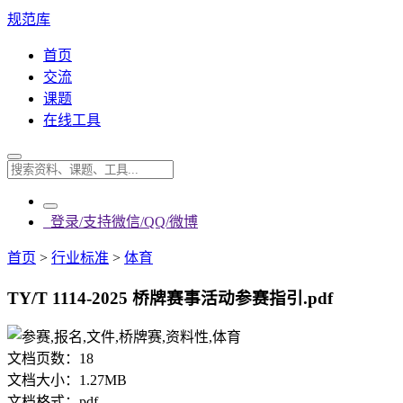
规范库
首页
交流
课题
在线工具
登录/支持微信/QQ/微博
首页
>
行业标准
>
体育
TY/T 1114-2025 桥牌赛事活动参赛指引.pdf
文档页数：
18
文档大小：
1.27MB
文档格式：
pdf