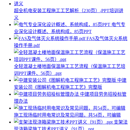
超全机电安装工程施工工艺解析（230页）-PPT培训讲
义
电气专
业深化设计概述、系统构成，85页PPT
FAS及气体灭火系统
操作手册.pdf
全轻混凝土楼地面保温施工工艺流程（保温施工工艺培
训PPT课件、56页）.ppt
中建
安装公司《图解机电工程施工工艺》完整版
中建项目劳务招投标管
理办法
施工现场临时用电常识及常见问题，共54页，可编辑
支架法
现浇箱梁施工技术PPT讲义（91页）.ppt