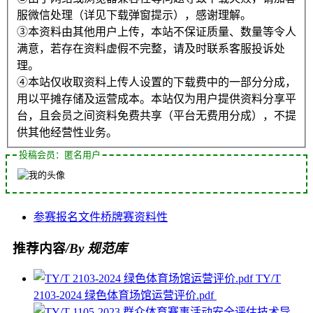
服微信处理（详见下载弹窗提示），感谢理解。
③本资料由其他用户上传，本站不保证质量、数量等令人
满意，若存在资料虚假不完整，请及时联系客服投诉处
理。
④本站仅收取资料上传人设置的下载费中的一部分分成，
用以平摊存储及运营成本。本站仅为用户提供资料分享平
台，且会员之间资料免费共享（平台无费用分成），不提
供其他经营性业务。
投稿会员：匿名用户
参赛
报名
文件
桥牌赛
资料性
推荐内容
/By 规范库
TY/T
2103-2024 绿色体育场馆运营评价.pdf