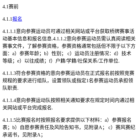
4.1赛前
4.1.1
报名
4.1.1.1意向参赛运动员可通过相关网站或平台获取桥牌赛事活
动基本信息和报名信息.4.1.1.2意向参赛运动员需认真阅读相关
赛事文件，了解参赛资格，参赛资格通常包括但不限于以下方
面：a）参赛年龄；b）性别； c）运动员注册情况：d）技术
等级；e）以往成绩；f）户籍/学籍/社保关系/工作单位.
4.1.1.3符合参赛资格的意向参赛运动员在正式报名前按照竞赛
规程的要求进行组队，设置领队或指定1名参赛运动员承担领
队职责.
4.1.1.4意向参赛运动队按照相关通知要求在规定时间内通过相
关网站或平台完成报名.
4.1.1.5比赛报名时按照报名要求提供以下材料：a）参赛报名
表；b）自愿参赛责任及风险告知书，见附录A； c）赛风赛纪
承诺书，见附录A；