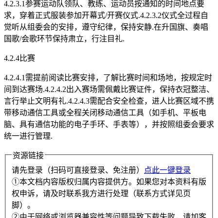
4.2.3.1参赛运动队领队、教练、运动员按通知的时间地点要
求，穿着正式服装参加开幕式/开赛仪式.4.2.3.2仪式全过程自
觉听从组委会的安排，遵守纪律，保持安静.在升国旗、奏唱
国歌/会歌环节保持肃立，行注目礼.
4.2.4比赛
4.2.4.1需提前阅读比赛安排，了解比赛时间和场地，按规定时
间到达赛场.4.2.4.2出入赛场需佩戴比赛证件，保持衣冠整洁、
言行举止文明有礼.4.2.4.3需配合安全检查，进人比赛区域不携
带移动通信工具或全程关闭移动通信工具（如手机、平板电
脑、具有通信功能的电子手环、手表等），并按照组委会要求
统一进行管理.
资源链接
请先登录（扫码可直接登录、免注册）
点此一键登录
①本文档内容版权归属内容提供方。如果您对本资料有版
权申诉，请及时联系我方进行处理（联系方式详见页
脚）。
②由于网络或浏览器兼容性等问题导致下载失败，请加客