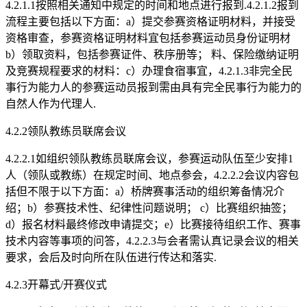
4.2.1.1按照相关通知中规定的时间和地点进行报到.4.2.1.2报到
流程主要包括以下方面：a）提交参赛资格证明材料，并接受
资格审查，参赛资格证明材料宜包括参赛运动员身份证明材
b）领取资料，包括参赛证件、秩序册等； 料、保险缴纳证明
及竞赛规程要求的材料：c）办理食宿事宜，4.2.1.3非完全民
事行为能力人的参赛运动员报到需由具有完全民事行为能力的
自然人作为代理人.
4.2.2领队教练员联席会议
4.2.2.1如组织领队教练员联席会议，参赛运动队伍至少安排1
人（领队或教练）在规定时间、地点参会，4.2.2.2会议内容包
括但不限于以下方面：a）桥牌赛事活动的组织筹备情况介
绍；b）参赛技术性、纪律性问题说明； c）比赛组织抽签；
d）报名材料最终修改申请提交；e）比赛接待组织工作、赛事
技术内容等事项的问答，4.2.2.3与会者需认真记录会议的相关
要求，会后及时向所在队伍进行传达和落实.
4.2.3开幕式/开赛仪式