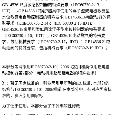
GB14536.15度敏感控制器的特殊要求（1EC60730-2-13，
IDT）：-GB14536.17锅炉器具中使用的浮子型或电极敏感型
水位敏感电自动控制器的特殊要求 GB14536.16电起动器的特
殊要求（idtIEC60730-2-14)：(IEC 60730-2-15.IDT);-
GB14536.18家用和类似用途浮子型水位控制器的特殊要求
（IEC60730-2-16，IDT）；GB14536.19电动燃气的特殊要
求，包括机械要求（1EC60730-2-17，IDT）：GB14536.21电
动油阀的特殊要求，包括机械要求（IEC60730-2-19.IDT）；
......
本部分等网采用IEC60730-2-10：2006《家用和类似用途电自
动控制器第2部分：电动机用起动继电器的特殊要求》.
准；暂无国家标准的，则参照引用所列的IEC标准. 本部分的
结构与1EC60730-2-10：2006相间.在本部分中，有对应国家标
准的，参照引用国家标
为了便于使用，本部分做了下列编辑性修改：