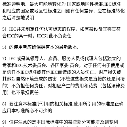
标准透明地、最大可能地转化为 国家或地区性标准.IEC标准
和相应的国家或地区性标准之间如有任何差异，应在标准转化
之后清楚地说明
5）IEC并未制定任何认可标志的程序，如有某设备宜称其符
合IEC的某一时，IEC对此不负责任.
5）的使用者应确保拥有本的最新版本.
7）IEC或是其领导人、雇员、服务人员或代理人包括独立的
专家和IEC技术委员会、各国家委 员会，对于任何由于使用或
是信任本IEC标准或其他IEC而造成的人员伤亡、财产损失或
其他对自然环境造成的伤害（不管这些损失是直接的还是间接
的）不负担任何责任，对相应产生的费用和花费（包括法律费
用）也不承担责任.
8）要注意本标准所引用的相关标准.使用所引用的标准是正确
应用本标准所必不可少的.
9）值得注意的是本国际标准中的某些部分可能涉及到专利