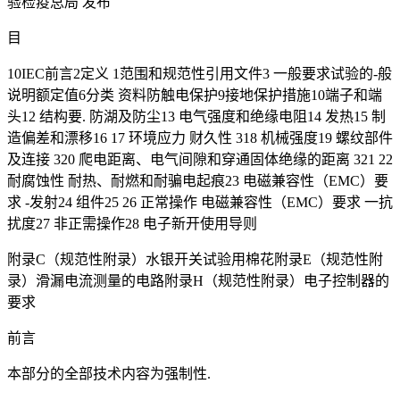
验检疫总局 发布
目
10IEC前言2定义 1范围和规范性引用文件3 一般要求试验的-般
说明额定值6分类 资料防触电保护9接地保护措施10端子和端
头12 结构要. 防湖及防尘13 电气强度和绝缘电阻14 发热15 制
造偏差和漂移16 17 环境应力 财久性 318 机械强度19 螺纹部件
及连接 320 爬电距离、电气间隙和穿通固体绝缘的距离 321 22
耐腐蚀性 耐热、耐燃和耐骗电起痕23 电磁兼容性（EMC）要
求 -发射24 组件25 26 正常操作 电磁兼容性（EMC）要求 一抗
扰度27 非正需操作28 电子新开使用导则
附录C（规范性附录）水银开关试验用棉花附录E（规范性附
录）滑漏电流测量的电路附录H（规范性附录）电子控制器的
要求
前言
本部分的全部技术内容为强制性.