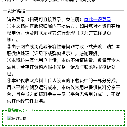
资源链接
请先登录（扫码可直接登录、免注册）
点此一键登录
①本文档内容版权归属内容提供方。如果您对本资料有版
权申诉，请及时联系我方进行处理（联系方式详见页
脚）。
②由于网络或浏览器兼容性等问题导致下载失败，请加客
服微信处理（详见下载弹窗提示），感谢理解。
③本资料由其他用户上传，本站不保证质量、数量等令人
满意，若存在资料虚假不完整，请及时联系客服投诉处
理。
④本站仅收取资料上传人设置的下载费中的一部分分成，
用以平摊存储及运营成本。本站仅为用户提供资料分享平
台，且会员之间资料免费共享（平台无费用分成），不提
供其他经营性业务。
投稿会员：cook