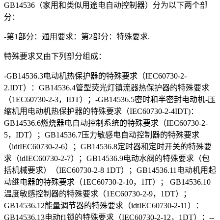
GB14536（家用和类似用途电自动控制器）分为以下两个部
分：
-第1部分：通用要求：第2部分：特殊要求.
特殊要求又由下列部分组成：
-GB14536.3电动机热保护器的特殊要求（IEC60730-2-
2.IDT）：GB14536.4管型荧光灯镇流器热保护器的特殊要求
（1EC60730-2-3，IDT）；-GB14536.5密时和半密封电动机-压
缩机用电动机热保护器的特殊要求（IEC60730-2-4IDT)：
GB14536.6燃烧器电自动控制系统的特殊要求（IEC60730-2-
5，IDT）；GB14536.7压力敏感电自动控制器的特殊要求
（idtIEC60730-2-6）；GB14536.8定时器和定时开关的特殊要
求（idIEC60730-2-7）；GB14536.9电动水阀的特殊要求（包
括机械要求）（IEC60730-2-8 1DT）；GB14536.11电动机用起
动继电器的特殊要求（1EC60730-2-10，1IT）； GB14536.10
温度敏感控制器的特殊要求（1EC60730-2-9，1DT）；
GB14536.12能量调节器的特殊要求（idtIEC60730-2-11）：
GB14536.13电动f1锁的特殊要求（IEC60730-2-12，1DT）；--