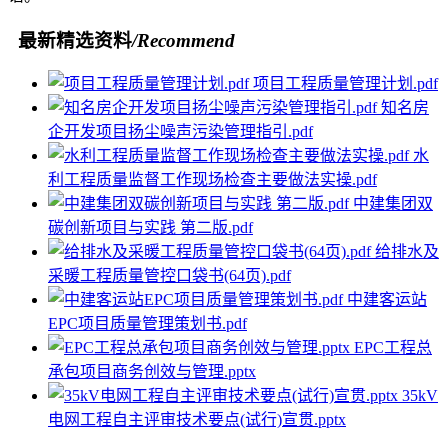
最新精选资料
/Recommend
项目工程质量管理计划.pdf
知名房
企开发项目扬尘噪声污染管理指引.pdf
水
利工程质量监督工作现场检查主要做法实操.pdf
中建集团双
碳创新项目与实践 第二版.pdf
给排水及
采暖工程质量管控口袋书(64页).pdf
中建客运站
EPC项目质量管理策划书.pdf
EPC工程总
承包项目商务创效与管理.pptx
35kV
电网工程自主评审技术要点(试行)宣贯.pptx