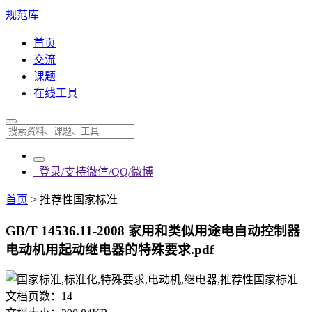
规范库
首页
交流
课题
在线工具
登录/支持微信/QQ/微博
首页
>
推荐性国家标准
GB/T 14536.11-2008 家用和类似用途电自动控制器
电动机用起动继电器的特殊要求.pdf
文档页数：
14