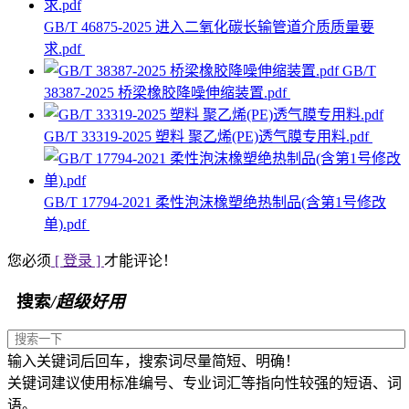
GB/T 46875-2025 进入二氧化碳长输管道介质质量要
求.pdf
GB/T
38387-2025 桥梁橡胶降噪伸缩装置.pdf
GB/T 33319-2025 塑料 聚乙烯(PE)透气膜专用料.pdf
GB/T 17794-2021 柔性泡沫橡塑绝热制品(含第1号修改
单).pdf
您必须
[ 登录 ]
才能评论！
搜索
/超级好用
输入关键词后回车，搜索词尽量简短、明确！
关键词建议使用标准编号、专业词汇等指向性较强的短语、词
语。