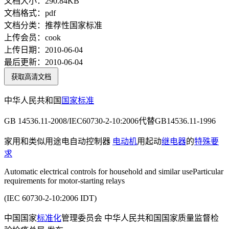
文档大小：
290.84KB
文档格式：
pdf
文档分类：
推荐性国家标准
上传会员：
cook
上传日期：
2010-06-04
最后更新：
2010-06-04
获取高清文档
中华人民共和国
国家标准
GB 14536.11-2008/IEC60730-2-10:2006代替GB14536.11-1996
家用和类似用途电自动控制器
电动机
用起动
继电器
的
特殊要
求
Automatic electrical controls for household and similar useParticular
requirements for motor-starting relays
(IEC 60730-2-10:2006 IDT)
中国国家
标准化
管理委员会 中华人民共和国国家质量监督检