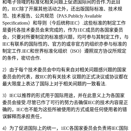
和电子领域的标准化相关问题上促进国际间的合作.为此目
的，IEC除了开展其他活动之外，还出版国际标准、技术规
范、技术报告、公共规范（PAS.Publicly Available
Specifications）和导则（今后统称IEC）.这些标准的制定工作
是委托各技术委员会来完成的，作为1EC成员的各国家委员
会，只要对所要制定的标准感兴题，均可参与其制定工作，与
IEC有联系的国际性的、官方的或非官方的组织亦参与标准的
制定工作.IEC和世界标准化组织（ISO）遵照双方协议所规定
的条件，密切合作.
2）由于每个技术委员会中均有来自对相关问题感兴题的国家
委员会的代表，故IEC的有关技术 议题的正式决议或协议都在
最大限度上表达了国际上对于相关间题的一致看法.
3）IEC以推荐的形式用于国际用途，并在此意义上为各国家
委员会接受.尽管已作了可行的努力去确保IEC的技术内容是正
确的，IEC也不能为这些所被使用的方式或是任何使用者的错
误解释而承担责任，
4）为了促进国际上的统一，1EC各国家委员会负责将IEC国际