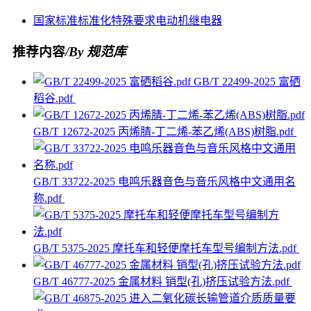
国家标准
标准化
特殊要求
电动机
继电器
推荐内容
/By 规范库
GB/T 22499-2025 富硒
稻谷.pdf
GB/T 12672-2025 丙烯腈-丁二烯-苯乙烯(ABS)树脂.pdf
GB/T 33722-2025 电鸣乐器音色与音乐风格中文通用名
称.pdf
GB/T 5375-2025 摩托车和轻便摩托车型号编制方法.pdf
GB/T 46777-2025 金属材料 销型(孔)挤压试验方法.pdf