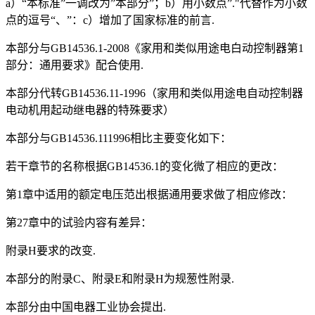
a）“本标准”一调改为”本部分”；b）用小数点”."代替作为小数
点的逗号“、”：c）增加了国家标准的前言.
本部分与GB14536.1-2008《家用和类似用途电白动控制器第1
部分：通用要求》配合使用.
本部分代转GB14536.11-1996（家用和类似用途电自动控制器
电动机用起动继电器的特殊要求）
本部分与GB14536.111996相比主要变化如下：
若干章节的名称根据GB14536.1的变化微了相应的更改：
第1章中适用的额定电压范出根据通用要求做了相应修改：
第27章中的试验内容有差异：
附录H要求的改变.
本部分的附录C、附录E和附录H为规葱性附录.
本部分由中国电器工业协会提出.