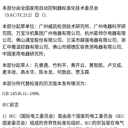
本部分由全国家用自动控制器标准化技术委员会
（SAC/TC212）日（1.
本部分起草单位：广州威凯检测技术研究所、广州电器科学研
究院、万宝冷机集团广州电器有限公司、杭州星帅尔电器有限
公司、佛山通宝股份有限公司、兰溪市越强电器有限公司、浙
汇中雁温控器有限公司、佛山市顺德区容贵测电器有限公司、
中国家用电器研究所，
本部分起草人：孔睿遇、竹利平、黄开云、黄智航、卢文成、
麦丰收、高水华、陈水龙、何敦启、贾玉霖.
本部分所代替标准的历次版本发布情况为：
GB 14536.11--1996.
IEC前言
1）IEC（国际电工委员会）是由各个国家的电工委员会（IEC
国家委员会）组成的世界性标准化组织，IEC的宗旨是在电气