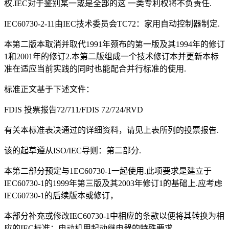
权.IEC对于鉴别某一或是全部的这 一类专利权将不负责任.
IEC60730-2-11由IEC技术委员会TC72：家用自动控制器制定.
本第二版本取消并取代1991年颈布的第一版及其1994年的修订
1和2001年的修订2.本第二版组成一个技术修订本并更新本标
准在适应当前实践的同时也能配合并行标准的使用.
标准正文基于下述文件：
FDIS 投票报告72/711/FDIS 72/724/RVD
有关本标准表决通过的详细资料，请见上表所列的投票报告.
该的起草遵从ISO/IEC导则：第二部分.
本第二部分预定与1EC60730-1一起使用.此项要求是建立于
IEC60730-1的1999年第三版及其2003年修订1的基础上.应考虑
IEC60730-1的后续版本或修订，
本部分补充或修改IEC60730-1中相应的条款以便将其转换为相
应的IEC标准：电动机用起动继电器的特殊要求.