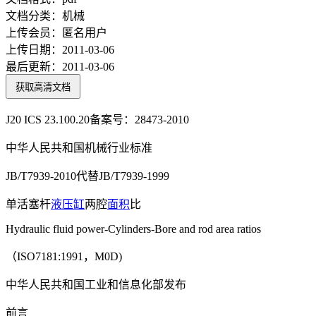
文档分类：
机械
上传会员：
匿名用户
上传日期：
2011-03-06
最后更新：
2011-03-06
获取高清文档
J20 ICS 23.100.20备案号：28473-2010
中华人民共和国机械行业标准
JB/T7939-2010代替JB/T7939-1999
单活塞杆
液压缸
两腔
面积
比
Hydraulic fluid power-Cylinders-Bore and rod area ratios
（ISO7181:1991，M0D)
中华人民共和国工业和信息化部发布
前言