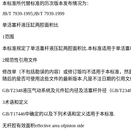
本标准所代替标准的历次版本发布情况为：
JB/T 7939-1995;JB/T 7939-1999
单活塞杆液压缸两腔面积比
1范围
本标准规定了单活塞杆液压缸两腔面积比.本标准适用于单活塞
2规范性引用文件
修改单（不包括勘误的内容）或修订版均不适用于本标准，然面
随后的是否可使用这些文件的最新版本.凡是不注日期的引用文
GB/T2348液压气动系统及元件缸内径及活塞杆外径（GB/T2348-1993
3术语和定义
GB/T17446中确定的以及下列术语和定义适用于本标准.
无杆腔有效面积effective area ofpiston side