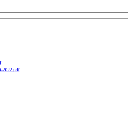
f
22.pdf