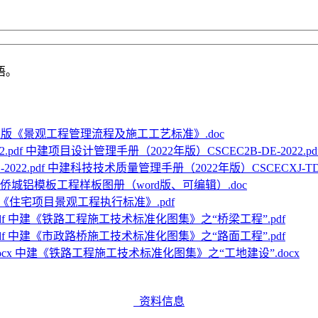
语。
rd版《景观工程管理流程及施工工艺标准》.doc
中建项目设计管理手册（2022年版）CSCEC2B-DE-2022.pd
中建科技技术质量管理手册（2022年版）CSCECXJ-TD-20
侨城铝模板工程样板图册（word版、可编辑）.doc
《住宅项目景观工程执行标准》.pdf
中建《铁路工程施工技术标准化图集》之“桥梁工程”.pdf
中建《市政路桥施工技术标准化图集》之“路面工程”.pdf
中建《铁路工程施工技术标准化图集》之“工地建设”.docx
资料信息