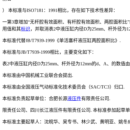
） 本标准与ISO7181：1991相比，存在如下技术性差异：
一第3章增加“无杆腔有效面积、有杆腔有效面积、两腔面积比
用值和其
标识
，并取消表2中液压缸内径D为25mm、杆外径为12
本标准代替JB/T7939-1999《单活塞杆液压缸两腔面积比》.
本标准与JB/T7939-1999相比，主要变化如下：
表2中液压缸内径D为25mm、杆外径为12mm的d、A、的数值由面
本标准由中国机械工业联合会提出.
本标准由全国液压气动标准化技术委员会（SAC/TC3）归口.
本标准负责起草单位：合肥长源
液压件
有限责任公司.
限责任公司、四川长江液压件有限责任公司. 本标准参加起草
本标准主要起草人：沈皖华、吴专书、林少武、黄明亚、姚冬成