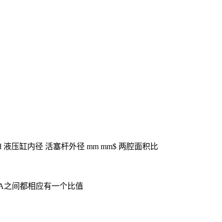
 d 液压缸内径 活塞杆外径 mm mm$ 两腔面积比
和A之间都相应有一个比值