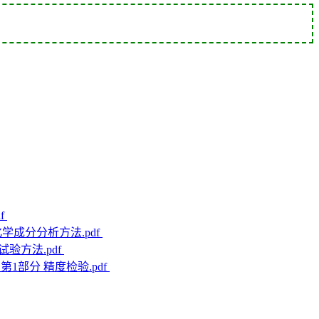
f
 化学成分分析方法.pdf
：试验方法.pdf
机 第1部分 精度检验.pdf