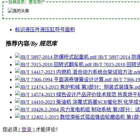
投稿会员：匿名用户
标识
液压件
液压缸
符号
面积
推荐内容
/By 规范库
JB/T 5897-2014
JB/T 7015-2010 回
JB/T 736
您必须
[ 登录 ]
才能评论！