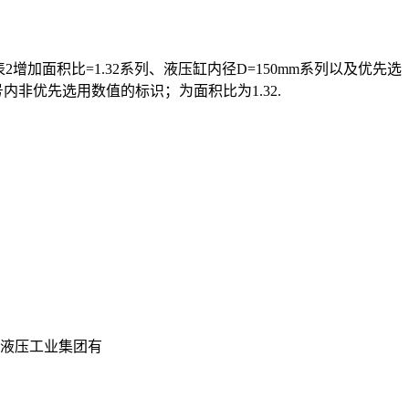
增加面积比=1.32系列、液压缸内径D=150mm系列以及优先选
号内非优先选用数值的标识；为面积比为1.32.
德液压工业集团有