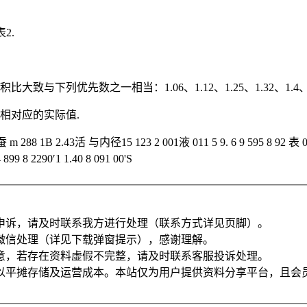
2.
下列优先数之一相当：1.06、1.12、1.25、1.32、1.4、1.
之相对应的实际值.
B 2.43活 与内径15 123 2 001液 011 5 9. 6 9 595 8 92 表 001 5 131
8 2290′1 1.40 8 091 00'S
申诉，请及时联系我方进行处理（联系方式详见页脚）。
微信处理（详见下载弹窗提示），感谢理解。
意，若存在资料虚假不完整，请及时联系客服投诉处理。
以平摊存储及运营成本。本站仅为用户提供资料分享平台，且会