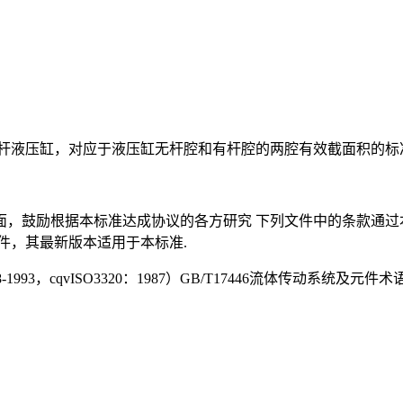
杆液压缸，对应于液压缸无杆腔和有杆腔的两腔有效截面积的标
，鼓励根据本标准达成协议的各方研究 下列文件中的条款通过
件，其最新版本适用于本标准.
，cqvISO3320：1987）GB/T17446流体传动系统及元件术语（GB/T