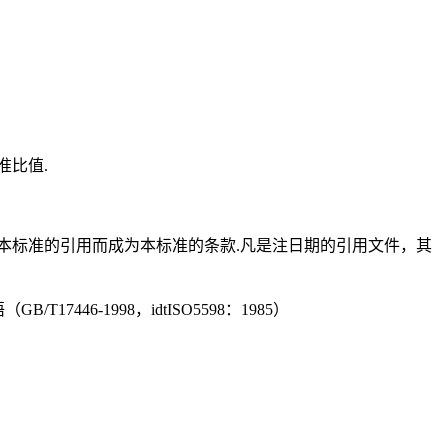
准比值.
本标准的引用而成为本标准的条款.凡是注日期的引用文件，其
17446-1998，idtISO5598：1985）