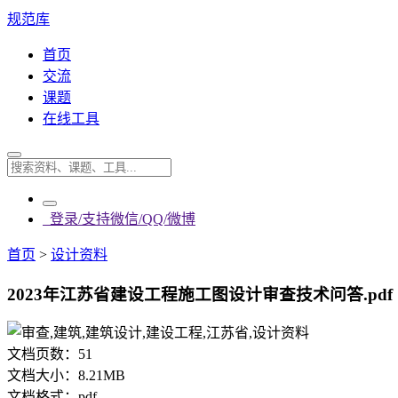
规范库
首页
交流
课题
在线工具
登录/支持微信/QQ/微博
首页
>
设计资料
2023年江苏省建设工程施工图设计审查技术问答.pdf
文档页数：
51
文档大小：
8.21MB
文档格式：
pdf