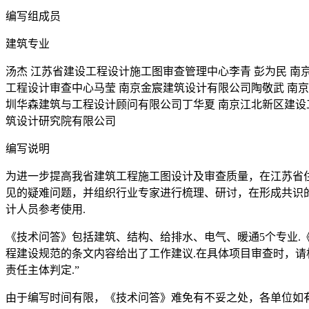
编写组成员
建筑专业
汤杰 江苏省建设工程设计施工图审查管理中心李青 彭为民 南
工程设计审查中心马莹 南京金宸建筑设计有限公司陶敬武 南京
圳华森建筑与工程设计顾问有限公司丁华夏 南京江北新区建设
筑设计研究院有限公司
编写说明
为进一步提高我省建筑工程施工图设计及审查质量，在江苏省
见的疑难问题，并组织行业专家进行梳理、研讨，在形成共识的
计人员参考使用.
《技术问答》包括建筑、结构、给排水、电气、暖通5个专业.
程建设规范的条文内容给出了工作建议.在具体项目审查时，
责任主体判定.”
由于编写时间有限，《技术问答》难免有不妥之处，各单位如有疑问