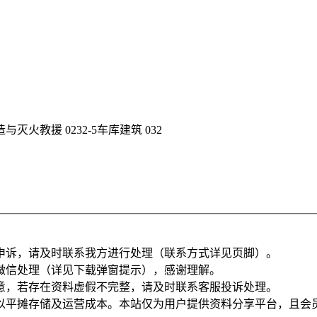
构造与灭火教援 0232-5车库建筑 032
申诉，请及时联系我方进行处理（联系方式详见页脚）。
微信处理（详见下载弹窗提示），感谢理解。
意，若存在资料虚假不完整，请及时联系客服投诉处理。
以平摊存储及运营成本。本站仅为用户提供资料分享平台，且会