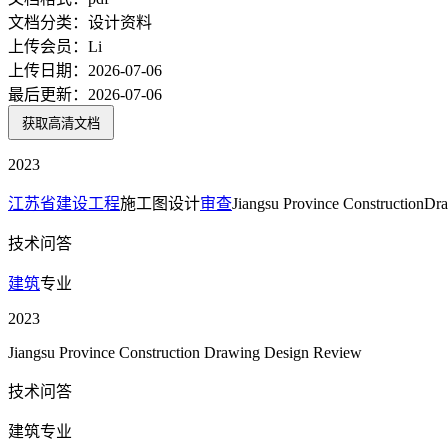
文档分类：
设计资料
上传会员：
Li
上传日期：
2026-07-06
最后更新：
2026-07-06
获取高清文档
2023
江苏省
建设工程
施工图设计
审查
Jiangsu Province ConstructionD
技术问答
建筑
专业
2023
Jiangsu Province Construction Drawing Design Review
技术问答
建筑专业