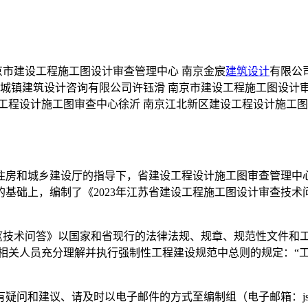
京市建设工程施工图设计审查管理中心 南京金宸
建筑设计
有限公
城镇建筑设计咨询有限公司许钰滑 南京市建设工程施工图设计审
工程设计施工图审查中心徐沂 南京江北新区建设工程设计施工图
住房和城乡建设厅的指导下，省建设工程设计施工图审查管理中
基础上，编制了《2023年江苏省建设工程施工图设计审查技
《技术问答》以国家和省现行的法律法规、规章、规范性文件和
请相关人员充分理解并执行强制性工程建设规范中总则的规定：“
和建议、请及时以电子邮件的方式至编制组（电子邮箱：jssgt