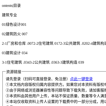
ontents|目录
建筑专业
01绿色设计001
02建筑防火 007
2-1厂房和仓库 .0072-2住宅建筑 0172-3公共建筑 .0202-4建筑
03建筑设计 034
3-1住宅建筑 .0343-2公共建筑 .0363-3建筑构造 039
资源链接
请先登录（扫码可直接登录、免注册）
点此一键登录
①本文档内容版权归属内容提供方。如果您对本资料有版权
②由于网络或浏览器兼容性等问题导致下载失败，请加客服
③本资料由其他用户上传，本站不保证质量、数量等令人满
④本站仅收取资料上传人设置的下载费中的一部分分成，用