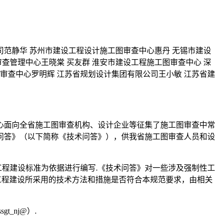
司范静华 苏州市建设工程设计施工图审查中心惠丹 无锡市建设
查管理中心王晓棠 买友群 淮安市建设工程施工图审查中心 深
审查中心罗明辉 江苏省规划设计集团有限公司王小敏 江苏省建
心面向全省施工图审查机构、设计企业等征集了施工图审查中常
术问答》（以下简称《技术问答》），供我省施工图审查人员和设
工程建设标准为依据进行编写.《技术问答》对一些涉及强制性工
工程建设所采用的技术方法和措施是否符合本规范要求，由相关
_nj@）.