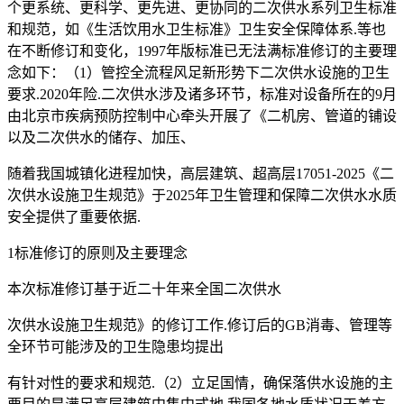
个更系统、更科学、更先进、更协同的二次供水系列卫生标准
和规范，如《生活饮用水卫生标准》卫生安全保障体系.等也
在不断修订和变化，1997年版标准已无法满标准修订的主要理
念如下：（1）管控全流程风足新形势下二次供水设施的卫生
要求.2020年险.二次供水涉及诸多环节，标准对设备所在的9月
由北京市疾病预防控制中心牵头开展了《二机房、管道的铺设
以及二次供水的储存、加压、
随着我国城镇化进程加快，高层建筑、超高层17051-2025《二
次供水设施卫生规范》于2025年卫生管理和保障二次供水水质
安全提供了重要依据.
1标准修订的原则及主要理念
本次标准修订基于近二十年来全国二次供水
次供水设施卫生规范》的修订工作.修订后的GB消毒、管理等
全环节可能涉及的卫生隐患均提出
有针对性的要求和规范.（2）立足国情，确保落供水设施的主