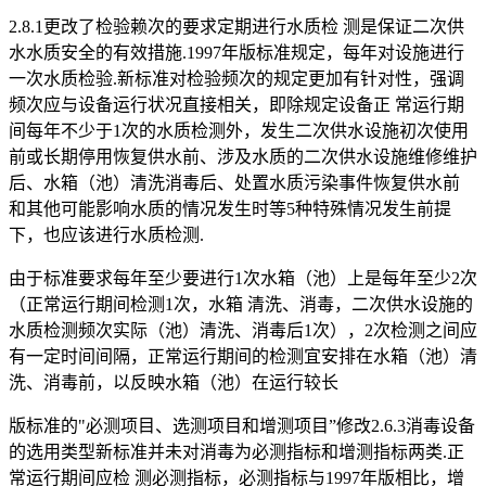
2.8.1更改了检验赖次的要求定期进行水质检 测是保证二次供
水水质安全的有效措施.1997年版标准规定，每年对设施进行
一次水质检验.新标准对检验频次的规定更加有针对性，强调
频次应与设备运行状况直接相关，即除规定设备正 常运行期
间每年不少于1次的水质检测外，发生二次供水设施初次使用
前或长期停用恢复供水前、涉及水质的二次供水设施维修维护
后、水箱（池）清洗消毒后、处置水质污染事件恢复供水前
和其他可能影响水质的情况发生时等5种特殊情况发生前提
下，也应该进行水质检测.
由于标准要求每年至少要进行1次水箱（池）上是每年至少2次
（正常运行期间检测1次，水箱 清洗、消毒，二次供水设施的
水质检测频次实际（池）清洗、消毒后1次），2次检测之间应
有一定时间间隔，正常运行期间的检测宜安排在水箱（池）清
洗、消毒前，以反映水箱（池）在运行较长
版标准的"必测项目、选测项目和增测项目”修改2.6.3消毒设备
的选用类型新标准并未对消毒为必测指标和增测指标两类.正
常运行期间应检 测必测指标，必测指标与1997年版相比，增