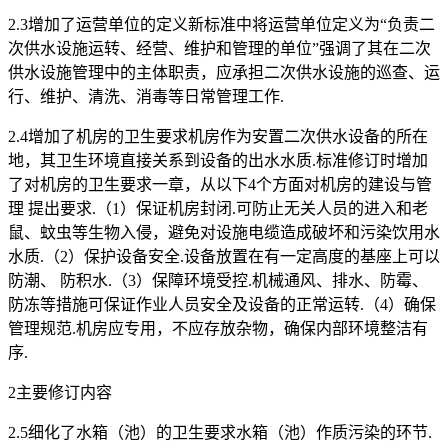
2.3增加了运营单位的定义新标准中将运营单位定义为“负责二
次供水设施运转、经营、维护和管理的单位”强调了其在二次
供水设施管理中的主体职责，应承担二次供水设施的巡查、运
行、维护、清洗、消毒等日常管理工作.
2.4增加了机房的卫生要求机房作为安置二次供水设备的所在
地，其卫生环境直接关系到设备的出水水质.标准修订时增加
了对机房的卫生要求一章，从以下4个方面对机房的建设与管
理 提出要求.（1）保证机房封闭.可防止无关人员的进入和老
鼠、蚊虫等生物入侵，避免对设施电缆造成破坏和污染饮用水
水质.（2）保护设备安全.设备放置在有一定高度的基座上可以
防潮、 防积水.（3）保障环境受控.机械通风、排水、防霉、
防冻等措施可保证作业人员安全及设备的正常运转.（4）确保
管理规范.机房应专用，不应存放杂物，确保内部环境整洁有
序.
2主要修订内容
2.5细化了水箱（池）的卫生要求水箱（池）作质污染的环节.