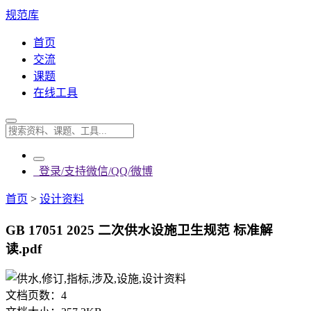
规范库
首页
交流
课题
在线工具
登录/支持微信/QQ/微博
首页
>
设计资料
GB 17051 2025 二次供水设施卫生规范 标准解
读.pdf
文档页数：
4