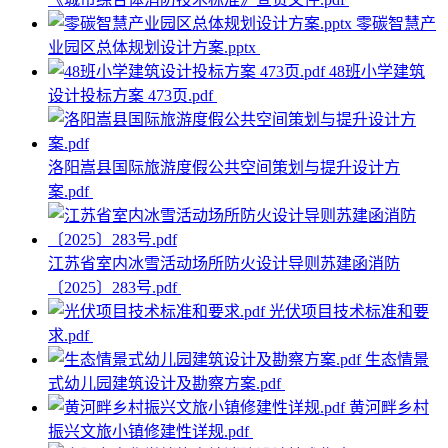
零碳智慧产
业园区总体规划设计方案.pptx
48班小学建筑
设计投标方案 473页.pdf
洛阳嵩县国际旅游度假公共空间策划与提升设计方
案.pdf
江苏省室内冰雪活动场所防火设计导则苏建函消防
〔2025〕283号.pdf
光伏项目技术标准和要
求.pdf
生态情景
式幼儿园建筑设计及勘察方案.pdf
黄河畔乡村
振兴文旅小镇修建性详规.pdf