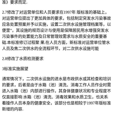
准》要求而定.
2.7修改了对运营单位和人员要求在1997年 版标准的基础上，
对运营单位提出了更加具体的要求，包括制定突发水污染事故
应急处置预案并予以实施，设置二次供水设施管理档案等，以
便里”，其设施的规范设计与使用是保障居民用水增强突发水
污染事件的处置能力及日常管理效需求与水质安全的重要基
础.本标准修订过程聚 果.在人员方面，新标准对运营单位管水
人员及焦二次供水的全流程环节，对二次供水设施可能
2.8修改了水质检测要求
3标准实施展望
通常情况下，二次供水设施的进水是市政供水或其检查和培训
的要求，后者是由于水箱（池）清洗、消毒工作人员作业时需
进入水箱（池）内部进行操作，其身体健康状况和专业程度不
仅直接影响 水箱（池）清洗、消毒效果和水质卫生，也关系
着操作人员本身的健康安全，该部分也是相较于1997年版标准
新增的内容.