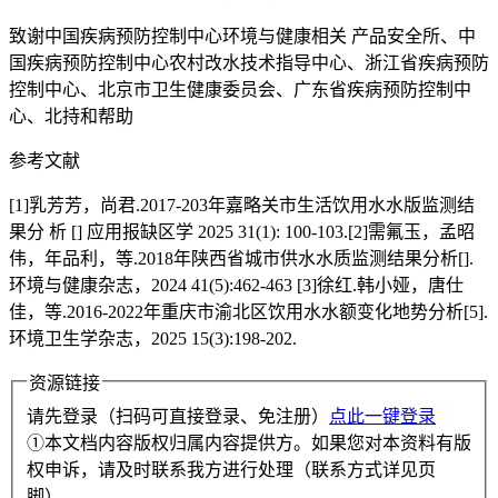
致谢中国疾病预防控制中心环境与健康相关 产品安全所、中
国疾病预防控制中心农村改水技术指导中心、浙江省疾病预防
控制中心、北京市卫生健康委员会、广东省疾病预防控制中
心、北持和帮助
参考文献
[1]乳芳芳，尚君.2017-203年嘉略关市生活饮用水水版监测结
果分 析 [] 应用报缺区学 2025 31(1): 100-103.[2]需氟玉，孟昭
伟，年品利，等.2018年陕西省城市供水水质监测结果分析[].
环境与健康杂志，2024 41(5):462-463 [3]徐红.韩小娅，唐仕
佳，等.2016-2022年重庆市渝北区饮用水水额变化地势分析[5].
环境卫生学杂志，2025 15(3):198-202.
资源链接
请先登录（扫码可直接登录、免注册）
点此一键登录
①本文档内容版权归属内容提供方。如果您对本资料有版
权申诉，请及时联系我方进行处理（联系方式详见页
脚）。