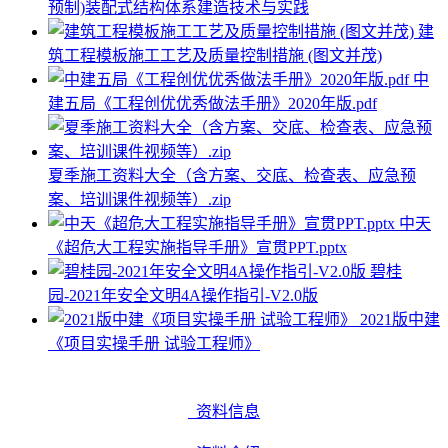
预制)装配式结构体系建造技术与实践
建
筑工程模板施工工艺及质量控制措施 (图文并茂)
中
建五局《工程创优优秀做法手册》2020年版.pdf
夏季施工资料大全（含方案、交底、检查表、应急预
案、培训课件视频等）.zip
中天
《超危大工程实施指导手册》宣贯PPT.pptx
碧桂
园-2021年安全文明4A操作指引-V2.0版
2021版中建
《项目实操手册 试验工程师》
资料信息