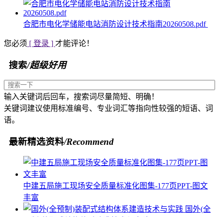
合肥市电化学储能电站消防设计技术指南20260508.pdf
您必须
[ 登录 ]
才能评论！
搜索
/超级好用
输入关键词后回车，搜索词尽量简短、明确！
关键词建议使用标准编号、专业词汇等指向性较强的短语、词
语。
最新精选资料
/Recommend
中建五局施工现场安全质量标准化图集-177页PPT-图文
丰富
国外(全