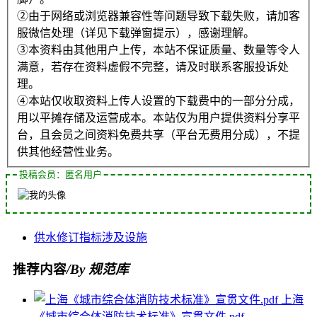
②由于网络或浏览器兼容性等问题导致下载失败，请加客
服微信处理（详见下载弹窗提示），感谢理解。
③本资料由其他用户上传，本站不保证质量、数量等令人
满意，若存在资料虚假不完整，请及时联系客服投诉处
理。
④本站仅收取资料上传人设置的下载费中的一部分分成，
用以平摊存储及运营成本。本站仅为用户提供资料分享平
台，且会员之间资料免费共享（平台无费用分成），不提
供其他经营性业务。
投稿会员：匿名用户
供水
修订
指标
涉及
设施
推荐内容
/By 规范库
上海
《城市综合体消防技术标准》宣贯文件.pdf