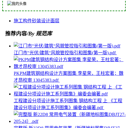
施工
构件
砂装
设计
面层
推荐内容
/By 规范库
江门市“光伏/建筑“风貌管控指引和图集(第一版).pdf
PKPM建筑钢结构设计方案图集 李星荣，王柱宏著；魏
才昂校审 13045383.pdf
工程建设分项设计施工系列图集 钢结构工程 上 《工程
建设分项设计施工系列图集》编委会编著.pdf