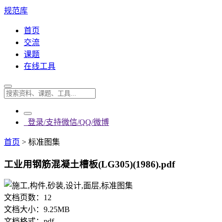
规范库
首页
交流
课题
在线工具
登录/支持微信/QQ/微博
首页
>
标准图集
工业用钢筋混凝土槽板(LG305)(1986).pdf
文档页数：
12
文档大小：
9.25MB
文档格式：
pdf