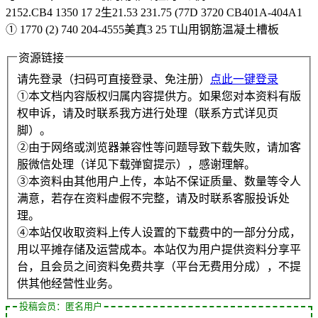
2152.CB4 1350 17 2生21.53 231.75 (77D 3720 CB401A-404A1
① 1770 (2) 740 204-4555美真3 25 T山用钢筋温凝土槽板
资源链接
请先登录（扫码可直接登录、免注册）
点此一键登录
①本文档内容版权归属内容提供方。如果您对本资料有版
权申诉，请及时联系我方进行处理（联系方式详见页
脚）。
②由于网络或浏览器兼容性等问题导致下载失败，请加客
服微信处理（详见下载弹窗提示），感谢理解。
③本资料由其他用户上传，本站不保证质量、数量等令人
满意，若存在资料虚假不完整，请及时联系客服投诉处
理。
④本站仅收取资料上传人设置的下载费中的一部分分成，
用以平摊存储及运营成本。本站仅为用户提供资料分享平
台，且会员之间资料免费共享（平台无费用分成），不提
供其他经营性业务。
投稿会员：匿名用户