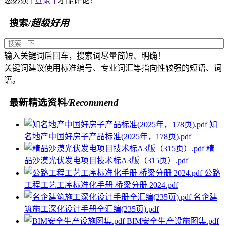
您必须
[ 登录 ]
才能评论！
搜索
/超级好用
输入关键词后回车，搜索词尽量简短、明确！
关键词建议使用标准编号、专业词汇等指向性较强的短语、词
语。
最新精选资料
/Recommend
知
名地产中国好房子产品标准(2025年，178页).pdf
精
品沙漠光伏发电项目技术标A3版（315页）.pdf
公路
工程工艺工序标准化手册 桥梁分册 2024.pdf
名企建
筑施工深化设计手册全汇编(235页).pdf
BIM安全生产设施图集.pdf