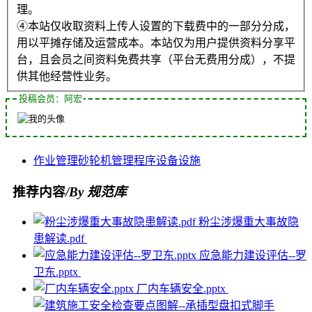
理。
④本站仅收取资料上传人设置的下载费中的一部分分成，
用以平摊存储及运营成本。本站仅为用户提供资料分享平
台，且会员之间资料免费共享（平台无费用分成），不提
供其他经营性业务。
投稿会员：阿宏
作业管理
砂轮机
管理程序
设备
设施
推荐内容
/By 规范库
粉尘涉爆重大事故隐
患解读.pdf
应急能力建设评估--罗
卫东.pptx
厂内车辆安全.pptx