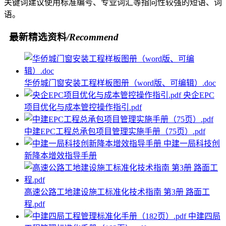
关键词建议使用标准编号、专业词汇等指向性较强的短语、词
语。
最新精选资料
/Recommend
华侨城门窗安装工程样板图册（word版、可编辑）.doc
央企EPC
项目优化与成本管控操作指引.pdf
中建EPC工程总承包项目管理实施手册（75页）.pdf
中建一局科技创
新降本增效指导手册
高速公路工地建设施工标准化技术指南 第3册 路面工
程.pdf
中建四局