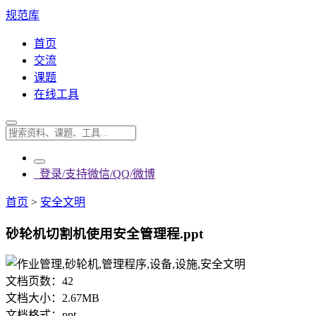
规范库
首页
交流
课题
在线工具
登录/支持微信/QQ/微博
首页
>
安全文明
砂轮机切割机使用安全管理程.ppt
文档页数：
42
文档大小：
2.67MB
文档格式：
ppt