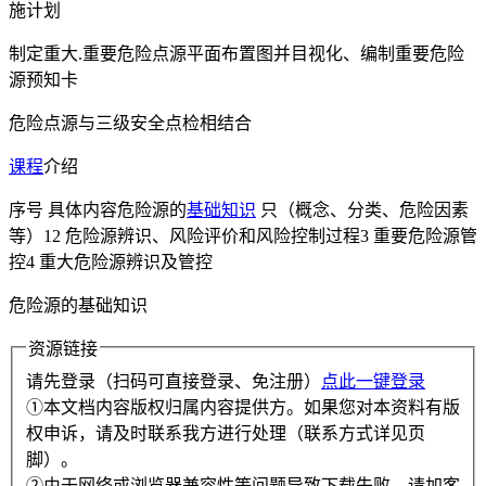
施计划
制定重大.重要危险点源平面布置图并目视化、编制重要危险
源预知卡
危险点源与三级安全点检相结合
课程
介绍
序号 具体内容危险源的
基础知识
只（概念、分类、危险因素
等）12 危险源辨识、风险评价和风险控制过程3 重要危险源管
控4 重大危险源辨识及管控
危险源的基础知识
资源链接
请先登录（扫码可直接登录、免注册）
点此一键登录
①本文档内容版权归属内容提供方。如果您对本资料有版
权申诉，请及时联系我方进行处理（联系方式详见页
脚）。
②由于网络或浏览器兼容性等问题导致下载失败，请加客