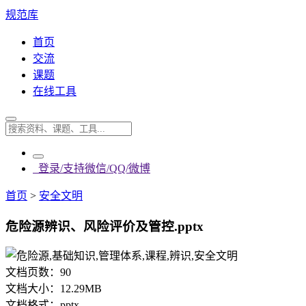
规范库
首页
交流
课题
在线工具
登录/支持微信/QQ/微博
首页
>
安全文明
危险源辨识、风险评价及管控.pptx
文档页数：
90
文档大小：
12.29MB
文档格式：
pptx