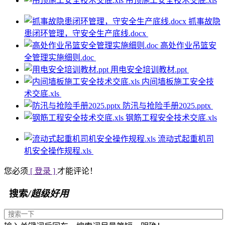
吊顶施工安全技术交底.xls
抓事故隐
患闭环管理，守安全生产底线.docx
高处作业吊篮安
全管理实施细则.doc
用电安全培训教材.ppt
内间墙板施工安全技
术交底.xls
防汛与抢险手册2025.pptx
钢筋工程安全技术交底.xls
流动式起重机司
机安全操作规程.xls
您必须
[ 登录 ]
才能评论！
搜索
/超级好用