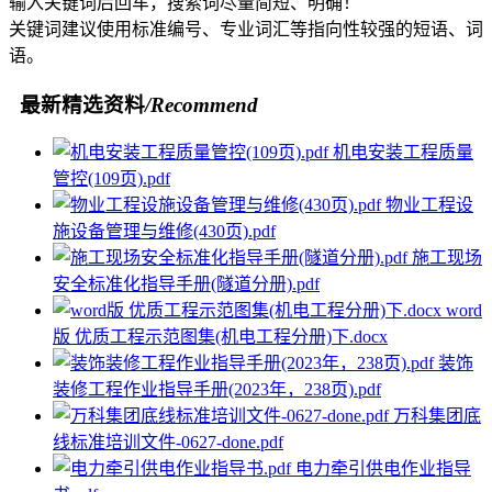
输入关键词后回车，搜索词尽量简短、明确！
关键词建议使用标准编号、专业词汇等指向性较强的短语、词
语。
最新精选资料
/Recommend
机电安装工程质量
管控(109页).pdf
物业工程设
施设备管理与维修(430页).pdf
施工现场
安全标准化指导手册(隧道分册).pdf
word
版 优质工程示范图集(机电工程分册)下.docx
装饰
装修工程作业指导手册(2023年，238页).pdf
万科集团底
线标准培训文件-0627-done.pdf
电力牵引供电作业指导