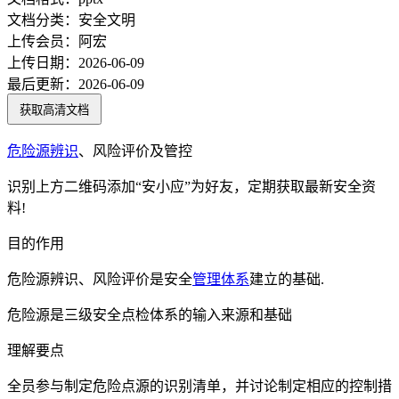
文档分类：
安全文明
上传会员：
阿宏
上传日期：
2026-06-09
最后更新：
2026-06-09
获取高清文档
危险源
辨识
、风险评价及管控
识别上方二维码添加“安小应”为好友，定期获取最新安全资
料!
目的作用
危险源辨识、风险评价是安全
管理体系
建立的基础.
危险源是三级安全点检体系的输入来源和基础
理解要点
全员参与制定危险点源的识别清单，并讨论制定相应的控制措