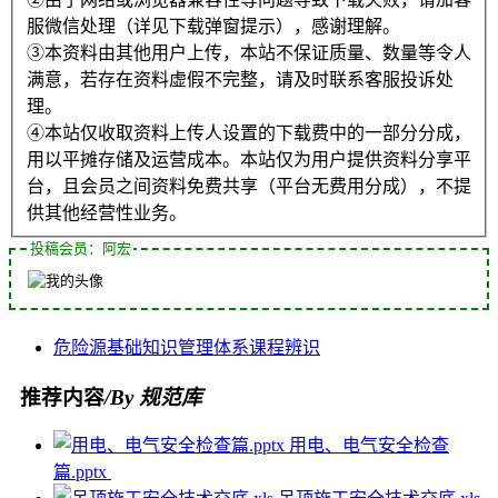
服微信处理（详见下载弹窗提示），感谢理解。
③本资料由其他用户上传，本站不保证质量、数量等令人
满意，若存在资料虚假不完整，请及时联系客服投诉处
理。
④本站仅收取资料上传人设置的下载费中的一部分分成，
用以平摊存储及运营成本。本站仅为用户提供资料分享平
台，且会员之间资料免费共享（平台无费用分成），不提
供其他经营性业务。
投稿会员：阿宏
危险源
基础知识
管理体系
课程
辨识
推荐内容
/By 规范库
用电、电气安全检查
篇.pptx