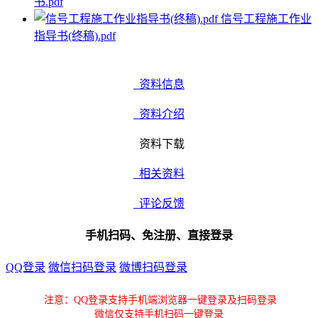
书.pdf
信号工程施工作业
指导书(终稿).pdf
资料信息
资料介绍
资料下载
相关资料
评论反馈
手机扫码、免注册、直接登录
QQ登录
微信扫码登录
微博扫码登录
注意：QQ登录支持手机端浏览器一键登录及扫码登录
微信仅支持手机扫码一键登录