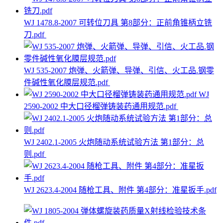
WJ 1478.8-2007 可转位刀具 第8部分：正前角锥柄立铣
刀.pdf
WJ 535-2007 炮弹、火箭弹、导弹、引信、火工品.钢零
件碱性氧化膜层规范.pdf
WJ
2590-2002 中大口径榴弹铸装药通用规范.pdf
WJ 2402.1-2005 火炮随动系统试验方法 第1部分：总
则.pdf
WJ 2623.4-2004 随枪工具、附件 第4部分：准星扳手.pdf