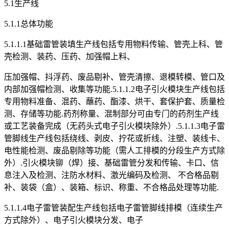
5.1生产线
5.1.1总体功能
5.1.1.1基础雷管装填生产线包括专用物料传输、管壳上科、管
壳检测、装药、压药、加强帽上料、
压加强帽、抖浮药、废品剔补、管壳清擦、退模转模、管口及
内部加强帽检测、收集等功能.5.1.1.2电子引火模块生产线包括
专用物料准备、混药、蘸药、酯漆、烘干、套保护套、质量检
测、存储等功能.药剂称量、混制部分可由专门的药剂生产线
或工艺装备完成（无药头式电子引火模块除外）.5.1.1.3电子雷
管脚线生产线包括绕线、剥皮、拧花或折线、注塑、装线卡、
电性能检测、废品剔除等功能（需人工排模的分段生产方式除
外）.引火模块铆（焊）接、基础雷管分发和传输、卡口、信
息注入及检测、注防水材料、激光编码及检测、 不合格品剔
补、装袋（盒）、装箱、标识、称重、不合格品处理等功能.
5.1.1.4电子雷管装配生产线包括电子雷管脚线排模（连续生产
方式除外）、电子引火模块分发、电子