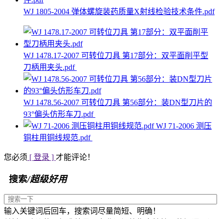
WJ 1805-2004 弹体螺旋装药质量X射线检验技术条件.pdf
WJ 1478.17-2007 可转位刀具 第17部分：双平面削平型
刀柄用夹头.pdf
WJ 1478.56-2007 可转位刀具 第56部分：装DN型刀片的
93°偏头仿形车刀.pdf
WJ 71-2006 测压
铜柱用铜线规范.pdf
您必须
[ 登录 ]
才能评论！
搜索
/超级好用
输入关键词后回车，搜索词尽量简短、明确！