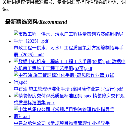
关键词建议使用标准编号、专业词汇等指向性较强的短语、词
语。
最新精选资料
/Recommend
市政工程一供水、污水厂工程质量策划方案编制指导手
册（2025）.pdf
数据中
心机房工程施工工程工艺手册(62页).pdf
中石油 施工管理标准化手册 (高风险作业篇 ) (试行).pdf
精装修房交付观
感质量标准图集.pptx
中建总承包公司《常规项目物资管理作业指导手