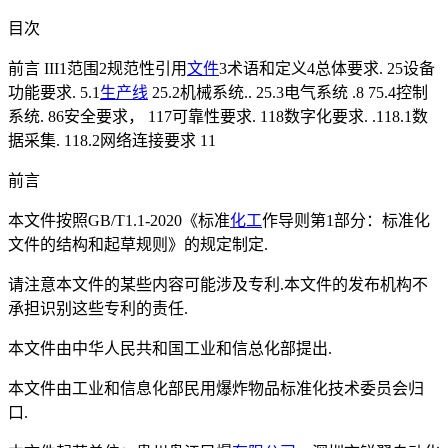
目次
前言 III1范围2规范性引用
文件
3术语和定义4总体要求. 25设备
功能要求. 5.1
生产线
25.2机械系统.. 25.3电气系统 .8 75.4控制
系统. 86安全要求， 117可靠性要求. 118数字化要求. .118.1数
据采集. 118.2网络连接要求 11
前言
本文件按照GB/T1.1-2020《标准
化工
作导则第1部分：标准化
文件的结构和起草规则》的规定制定.
请注意本文件的某些内容可能涉及专利.本文件的发布机构不
承担识别这些专利的责任.
本文件由中华人民共和国工业和信总化部提出.
本文件由工业和信息化部民用爆炸物品标准化技术委员会归
口.