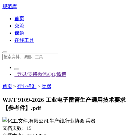
规范库
首页
交流
课题
在线工具
登录/支持微信/QQ/微博
首页
>
行业标准
>
兵器
WJ/T 9109-2026 工业电子雷管生产通用技术要求
【参考件】.pdf
文档页数：
15