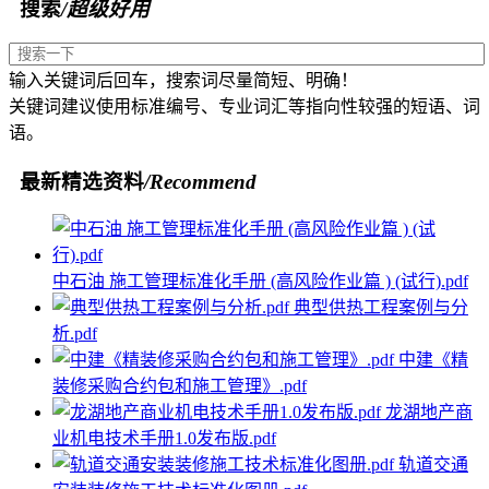
搜索
/超级好用
输入关键词后回车，搜索词尽量简短、明确！
关键词建议使用标准编号、专业词汇等指向性较强的短语、词
语。
最新精选资料
/Recommend
中石油 施工管理标准化手册 (高风险作业篇 ) (试行).pdf
典型供热工程案例与分
析.pdf
中建《精
装修采购合约包和施工管理》.pdf
龙湖地产商
业机电技术手册1.0发布版.pdf
轨道交通