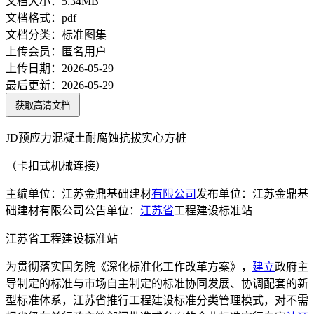
文档大小：
5.34MB
文档格式：
pdf
文档分类：
标准图集
上传会员：
匿名用户
上传日期：
2026-05-29
最后更新：
2026-05-29
获取高清文档
JD预应力混凝土耐腐蚀抗拔实心方桩
（卡扣式机械连接）
主编单位：江苏金鼎基础建材
有限公司
发布单位：江苏金鼎基
础建材有限公司公告单位：
江苏省
工程建设标准站
江苏省工程建设标准站
为贯彻落实国务院《深化标准化工作改革方案》，
建立
政府主
导制定的标准与市场自主制定的标准协同发展、协调配套的新
型标准体系，江苏省推行工程建设标准分类管理模式，对不需