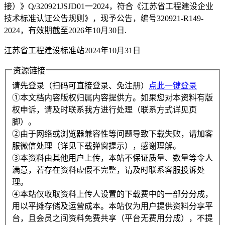
接）》Q/320921JSJD01一2024，符合《江苏省工程建设企业
技术标准认证公告规则》，现予公告，编号320921-R149-
2024，有效期截至2026年10月30日.
江苏省工程建设标准站2024年10月31日
资源链接
请先登录（扫码可直接登录、免注册）
点此一键登录
①本文档内容版权归属内容提供方。如果您对本资料有版
权申诉，请及时联系我方进行处理（联系方式详见页
脚）。
②由于网络或浏览器兼容性等问题导致下载失败，请加客
服微信处理（详见下载弹窗提示），感谢理解。
③本资料由其他用户上传，本站不保证质量、数量等令人
满意，若存在资料虚假不完整，请及时联系客服投诉处
理。
④本站仅收取资料上传人设置的下载费中的一部分分成，
用以平摊存储及运营成本。本站仅为用户提供资料分享平
台，且会员之间资料免费共享（平台无费用分成），不提