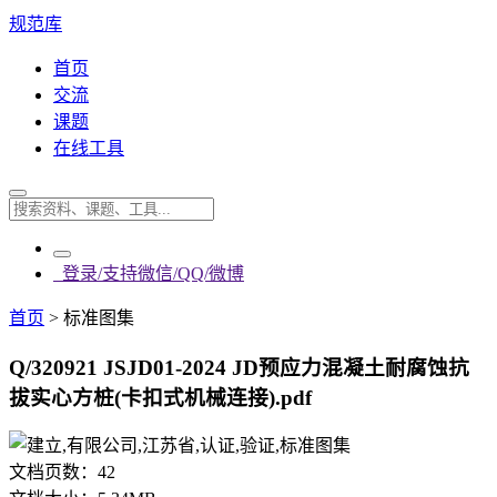
规范库
首页
交流
课题
在线工具
登录/支持微信/QQ/微博
首页
>
标准图集
Q/320921 JSJD01-2024 JD预应力混凝土耐腐蚀抗
拔实心方桩(卡扣式机械连接).pdf
文档页数：
42