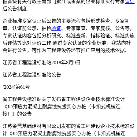
报省级有关行政主管部门批准或备案的企业标准实行专家
认证
后公告制度.
企业标准专家认证后公告的主要流程包括形式检查、专家初
审、认证前公示、抽检
验证
、专家审查、专家复核、公告等，
专家认证内容包括分析研究、标准查新、指标验证、标准实施
后评估等比对评价工作.通过专家认证的企业标准，我站向社
会进行公告，可作为工程建设各环节推广应用的技术依据.
江苏省工程建设标准站2018年8月9日
江苏省工程建设标准站公告
[2024]第61号
省工程建设标准站关于发布省工程建设企业技术标准设计
《JD预应力混凝土耐腐蚀抗拔实心方桩（卡扣式机械连
接）》的公告
江苏金鼎基础建材有限公司发布的省工程建设企业技术标准设
计《JD预应力混凝土耐腐蚀抗拔实心方桩（卡扣式机械连