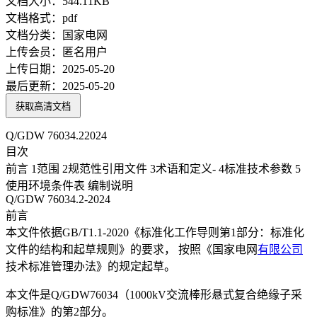
文档大小：
544.11KB
文档格式：
pdf
文档分类：
国家电网
上传会员：
匿名用户
上传日期：
2025-05-20
最后更新：
2025-05-20
获取高清文档
Q/GDW 76034.22024
目次
前言 1范围 2规范性引用文件 3术语和定义- 4标准技术参数 5
使用环境条件表 编制说明
Q/GDW 76034.2-2024
前言
本文件依据GB/T1.1-2020《标准化工作导则第1部分：标准化
文件的结构和起草规则》的要求， 按照《国家电网
有限公司
技术标准管理办法》的规定起草。
本文件是Q/GDW76034（1000kV交流棒形悬式复合绝缘子采
购标准》的第2部分。