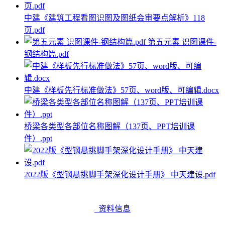
中建《建筑工程看图识图及图纸会审要点解析》118
页.pdf
第五元素 识图课件-
钢结构篇.pdf
中建《样板先行标准做法》57页、word版、可编辑.docx
桥梁各类型各部位名称图解（137页、PPT培训课
件）.ppt
2022版《型钢悬挑脚手架深化设计手册》 中天建设.pdf
资料信息