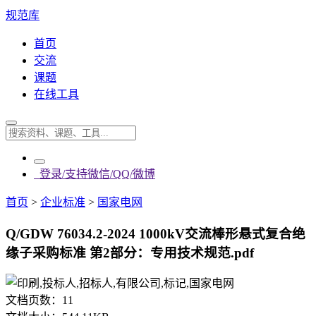
规范库
首页
交流
课题
在线工具
登录/支持微信/QQ/微博
首页
>
企业标准
>
国家电网
Q/GDW 76034.2-2024 1000kV交流棒形悬式复合绝
缘子采购标准 第2部分：专用技术规范.pdf
文档页数：
11