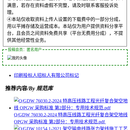
满意，若存在资料虚假不完整，请及时联系客服投诉处
理。
④本站仅收取资料上传人设置的下载费中的一部分分成，
用以平摊存储及运营成本。本站仅为用户提供资料分享平
台，且会员之间资料免费共享（平台无费用分成），不提
供其他经营性业务。
投稿会员：匿名用户
印刷
投标人
招标人
有限公司
标记
推荐内容
/By 规范库
Q/GDW 76030.2-2024 特高压线路工程光纤复合架空地线
OPGW 采购标准 第2部分：专用技术规范.pdf