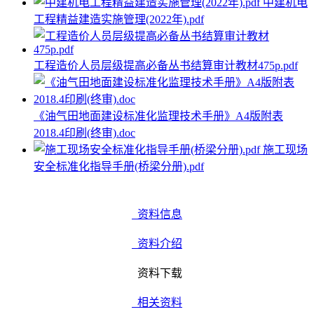
中建机电
工程精益建造实施管理(2022年).pdf
工程造价人员层级提高必备丛书结算审计教材475p.pdf
《油气田地面建设标准化监理技术手册》A4版附表
2018.4印刷(终审).doc
施工现场
安全标准化指导手册(桥梁分册).pdf
资料信息
资料介绍
资料下载
相关资料