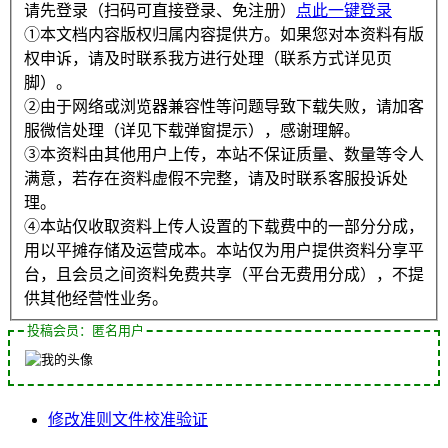
请先登录（扫码可直接登录、免注册）
点此一键登录
①本文档内容版权归属内容提供方。如果您对本资料有版
权申诉，请及时联系我方进行处理（联系方式详见页
脚）。
②由于网络或浏览器兼容性等问题导致下载失败，请加客
服微信处理（详见下载弹窗提示），感谢理解。
③本资料由其他用户上传，本站不保证质量、数量等令人
满意，若存在资料虚假不完整，请及时联系客服投诉处
理。
④本站仅收取资料上传人设置的下载费中的一部分分成，
用以平摊存储及运营成本。本站仅为用户提供资料分享平
台，且会员之间资料免费共享（平台无费用分成），不提
供其他经营性业务。
投稿会员：匿名用户
修改
准则
文件
校准
验证