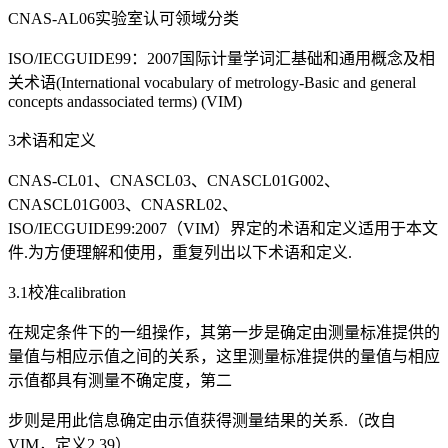
CNAS-AL06实验室认可领域分类
ISO/IECGUIDE99：2007国际计量学词汇基础和通用概念及相
关术语(International vocabulary of metrology-Basic and general
concepts andassociated terms) (VIM)
3术语和定义
CNAS-CL01、CNASCL03、CNASCL01G002、
CNASCL01G003、CNASRL02、
ISO/IECGUIDE99:2007（VIM）界定的术语和定义适用于本文
件.为方便理解和使用，重复列出以下术语和定义.
3.1校准calibration
在规定条件下的一组操作，其第一步是确定由测量标准提供的
量值与相应示值之间的关系，这里测量标准提供的量值与相应
示值都具有测量不确定度，第二
步则是用此信息确定由示值获得测量结果的关系.（改自
VIM，定义2.39）