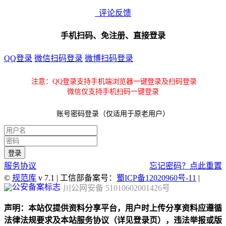
评论反馈
手机扫码、免注册、直接登录
QQ登录
微信扫码登录
微博扫码登录
注意：QQ登录支持手机端浏览器一键登录及扫码登录
微信仅支持手机扫码一键登录
账号密码登录（仅适用于原老用户）
服务协议
忘记密码？点此重置
©
规范库
v 7.1 | 工信部备案号：
蜀ICP备12020960号-11
|
川公网安备 51010602001426号
声明：本站仅提供资料分享平台，用户时上传分享资料应遵循
法律法规要求及本站服务协议（详见登录页），违法举报或版