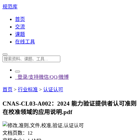
规范库
首页
交流
课题
在线工具
登录/支持微信/QQ/微博
首页
>
行业标准
>
认证认可
CNAS-CL03-A002：2024 能力验证提供者认可准则
在校准领域的应用说明.pdf
文档页数：
12