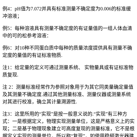
例4：pH值为7.072并具有标准测量不确定度为0.006的标准缓
冲溶液；
例5：每种溶液具有测量不确定度的有证量值的一组人体血清
中的可的松参考溶液：
例6：对10种不同蛋白质中每种的质量浓度提供具有测量不确
定度的量值的有证标准物质.
注1：给定量的定义可通过测量系统、 实物量具或有证标准物
质复现.
注 2：测量标准经常作为参照对象用于为其它同类量确定量值
及其测量不确定度.通过其他测量标准、测量仪器或测量系统
对其进行校准，确立其计量溯源性.
注3：这里所用的“实现”是按一般意义说的.“实现”有三种方
式：一是根据定义，物理实现测量单位，这是严格意义上的实
现；二是基于物理现象建立可高度复现的测量标准，它不是根
据定义实现的测量单位，所以称“复现”，如使用稳频激光器建