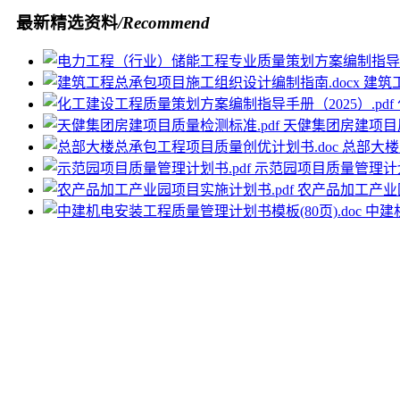
最新精选资料
/Recommend
建筑
天健集团房建项目质
总部大楼
示范园项目质量管理计划书
农产品加工产业园
中建