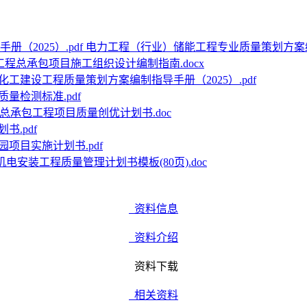
电力工程（行业）储能工程专业质量策划方案编制指
工程总承包项目施工组织设计编制指南.docx
化工建设工程质量策划方案编制指导手册（2025）.pdf
量检测标准.pdf
总承包工程项目质量创优计划书.doc
.pdf
项目实施计划书.pdf
机电安装工程质量管理计划书模板(80页).doc
资料信息
资料介绍
资料下载
相关资料