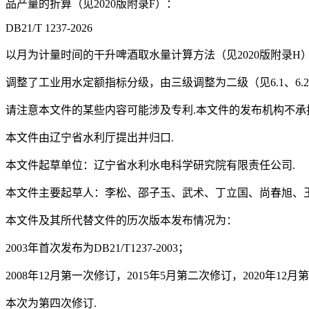
品产量的折算（见2020版附录F）：
DB21/T 1237-2026
以月为计量时间的干升啤酒取水量计算方法（见2020版附录H）
调整了工业用水定额指标分级，由三级调整为二级（见6.1、6.2、
请注意本文件的某些内容可能涉及专利.本文件的发布机构不承
本文件由辽宁省水利厅提出并归口.
本文件起草单位：辽宁省水利水电科学研究院有限责任公司.
本文件主要起草人：李松、邵子玉、武术、丁立国、尚春旭、
本文件及其所代替文件的历次版本发布情况为：
2003年首次发布为DB21/T1237-2003；
2008年12月第一次修订，2015年5月第二次修订，2020年12
本次为第四次修订.