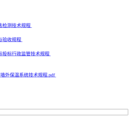
性波法检测技术规程
施工与验收规程
电子招标投标行政监管技术规程
板外墙外保温系统技术规程.pdf