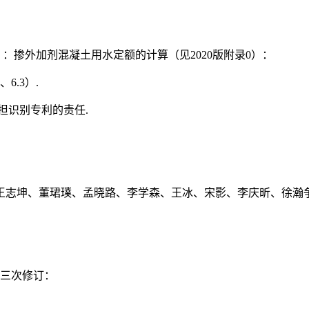
：掺外加剂混凝土用水定额的计算（见2020版附录0）：
6.3）.
担识别专利的责任.
王志坤、董珺璞、孟晓路、李学森、王冰、宋影、李庆昕、徐瀚争
月第三次修订：