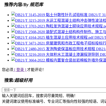
推荐内容
/By 规范库
DB21/T
DB21
DB2
DB
您必须
[ 登录 ]
才能评论！
搜索
/超级好用
输入关键词后回车，搜索词尽量简短、明确！
关键词建议使用标准编号、专业词汇等指向性较强的短语、词