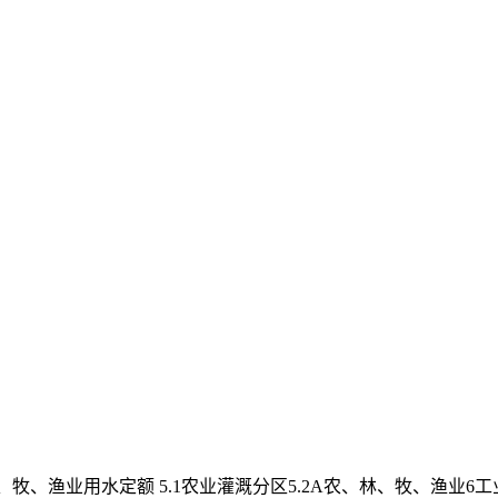
渔业用水定额 5.1农业灌溉分区5.2A农、林、牧、渔业6工业用水定额.