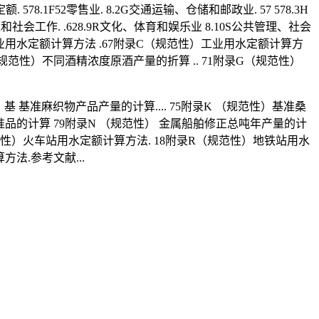
 578.1F52零售业. 8.2G交通运输、仓储和邮政业. 57 578.3H
8Q卫生和社会工作. .628.9R文化、体育和娱乐业 8.10S公共管理、社会
渔业用水定额计算方法 .67附录C（规范性）工业用水定额计算方
规范性）不同酒精浓度原酒产量的折算 .. 71附录G（规范性）
 基准麻织物产品产量的计算.... 75附录K （规范性）基准桑
准品的计算 79附录N （规范性） 金属船舶修正总吨年产量的计
规范性）火车站用水定额计算方法. 18附录R（规范性）地铁站用水
法.参考文献...