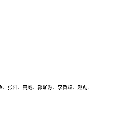
、张阳、高威、郭珈源、李贺聪、赵勐.