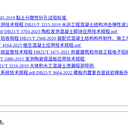
 3145-2019 黏土分散性针孔试验标准
DB21/T 3215-2019 水运工程混凝土结构冲击弹
DB21/T 3703-2023 陶粒发泡混凝土砌块应用技术规程.pdf
DB21/T 2568-2020 装配式混凝土结构构件制作、
/T 4164-2025 植生混凝土应用技术规程.pdf
DB21/T 3471-2021 房屋建筑和市政工程
1/T 2480-2015 发泡陶瓷保温板应用技术规程
21/T 3216-2019 大体积水工混凝土渗漏探测导则
DB21/T 3664-2022 模板内置复合竖丝岩棉
语。