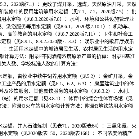
，2020版7.1）：更改了煤开采，选煤，天然原油开采，天然
和装修中的民用建筑等用水定额（见7.1、7.2，2020版7.5）：批
水定额（见8.3.2020版7.8）：水利、环境和公共设施管理业
服务等用水定额（见8.6.1，2020版7.10.1）：机动车、
、高等教育的用水定额（见8.7 2020版7.11）：卫生和社会工
8.9.1、8.9.2.2020版7.13.3）：娱乐业中的歌舞厅娱乐
版7.14）：生活用水定额中的城镇居民生活、农村居民生活的用水定
水定额计算方法：附录F不同酒精浓度原酒产量的折算：附录H基准
机关人数、学校标准人数的计算方法：
定额，畜牧业中续牛饲养用水定额（见5.2）：金矿开采，金
业产品的用水定额（见6.1、6.2、6.3）：房屋建筑业中的体
及冷饮服务、其他餐饮服务的用水定额（见8.3.2）：水利、
站）的用水定额（见8.8.1）：体育中的综合性体育场馆（见
计算方法：附录Q火车站用水定额计算方法：附录R地铁站用水定额
定额，并入石油炼制（见表71，2020版表64）：三氯化氰，火
定额（见2020版表150，2020版表168）：不同浓度酒精产