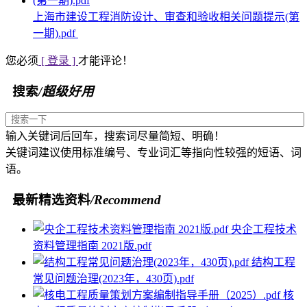
上海市建设工程消防设计、审查和验收相关问题提示(第
一期).pdf
您必须
[ 登录 ]
才能评论！
搜索
/超级好用
输入关键词后回车，搜索词尽量简短、明确！
关键词建议使用标准编号、专业词汇等指向性较强的短语、词
语。
最新精选资料
/Recommend
央企工程技术
资料管理指南 2021版.pdf
结构工程
常见问题治理(2023年，430页).pdf
核