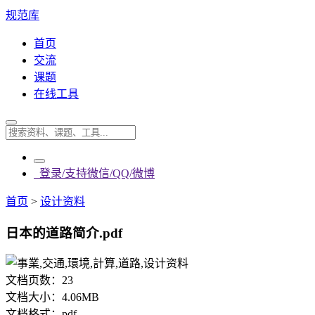
规范库
首页
交流
课题
在线工具
登录/支持微信/QQ/微博
首页
>
设计资料
日本的道路简介.pdf
文档页数：
23
文档大小：
4.06MB
文档格式：
pdf