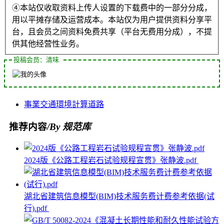
④本站仅收取资料上传人设置的下载费中的一部分分成，
用以平摊存储及运营成本。本站仅为用户提供资料分享平
台，且会员之间资料免费共享（平台无费用分成），不提
供其他经营性业务。
投稿会员：清味.
事業
交通
環境
計算
道路
推荐内容
/By 规范库
2024版《公路工程岩石试验规程宣贯》张静波.pdf
湖北省建筑信息模型(BIM)技术服务费计费参考依据(试
行).pdf