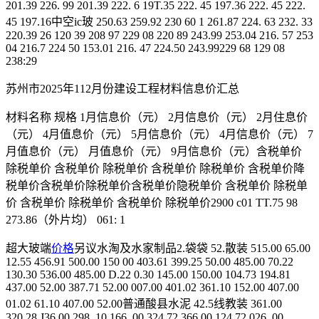
201.39 226. 99 201.39 222. 6 19T.35 222. 45 197.36 222. 45 222.
45 197.16中空ic玻 250.63 259.92 230 60 1 261.87 224. 63 232. 33
220.39 26 120 39 208 97 229 08 220 89 243.99 253.04 216. 57 253
04 216.7 224 50 153.01 216. 47 224.50 243.99229 68 129 08
238:29
苏州市2025年112月份建设工程材料信息价汇总
材料名称 规格 1月信息价（元） 2月信息价（元） 2月住息价
（元） 4月值息价（元） 5月信息价（元） 4月信息价（元） 7
月值息价（元） 月值息价（元） 9月信息价（元）含税单价
除税单价 含税单价 除税单价 含税单价 除税单价 含税单价降
税单价含税单价除税单价含税单价隐税单价 含税单价 除税单
价 含税单价 除税单价 含税单价 除税单价2900 c01 TT.75 98
273.86（外片均） 061: 1
超大玻端
价格
另议水淘及水家制品2.袋袋 52.散装 515.00 65.00
12.55 456.91 500.00 150 00 403.61 399.25 50.00 485.00 70.22
130.30 536.00 485.00 D.22 0.30 145.00 150.00 104.73 194.81
437.00 52.00 387.71 52.00 007.00 401.02 361.10 152.00 407.00
01.02 61.10 407.00 52.00普通酸县水泥 42.5线教装 361.00
320.28 J36.00 298. 10 166. 00 324.72 366 00 124.72 026. 00