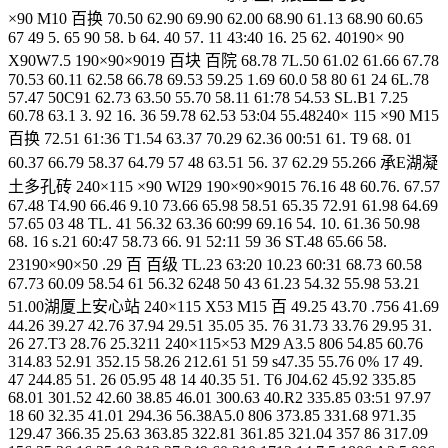
×90 M10 百换 70.50 62.90 69.90 62.00 68.90 61.13 68.90 60.65
67 49 5. 65 90 58. b 64. 40 57. 11 43:40 16. 25 62. 40190× 90
X90W7.5 190×90×9019 百块 百院 68.78 7L.50 61.02 61.66 67.78
70.53 60.11 62.58 66.78 69.53 59.25 1.69 60.0 58 80 61 24 6L.78
57.47 50C91 62.73 63.50 55.70 58.11 61:78 54.53 SL.B1 7.25
60.78 63.1 3. 92 16. 36 59.78 62.53 53:04 55.48240× 115 ×90 M15
百换 72.51 61:36 T1.54 63.37 70.29 62.36 00:51 61. T9 68. 01
60.37 66.79 58.37 64.79 57 48 63.51 56. 37 62.29 55.266 承E湖凝
土多孔砖 240×115 ×90 WI29 190×90×9015 76.16 48 60.76. 67.57
67.48 T4.90 66.46 9.10 73.66 65.98 58.51 65.35 72.91 61.98 64.69
57.65 03 48 TL. 41 56.32 63.36 60:99 69.16 54. 10. 61.36 50.98
68. 16 s.21 60:47 58.73 66. 91 52:11 59 36 ST.48 65.66 58.
23190×90×50 .29 百 百级 TL.23 63:20 10.23 60:31 68.73 60.58
67.73 60.09 58.54 61 56.32 6248 50 43 61.23 54.32 55.98 53.21
51.00湖厦上安心站 240×115 X53 M15 百 49.25 43.70 .756 41.69
44.26 39.27 42.76 37.94 29.51 35.05 35. 76 31.73 33.76 29.95 31.
26 27.T3 28.76 25.3211 240×115×53 M29 A3.5 806 54.85 60.76
314.83 52.91 352.15 58.26 212.61 51 59 s47.35 55.76 0% 17 49.
47 244.85 51. 26 05.95 48 14 40.35 51. T6 J04.62 45.92 335.85
68.01 301.52 42.60 38.85 46.01 300.63 40.R2 335.85 03:51 97.97
18 60 32.35 41.01 294.36 56.38A5.0 806 373.85 331.68 971.35
129.47 366.35 25.63 363.85 322.81 361.85 321.04 357 86 317.09