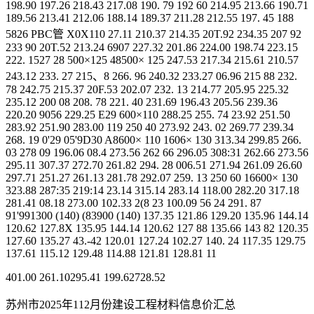
198.90 197.26 218.43 217.08 190. 79 192 60 214.95 213.66 190.71
189.56 213.41 212.06 188.14 189.37 211.28 212.55 197. 45 188
5826 PBC管 X0X110 27.11 210.37 214.35 20T.92 234.35 207 92
233 90 20T.52 213.24 6907 227.32 201.86 224.00 198.74 223.15
222. 1527 28 500×125 48500× 125 247.53 217.34 215.61 210.57
243.12 233. 27 215、8 266. 96 240.32 233.27 06.96 215 88 232.
78 242.75 215.37 20F.53 202.07 232. 13 214.77 205.95 225.32
235.12 200 08 208. 78 221. 40 231.69 196.43 205.56 239.36
220.20 9056 229.25 E29 600×110 288.25 255. 74 23.92 251.50
283.92 251.90 283.00 119 250 40 273.92 243. 02 269.77 239.34
268. 19 0'29 05'9D30 A8600× 110 1606× 130 313.34 299.85 266.
03 278 09 196.06 08.4 273.56 262 66 296.05 308:31 262.66 273.56
295.11 307.37 272.70 261.82 294. 28 006.51 271.94 261.09 26.60
297.71 251.27 261.13 281.78 292.07 259. 13 250 60 16600× 130
323.88 287:35 219:14 23.14 315.14 283.14 118.00 282.20 317.18
281.41 08.18 273.00 102.33 2(8 23 100.09 56 24 291. 87
91'991300 (140) (83900 (140) 137.35 121.86 129.20 135.96 144.14
120.62 127.8X 135.95 144.14 120.62 127 88 135.66 143 82 120.35
127.60 135.27 43.-42 120.01 127.24 102.27 140. 24 117.35 129.75
137.61 115.12 129.48 114.88 121.81 128.81 11
401.00 261.10295.41 199.62728.52
苏州市2025年112月份建设工程材料信息价汇总