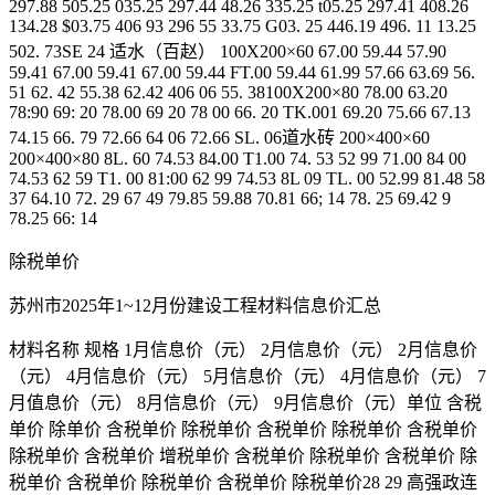
297.88 505.25 035.25 297.44 48.26 335.25 t05.25 297.41 408.26
134.28 $03.75 406 93 296 55 33.75 G03. 25 446.19 496. 11 13.25
502. 73SE 24 适水（百赵） 100X200×60 67.00 59.44 57.90
59.41 67.00 59.41 67.00 59.44 FT.00 59.44 61.99 57.66 63.69 56.
51 62. 42 55.38 62.42 406 06 55. 38100X200×80 78.00 63.20
78:90 69: 20 78.00 69 20 78 00 66. 20 TK.001 69.20 75.66 67.13
74.15 66. 79 72.66 64 06 72.66 SL. 06道水砖 200×400×60
200×400×80 8L. 60 74.53 84.00 T1.00 74. 53 52 99 71.00 84 00
74.53 62 59 T1. 00 81:00 62 99 74.53 8L 09 TL. 00 52.99 81.48 58
37 64.10 72. 29 67 49 79.85 59.88 70.81 66; 14 78. 25 69.42 9
78.25 66: 14
除税单价
苏州市2025年1~12月份建设工程材料信息价汇总
材料名称 规格 1月信息价（元） 2月信息价（元） 2月信息价
（元） 4月信息价（元） 5月信息价（元） 4月信息价（元） 7
月值息价（元） 8月信息价（元） 9月信息价（元）单位 含税
单价 除单价 含税单价 除税单价 含税单价 除税单价 含税单价
除税单价 含税单价 增税单价 含税单价 除税单价 含税单价 除
税单价 含税单价 除税单价 含税单价 除税单价28 29 高强政连