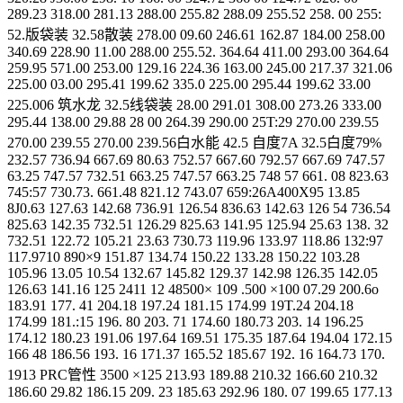
289.23 318.00 281.13 288.00 255.82 288.09 255.52 258. 00 255:
52.版袋装 32.58散装 278.00 09.60 246.61 162.87 184.00 258.00
340.69 228.90 11.00 288.00 255.52. 364.64 411.00 293.00 364.64
259.95 571.00 253.00 129.16 224.36 163.00 245.00 217.37 321.06
225.00 03.00 295.41 199.62 335.0 225.00 295.44 199.62 33.00
225.006 筑水龙 32.5线袋装 28.00 291.01 308.00 273.26 333.00
295.44 138.00 29.88 28 00 264.39 290.00 25T:29 270.00 239.55
270.00 239.55 270.00 239.56白水能 42.5 自度7A 32.5白度79%
232.57 736.94 667.69 80.63 752.57 667.60 792.57 667.69 747.57
63.25 747.57 732.51 663.25 747.57 663.25 748 57 661. 08 823.63
745:57 730.73. 661.48 821.12 743.07 659:26A400X95 13.85
8J0.63 127.63 142.68 736.91 126.54 836.63 142.63 126 54 736.54
825.63 142.35 732.51 126.29 825.63 141.95 125.94 25.63 138. 32
732.51 122.72 105.21 23.63 730.73 119.96 133.97 118.86 132:97
117.9710 890×9 151.87 134.74 150.22 133.28 150.22 103.28
105.96 13.05 10.54 132.67 145.82 129.37 142.98 126.35 142.05
126.63 141.16 125 2411 12 48500× 109 .500 ×100 07.29 200.6o
183.91 177. 41 204.18 197.24 181.15 174.99 19T.24 204.18
174.99 181.:15 196. 80 203. 71 174.60 180.73 203. 14 196.25
174.12 180.23 191.06 197.64 169.51 175.35 187.64 194.04 172.15
166 48 186.56 193. 16 171.37 165.52 185.67 192. 16 164.73 170.
1913 PRC管性 3500 ×125 213.93 189.88 210.32 166.60 210.32
186.60 29.82 186.15 209. 23 185.63 292.96 180. 07 199.65 177.13