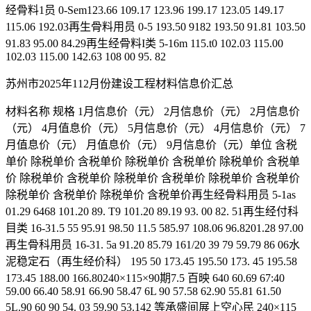
经骨料1员 0-Sem123.66 109.17 123.96 199.17 123.05 149.17
115.06 192.03再生骨料用员 0-5 193.50 9182 193.50 91.81 103.50
91.83 95.00 84.29再生经骨料I类 5-16m 115.t0 102.03 115.00
102.03 115.00 142.63 108 00 95. 82
苏州市2025年112月份建设工程材料信息价汇总
材料名称 规格 1月信息价（元） 2月信息价（元） 2月信息价
（元） 4月值息价（元） 5月信息价（元） 4月信息价（元） 7
月值息价（元） 月值息价（元） 9月信息价（元）单位 含税
单价 除税单价 含税单价 除税单价 含税单价 除税单价 含税单
价 除税单价 含税单价 除税单价 含税单价 除税单价 含税单价
除税单价 含税单价 除税单价 含税单价再生经骨料用员 5-1as
01.29 6468 101.20 89. T9 101.20 89.19 93. 00 82. 51再生经付科
目类 16-31.5 55 95.91 98.50 11.5 585.97 108.06 96.8201.28 97.00
再生骨科用员 16-31. 5a 91.20 85.79 161/20 39 79 59.79 86 06水
泥稳定石（再生经价科） 195 50 173.45 195.50 173. 45 195.58
173.45 188.00 166.80240×115×90期7.5 百映 640 60.69 67:40
59.00 66.40 58.91 66.90 58.47 6L 90 57.58 62.90 55.81 61.50
5L.90 60 90 54. 03 59.90 53.142 等承盛间展上空心民 240×115