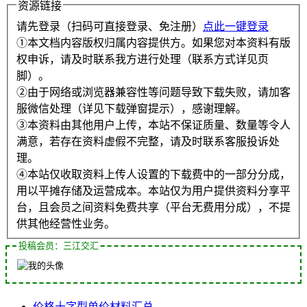
资源链接
请先登录（扫码可直接登录、免注册）
点此一键登录
①本文档内容版权归属内容提供方。如果您对本资料有版
权申诉，请及时联系我方进行处理（联系方式详见页
脚）。
②由于网络或浏览器兼容性等问题导致下载失败，请加客
服微信处理（详见下载弹窗提示），感谢理解。
③本资料由其他用户上传，本站不保证质量、数量等令人
满意，若存在资料虚假不完整，请及时联系客服投诉处
理。
④本站仅收取资料上传人设置的下载费中的一部分分成，
用以平摊存储及运营成本。本站仅为用户提供资料分享平
台，且会员之间资料免费共享（平台无费用分成），不提
供其他经营性业务。
投稿会员：三江交汇
价格
十字型
单价
材料
汇总