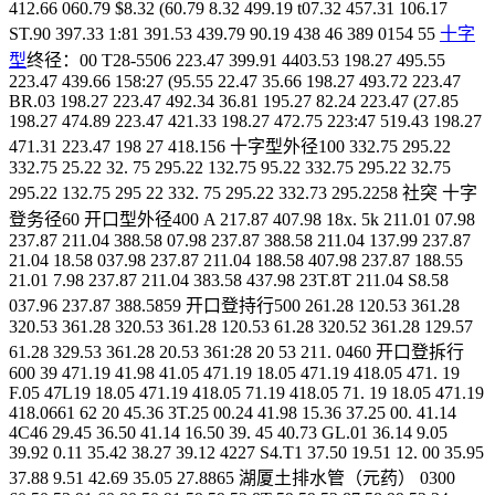
412.66 060.79 $8.32 (60.79 8.32 499.19 t07.32 457.31 106.17
ST.90 397.33 1:81 391.53 439.79 90.19 438 46 389 0154 55
十字
型
终径：00 T28-5506 223.47 399.91 4403.53 198.27 495.55
223.47 439.66 158:27 (95.55 22.47 35.66 198.27 493.72 223.47
BR.03 198.27 223.47 492.34 36.81 195.27 82.24 223.47 (27.85
198.27 474.89 223.47 421.33 198.27 472.75 223:47 519.43 198.27
471.31 223.47 198 27 418.156 十字型外径100 332.75 295.22
332.75 25.22 32. 75 295.22 132.75 95.22 332.75 295.22 32.75
295.22 132.75 295 22 332. 75 295.22 332.73 295.2258 社突 十字
登务径60 开口型外径400 A 217.87 407.98 18x. 5k 211.01 07.98
237.87 211.04 388.58 07.98 237.87 388.58 211.04 137.99 237.87
21.04 18.58 037.98 237.87 211.04 188.58 407.98 237.87 188.55
21.01 7.98 237.87 211.04 383.58 437.98 23T.8T 211.04 S8.58
037.96 237.87 388.5859 开口登持行500 261.28 120.53 361.28
320.53 361.28 320.53 361.28 120.53 61.28 320.52 361.28 129.57
61.28 329.53 361.28 20.53 361:28 20 53 211. 0460 开口登拆行
600 39 471.19 41.98 41.05 471.19 18.05 471.19 418.05 471. 19
F.05 47L19 18.05 471.19 418.05 71.19 418.05 71. 19 18.05 471.19
418.0661 62 20 45.36 3T.25 00.24 41.98 15.36 37.25 00. 41.14
4C46 29.45 36.50 41.14 16.50 39. 45 40.73 GL.01 36.14 9.05
39.92 0.11 35.42 38.27 39.12 4227 S4.T1 37.50 19.51 12. 00 35.95
37.88 9.51 42.69 35.05 27.8865 湖厦土排水管（元药） 0300