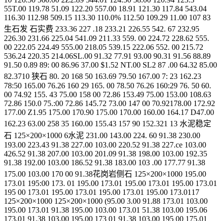
55T.00 119.78 51.09 122.20 557.00 18.91 121.30 117.84 543.04
116.30 112.98 509.15 113.30 110.0% 112.50 109.29 11.00 107 83
生石发 石实费 233.36 227 .18 233.21 226.55 542. 67 232.95
226.30 231.66 225.04 541.09 211.33 559. 00 224.72 228.62 555.
00 222.05 224.49 555.00 218.05 539.15 222.06 552. 00 215.72
536.24 220.35 214.06SL.00 91.32 77.91 93.00 90.31 91.56 88.89
91.50 0.89 89: 00 86.96 37.00 $1.52 NT.00 SL2 87 .00 64.32 85.00
82.3710 狭石 80. 20 168 50 163.69 79.50 167.00 7: 23 162.23
78:50 165.00 76.26 160 29 165. 00 78.50 76.26 160:29 76. 50 60.
00 74.92 155. 43 75.00 158 00 72.86 153.49 75.00 153.00 108.63
72.86 150.0 75.:00 72.86 145.72 73.00 147 00 70.92178.00 172.92
177.00 Z1.95 175.00 170.90 175.00 170.00 160.00 164.17 D47.00
162.23 63.00 258 35 160.00 155.43 157 90 152.321 13 水泥稳定
石 125×200×1000 6水泥 231.00 143.00 224. 60 91.38 230.00
193.00 223.43 91.38 227.00 103.00 220.52 91.38 227.ce 103.00
426.52 91.38 207.00 103.00 201.09 91.38 198.00 103.00 192.35
91.38 192.00 103.00 186.52 91.38 183.00 103 .00 177.77 91.38
175.00 103.00 170 00 91.38花岗岩侧石 125×200×1000 195.00
173.01 195:00 173. 01 195.00 173.01 195.00 173.01 195.00 173.01
195 00 173.01 195.00 173.01 195.00 173.01 195.00 173.0117
125×200×1000 125×200×1000 (95.00 3.00 91.88 173.01 103.00
195.00 173.01 91.38 195.00 103.00 173.01 51.38 103.00 195.06
173.01 91.38 103.00 195.00 173 01 91.38 103.00 195 00 175.01