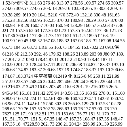
1.524b*8时化 311.63 276 48 313.97 278.56 109.57 274.65 309.57
274.65 309.57 274.65 303. 18 269.16 103.38 265.16 303.3 269.16
30.38 269. [619 20 10-1. 5210 时0 372.49 132.18 330.48 161.63
375.28 182.56 332.95 162.35 370.03 180.98 J28.29 160 57 370.00
180.98 JER.29 160.57 70.03 160. 98 128.29 160.57 362.63 377.36
J21.73 157.36 62.63 177.36 321.73 157.35 162.65 177. 36 121.73
15T.36 360.61 177.36 21.73 157.1621 5121-5 189.5T 168. 19
190.99 169.45 188.32 167.08 188.32 167.08 188. 32 167.08 184.55
65.73 184.55 63.73 LRE.55 163.73 184.55 163.7322 23 6916保
61216 化 212.30 292. 46 179.62 188.26 213.89 203.98 J80.97 189.
77 201.12 210.90 178:44 87.11 201.12 210.90 178.44 187.11
210.90 201.12 178.44 187.11 J97.10 206.68 174.87. 183.37 197.10
206.68 174.87 183.37 206.68 197.19 174.87 183.37 197.10 206.68
174.87 183.3724 中空孩璃 012419 化 8125-8 化 250 11 221.99
251.99 223.57 248.46 220.44 285.466 220.44 208.16 220.44 213.
09 216.03 213.49 216.03 203.49 216.03 201. 19 216 0325 26 5-
945据化 161.81 311.42 275.94 143.56 13.35 163 92 278.01 151.60
308.96 160.74 274 11 142.61 306.96 160.74 274.11 142.61 060.74
08.96 274.11 142.61 157.50 302.78 265.63 129.76 197.53 102.78
268.63 139 76 157.53 302.78 268.63 139.76 137.53 00. 78 139
7627 125 171.90 152.51 173.19 153.66 176.77 151.51 170. 77
151.51 170.77. 151.51 67.35 148.47 167.35 108.47 167.3S 148.47
167.35 18. 47228.50 202. 73 230.21 204.24 226.99 201.39 226.99