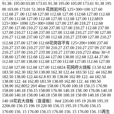
91.38- 195.00 03.00 173.01 91.38 195.00 105.09 173.61 91.38 195
00 103.00 173.01 51.3818 花岗岩州石 125×300×100 127.60
112.68 27 .00 112 68 127.00 112.68 127.00 112:68 127.00 112.68
127.00 112.68 127.00 112.68 127.00 112.68 127.00 112.6819
125×300× 1090 125×300×1000 127.00 237.40 218.27 112.68
237.00 127.00 210.27 12.68 237.00 127.00 210.27 112.68 237 00
127.00 210:27 112.68 237.00 127.00 112.68 210.27 237 00 127.00
210.27 112.68 237.00 127.00 112.68 210.27 23T:00 127.00 210.27
112.68 237.00 127.00 112.68花岗容平有 125×200×1000 237.60
210.27 237.00 210.27 237 00 210.27 237.00 210.27 237 09 237.00
210.27 237 00 210.27 23T.00 210.27 237:00 210.2723 40m/ 30=/f
138.60 127.00 112.68 122.44 127.00 138.00 112.68 122.44 27.00
112.68 127.00 138.00 112.68 127.00 112.68 127.00 112.66 127.00
112.68 127.00 112.68 127.00 112.6824 花网府火烧板 13.50 62.80
183.50 162.30 182.50 138.00 162.30 122.44 183.50 122. 44 162.80
182.50 138.00 122.44 62.8 83 30 138.00 162 89 122. 44 182.50
138.00 122. 44 162.80 183.59 138.00 162.80 122. 44 180.50
138.90 162.8052 20/f 40m/ 158.00 176.00 100.18 156.15 176.90
158.00 140.18 156.15 158:00 176.90 140.18 158. 00 176.06 140.18
158.60 140.18 158.00 140.18 158 00 100.18 158 09 140.18 158 00
140 18花岩大烧板（盲道板） 0mf 220.00 195 19 20.00 195.19
2206.00 156.15 196 19 220 00 156.15 195.19 176.00 156.15
176:00 156. 15 176.00 156.15 176.00 156. 15 176.00 156. 15再生