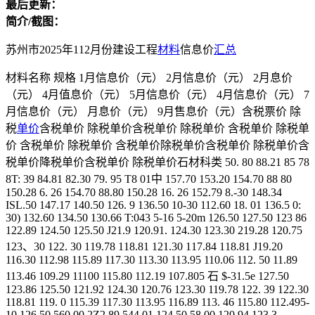
最后更新：
简介/截图：
苏州市2025年112月份建设工程
材料
信息价
汇总
材料名称 规格 1月信息价（元） 2月信息价（元） 2月息价
（元） 4月值息价（元） 5月信息价（元） 4月信息价（元） 7
月信息价（元） 月息价（元） 9月售息价（元）含税票价 除
税
单价
含税单价 除税单价含税单价 除税单价 含税单价 除税单
价 含税单价 除税单价 含税单价除税单价含税单价 除税单价含
税单价降税单价含税单价 除税单价石材科类 50. 80 88.21 85 78
8T: 39 84.81 82.30 79. 95 T8 01中 157.70 153.20 154.70 88 80
150.28 6. 26 154.70 88.80 150.28 16. 26 152.79 8.-30 148.34
ISL.50 147.17 140.50 126. 9 136.50 10-30 112.60 18. 01 136.5 0:
30) 132.60 134.50 130.66 T:043 5-16 5-20m 126.50 127.50 123 86
122.89 124.50 125.50 J21.9 120.91. 124.30 123.30 219.28 120.75
123、30 122. 30 119.78 118.81 121.30 117.84 118.81 J19.20
116.30 112.98 115.89 117.30 113.30 113.95 110.06 112. 50 11.89
113.46 109.29 11100 115.80 112.19 107.805 石 $-31.5e 127.50
123.86 125.50 121.92 124.30 120.76 123.30 119.78 122. 39 122.30
118.81 119. 0 115.39 117.30 113.95 116.89 113. 46 115.80 112.495-
10 126.50 560.00 2Z2.89 544.01 124.50 58.00 120.94 123.3