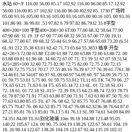
水站 60=/F 116.00 56.00 85.17 102.92 116.00 96.00 85 17 12.92
56:00 116.00 85.17 102.92 116.00 96.00 J02.92 85. 1730 广场转
05.00 93.16 105.00 93.16 105.00 93.16 105.00 90.16 105. 00 93.16
101.86 90. 36 99.81 .53 97.82 6 79 97.82 86.7932 33 8字型
400×200×100 字型400×200×30 6T:00 77.00 68.32 59.64 77.90
67:90 68. 31 19. 1F 67 00 77.00 68.32 59.51 67.00 77.00 19.11
68.32 77.00 67. 09 68.32 55:44 61.9 66.27 57.66 65.69 73.20 (6.51
6L.91 212 35.38 63.61 62.42 71.73 65.64 55.3833 植享 开型
42×26×3 72.00 63.88 T2.00 61 88 72.00 63.88 72.00 63.88 72. 00
63.88 69.81 61.96 68. 34 60.72 67.07 71. T3 59 51 67.07 59.5134
425×285×100 32.60 72.75 82.90 72.75 82.00 72.75 2.00 72.15
82.00 72.75 75.51 70.17 77.55 40.16 76.39 67.77 76.39 61.7761.38
54.46 61.54 54187 60.97 SL.09 60.97 54.09 60. 97 54.09 59.75 53
01 59.75 53.01 5.75 80. 91 59.75 53.012 TL11 65.TK 74.70 06. 27
7X.65 63.21 71.63 0.34 T5. 65 65.34 72.13 6L. 01 72.18 SL.O1
72. 18 61. 01 72.18 SL.015= 72.39 T8.15 64.23 88.74 72.93 78.73
61.70 87:50 71.91 77.63 63.80 87.00 71.91 7.63 63 80 87.50 7L.91
77.63 63.80 85.15 T0. 47 76. 08 62. 52 85.75 70.47 76.08 f0.52
85.75 70.47 76. 06 62.52 85.75 70.47 76.08 62.3236.38 76.64 87.0
27.21 85.81 76.13 85:81 76.13 5 81 76.13 SL.99 74.61 S4:09 84.09
74.351 84.09 TL.61别化玻璃 10m 39.18 104.88 123.48 95.05
140.22 105.67 124. 00 90. 75 104.19 138.26 122.67 50.61 104. 19
18. 26 90.14 122.67 138.26 104.19 122.67 92.44 135 19 102.11