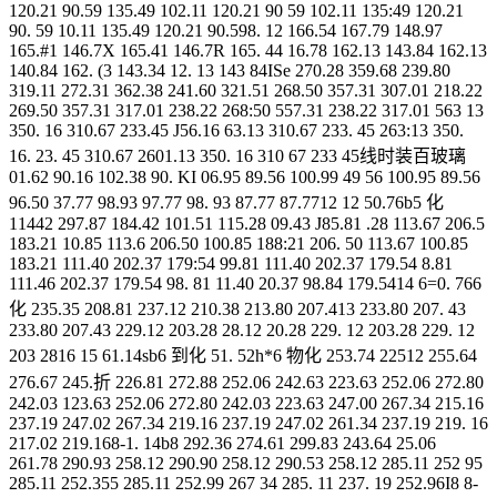
120.21 90.59 135.49 102.11 120.21 90 59 102.11 135:49 120.21
90. 59 10.11 135.49 120.21 90.598. 12 166.54 167.79 148.97
165.#1 146.7X 165.41 146.7R 165. 44 16.78 162.13 143.84 162.13
140.84 162. (3 143.34 12. 13 143 84ISe 270.28 359.68 239.80
319.11 272.31 362.38 241.60 321.51 268.50 357.31 307.01 218.22
269.50 357.31 317.01 238.22 268:50 557.31 238.22 317.01 563 13
350. 16 310.67 233.45 J56.16 63.13 310.67 233. 45 263:13 350.
16. 23. 45 310.67 2601.13 350. 16 310 67 233 45线时装百玻璃
01.62 90.16 102.38 90. KI 06.95 89.56 100.99 49 56 100.95 89.56
96.50 37.77 98.93 97.77 98. 93 87.77 87.7712 12 50.76b5 化
11442 297.87 184.42 101.51 115.28 09.43 J85.81 .28 113.67 206.5
183.21 10.85 113.6 206.50 100.85 188:21 206. 50 113.67 100.85
183.21 111.40 202.37 179:54 99.81 111.40 202.37 179.54 8.81
111.46 202.37 179.54 98. 81 11.40 20.37 98.84 179.5414 6=0. 766
化 235.35 208.81 237.12 210.38 213.80 207.413 233.80 207. 43
233.80 207.43 229.12 203.28 28.12 20.28 229. 12 203.28 229. 12
203 2816 15 61.14sb6 到化 51. 52h*6 物化 253.74 22512 255.64
276.67 245.折 226.81 272.88 252.06 242.63 223.63 252.06 272.80
242.03 123.63 252.06 272.80 242.03 223.63 247.00 267.34 215.16
237.19 247.02 267.34 219.16 237.19 247.02 261.34 237.19 219. 16
217.02 219.168-1. 14b8 292.36 274.61 299.83 243.64 25.06
261.78 290.93 258.12 290.90 258.12 290.53 258.12 285.11 252 95
285.11 252.355 285.11 252.99 267 34 285. 11 237. 19 252.96I8 8-