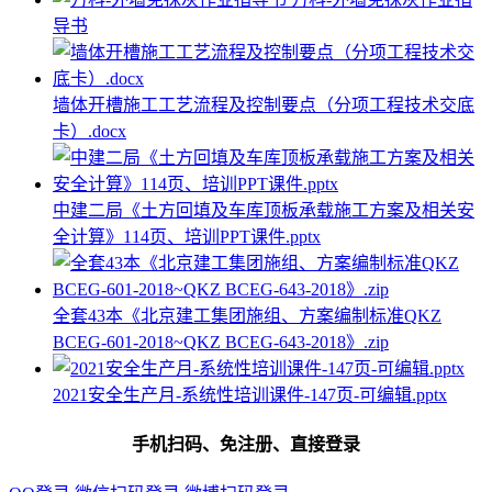
导书
墙体开槽施工工艺流程及控制要点（分项工程技术交底
卡）.docx
中建二局《土方回填及车库顶板承载施工方案及相关安
全计算》114页、培训PPT课件.pptx
全套43本《北京建工集团施组、方案编制标准QKZ
BCEG-601-2018~QKZ BCEG-643-2018》.zip
2021安全生产月-系统性培训课件-147页-可编辑.pptx
手机扫码、免注册、直接登录